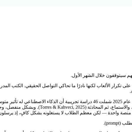
لى تكرار الألعاب لكنها نادرًا ما تحاكي التواصل الحقيقي. الكتب المد
دة — لكن معظم الطلاب لا يستغلونه بشكل كافٍ، إذ يرسلون أسئلة بسيطة لمرة و
prom).