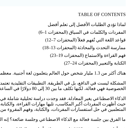
TABLE OF CONTENTS
لماذا تؤدي الطلبات الأفضل إلى تعلم أفضل
المفردات والكلمات في السياق (المحفزات 1–6)
قواعد اللغة التي تُفهم فعلاً (المحفزات 7–12)
ممارسة التحدث والمحادثة (المحفزات 13–18)
فهم القراءة والاستماع (المحفزات 19–23)
الكتابة والتعبير (المحفزات 24–27)
هناك أكثر من 1.3 مليار شخص حول العالم يتعلمون لغة أجنبية. معظمهم سيتوقفون خلال الشهر الأول.
المشكلة ليست في الدافع، بل في الطريقة. التطبيقات التقليدية تعتمد ع
الخصوصية فهي فعالة، لكنها تكلف ما بين 30 إلى 80 دولارًا في الساعة.
المتعلمين في حل استفسارات المفردات، والكتابة، وفهم المقروء من منصة واح
ما الفرق بين جلسة فعالة مع الذكاء الاصطناعي وجلسة ضائعة؟ إنه الطلب (pt