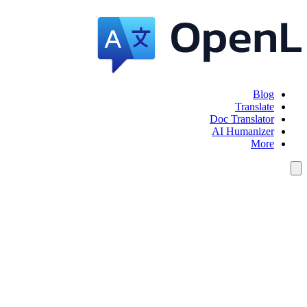
Blog
Translate
Doc Translator
AI Humanizer
More