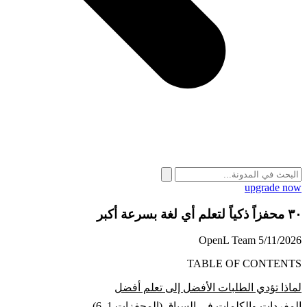
upgrade now
٣٠ محفزاً ذكياً لتعلم أي لغة بسرعة أكبر
OpenL Team
5/11/2026
TABLE OF CONTENTS
لماذا تؤدي الطلبات الأفضل إلى تعلم أفضل
المفردات والكلمات في السياق (المحفزات 1–6)