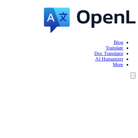
Blog
Translate
Doc Translator
AI Humanizer
More