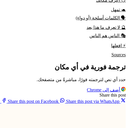
🪞 اعرف مكانك
🐢 تمهل
🗣️ الكلمات أسلحة (أو دواء)
🔮 لا تعرف ما هذا بعد
🎭 الناس هم الناس
⚡ افعلها
Sources
ترجمة فورية في أي مكان
حدد أي نص لترجمته فورًا، مباشرةً من متصفحك.
أضف إلى Chrome
Share this post
X
Share this post on Facebook
Share this post via WhatsApp