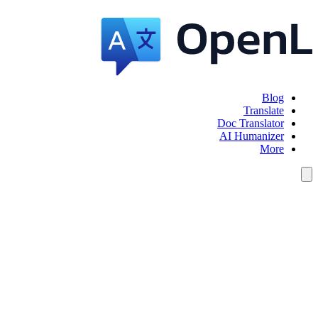
Blog
Translate
Doc Translator
AI Humanizer
More