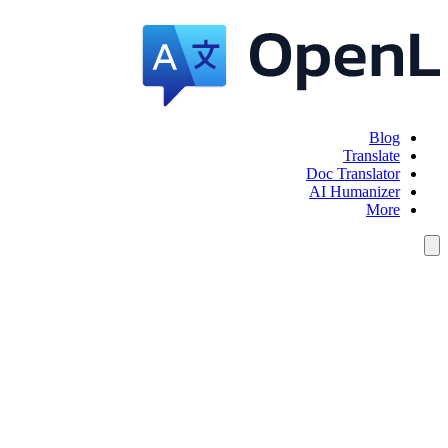
Blog
Translate
Doc Translator
AI Humanizer
More