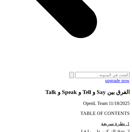
upgrade now
الفرق بين Say و Tell و Speak و Talk
OpenL Team
11/18/2025
TABLE OF CONTENTS
1. نظرة سريعة
2. Say: التركيز على ما قيل