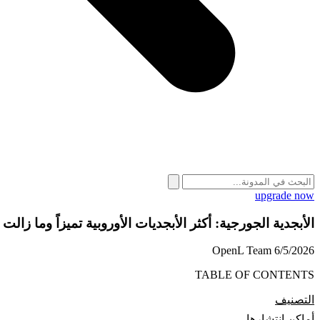
upgrade now
الأبجدية الجورجية: أكثر الأبجديات الأوروبية تميزاً وما زالت مزدهر
OpenL Team
6/5/2026
TABLE OF CONTENTS
التصنيف
أماكن انتشارها