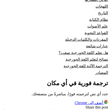
اللهجات
التاريخ
نظام الكتابة
علم الأصوات
القواعد النحوية
المفردات والكلمات الدخيلة
عبارات شائعة
هل تعلم اللغة الجورجية صعب؟
نصائح لتعلم اللغة الجورجية
الترجمة الآلية للغة الجورجية
المصادر
ترجمة فورية في أي مكان
حدد أي نص لترجمته فورًا، مباشرةً من متصفحك.
أضف إلى Chrome
Share this post