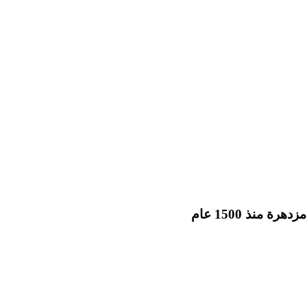
ة منذ 1500 عام