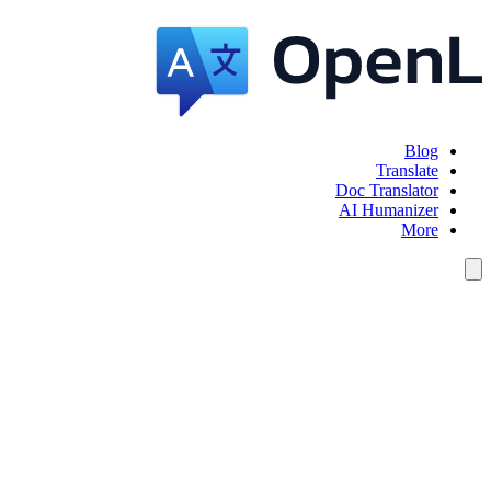
Blog
Translate
Doc Translator
AI Humanizer
More