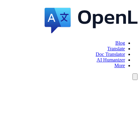
Blog
Translate
Doc Translator
AI Humanizer
More