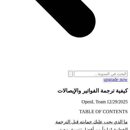
upgrade now
كيفية ترجمة الفواتير والإيصالات
OpenL Team
12/29/2025
TABLE OF CONTENTS
ما الذي يجب عليك حمايته قبل الترجمة
الخطوة 1: ابدأ من أفضل تنسيق مصدر