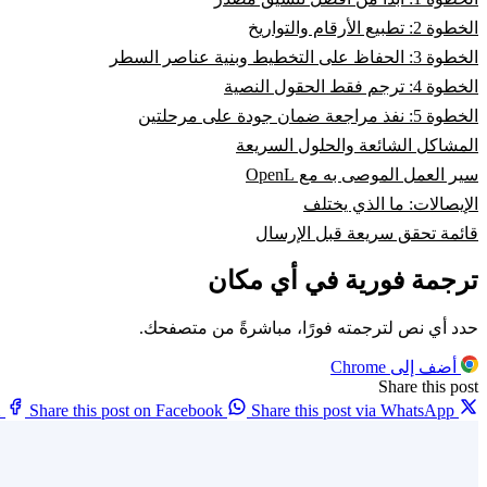
الخطوة 2: تطبيع الأرقام والتواريخ
الخطوة 3: الحفاظ على التخطيط وبنية عناصر السطر
الخطوة 4: ترجم فقط الحقول النصية
الخطوة 5: نفذ مراجعة ضمان جودة على مرحلتين
المشاكل الشائعة والحلول السريعة
سير العمل الموصى به مع OpenL
الإيصالات: ما الذي يختلف
قائمة تحقق سريعة قبل الإرسال
ترجمة فورية في أي مكان
حدد أي نص لترجمته فورًا، مباشرةً من متصفحك.
أضف إلى Chrome
Share this post
X
Share this post on Facebook
Share this post via WhatsApp