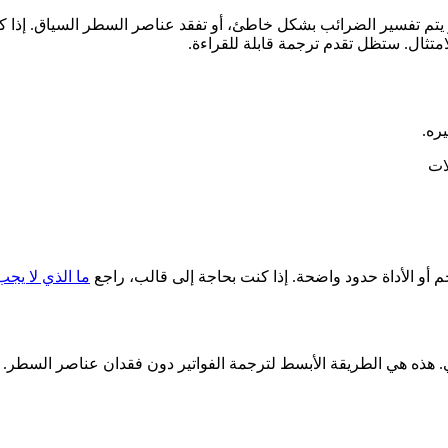
و يتم تفسير الضرائب بشكل خاطئ، أو تفقد عناصر السطر السياق. إذا كنت
متثال. ستظل تقدم ترجمة قابلة للقراءة.
يره.
ات
أو الأداة حدود واضحة. إذا كنت بحاجة إلى قالب، راجع
ما الذي لا يجب
ي. هذه هي الطريقة الأبسط لترجمة الفواتير دون فقدان عناصر السطر.