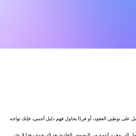
مل على توطين العقود، أو فردًا يحاول فهم دليل أجنبي، فإنك تواجه
 إلى مجرد كومة من النصوص العادية بعد الترجمة - هذا لا يؤثر