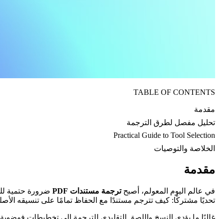
TABLE OF CONTENTS
مقدمة
تحليل مفصل لطرق الترجمة
Practical Guide to Tool Selection
الخلاصة والتوصيات
مقدمة
في عالم اليوم المعولم، أصبح
ترجمة مستندات PDF
ضرورة حتمية للتو
تحديًا مشتركًا: كيف تترجم مستندًا مع الحفاظ تمامًا على تنسيقه الأصل
غالبًا ما يؤدي النسخ واللصق التقليدي للترجمة إلى تخطيطات فوضوية،