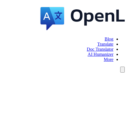
Blog
Translate
Doc Translator
AI Humanizer
More