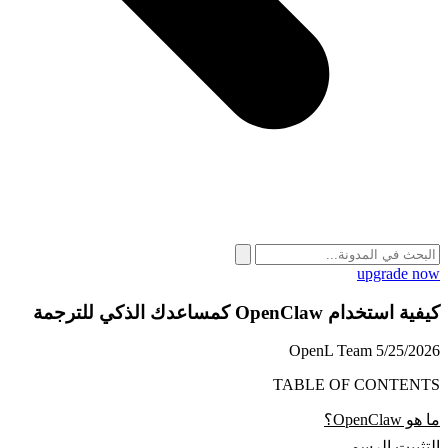
upgrade now
كيفية استخدام OpenClaw كمساعدك الذكي للترجمة
OpenL Team
5/25/2026
TABLE OF CONTENTS
ما هو OpenClaw؟
التثبيت الرسمي