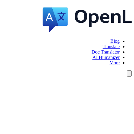
Blog
Translate
Doc Translator
AI Humanizer
More