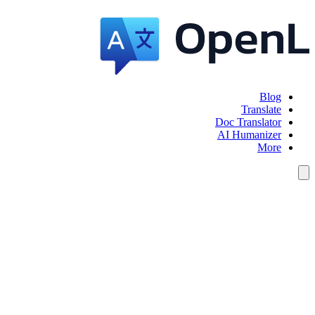
Blog
Translate
Doc Translator
AI Humanizer
More