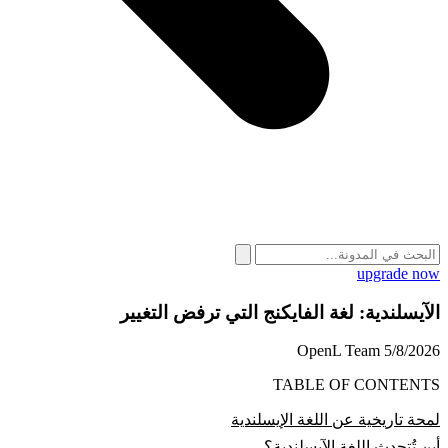
upgrade now
الآيسلندية: لغة الفايكنج التي ترفض التغيير
OpenL Team
5/8/2026
TABLE OF CONTENTS
لمحة تاريخية عن اللغة الإيسلندية
أين تُتحدث اللغة الآيسلندية؟