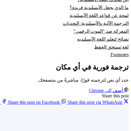
ما الذي يجعل الآيسلندية فريدة؟
لمحة عن قواعد اللغة الآيسلندية
الترجمة الآلية والآيسلندية: التحديات
المعركة ضد “الموت الرقمي”
نصائح لتعلم اللغة الآيسلندية
لغة تستحق الحفظ
Footnotes
ترجمة فورية في أي مكان
حدد أي نص لترجمته فورًا، مباشرةً من متصفحك.
أضف إلى Chrome
Share this post
X
Share this post on Facebook
Share this post via WhatsApp