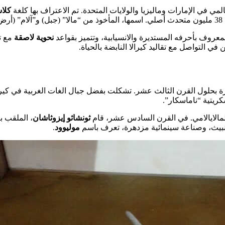
مي في الإمارات وماليزيا والولايات المتحدة. تم الاعتراف بها كلغة
كلاس
.
معروف بأحرفه المستديرة والانسيابية، وتتميز بقواعد
نحوية لاصقة
ن في التواصل مع تقاليد كيرالا النابضة بالحياة.
ميزة بحلول القرن الثالث عشر. تشكلت بفضل جبال الغات الغربية في 
ريتية “ناماسكار”.
ثونشاثو إيزوثاشان
، الملقب بـ
جنانبيث، وصناعة سينمائية مزدهرة، تعرف باسم
موليوود
.