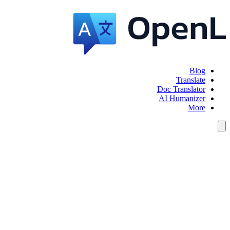
Blog
Translate
Doc Translator
AI Humanizer
More