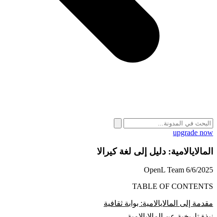
upgrade now
المالايالامية: دليل إلى لغة كيرالا
OpenL Team
6/6/2025
TABLE OF CONTENTS
مقدمة إلى المالايالامية: بوابة ثقافية
نبذة تاريخية عن المالايالامية