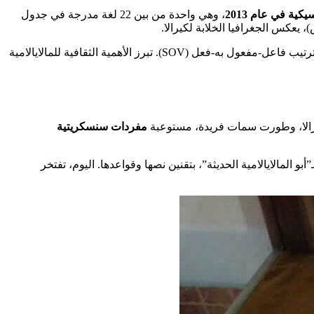
يكية في عام 2013
، وهي واحدة من بين 22 لغة مدرجة في جدول
مع ترتيب فاعل-مفعول به-فعل (SOV). تبرز الأهمية الثقافية للمالايالامية
كيرالا، وطورت سمات فريدة، مستوعبة
مفردات سنسكريتية
”أبو المالايالامية الحديثة”، بتقنين نصها وقواعدها. اليوم، تفتخر