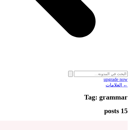
upgrade now
← العلامات
Tag:
grammar
15 posts