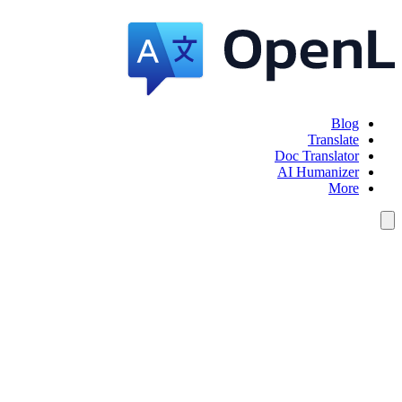
Blog
Translate
Doc Translator
AI Humanizer
More