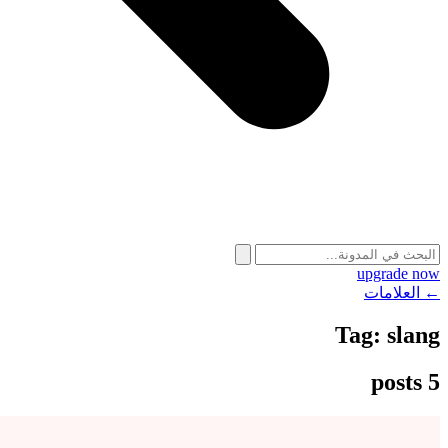
upgrade now
← العلامات
Tag:
slang
5 posts