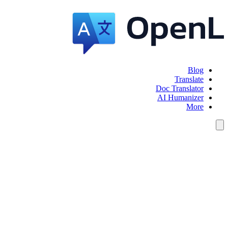
Blog
Translate
Doc Translator
AI Humanizer
More