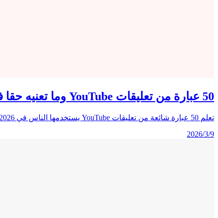
50 عبارة من تعليقات YouTube وما تعنيه حقا في 2026
تعلم 50 عبارة شائعة من تعليقات YouTube يستخدمها الناس في 2026، مع معان بسيطة، وأمثلة حقيقية، ونصائح عملية لفهم إنجليزية YouTube.
2026/3/9