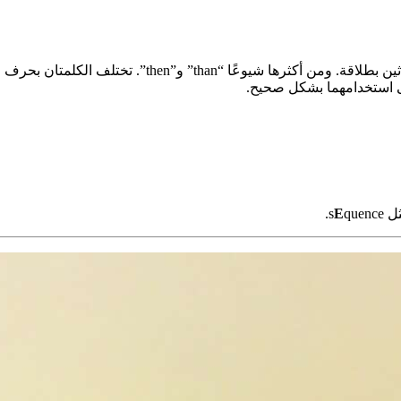
في الإنجليزية كلمات كثيرة شبه متجانسة في النطق تربك 
لى استخدامهما بشكل صحيح.
 s
quence.
E