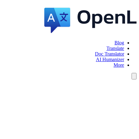
Blog
Translate
Doc Translator
AI Humanizer
More