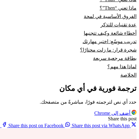
ماذا تعني “Then”؟
الفروق الأساسية في لمحة
عدة تقنيات للتذكر
أخطاء شائعة وكيف تتجنبها
تدريب موسّع: اختبر مهارتك
شجرة قرار: ما زلت محتارًا؟
بطاقة مرجعية سريعة
لماذا هذا مهم؟
الخلاصة
ترجمة فورية في أي مكان
حدد أي نص لترجمته فورًا، مباشرةً من متصفحك.
أضف إلى Chrome
Share this post
X
Share this post on Facebook
Share this post via WhatsApp