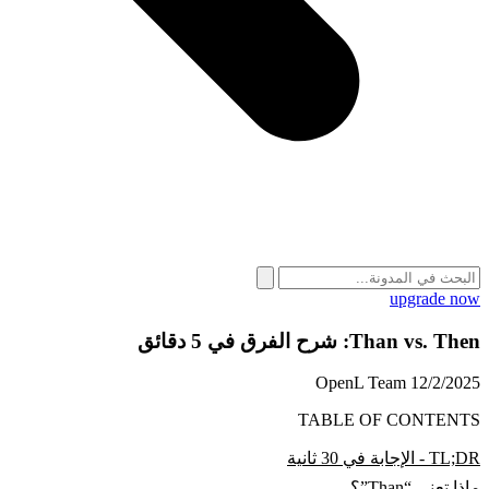
upgrade now
Than vs. Then: شرح الفرق في 5 دقائق
OpenL Team
12/2/2025
TABLE OF CONTENTS
TL;DR - الإجابة في 30 ثانية
ماذا تعني “Than”؟