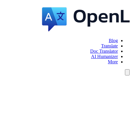
Blog
Translate
Doc Translator
AI Humanizer
More