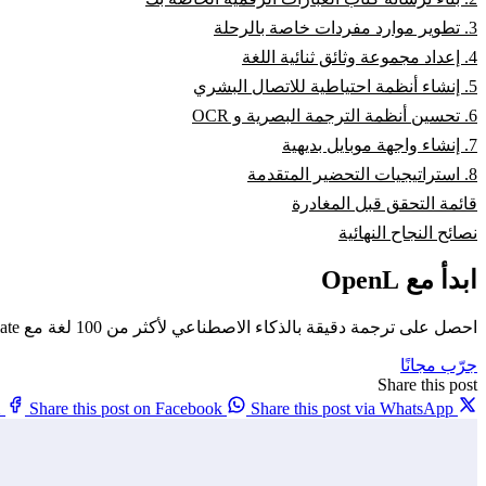
3. تطوير موارد مفردات خاصة بالرحلة
4. إعداد مجموعة وثائق ثنائية اللغة
5. إنشاء أنظمة احتياطية للاتصال البشري
6. تحسين أنظمة الترجمة البصرية و OCR
7. إنشاء واجهة موبايل بديهية
8. استراتيجيات التحضير المتقدمة
قائمة التحقق قبل المغادرة
نصائح النجاح النهائية
ابدأ مع OpenL
احصل على ترجمة دقيقة بالذكاء الاصطناعي لأكثر من 100 لغة مع OpenL Translate
جرّب مجانًا
Share this post
X
Share this post on Facebook
Share this post via WhatsApp