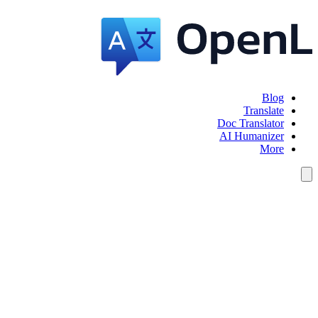
Blog
Translate
Doc Translator
AI Humanizer
More