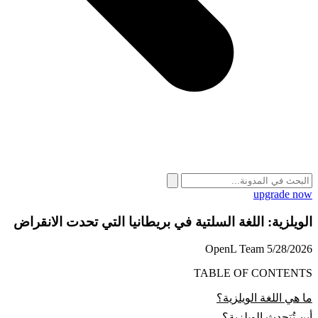
upgrade now
الويلزية: اللغة السلتية في بريطانيا التي تحدت الانقراض
OpenL Team
5/28/2026
TABLE OF CONTENTS
ما هي اللغة الويلزية؟
أين تُتحدث الويلزية؟