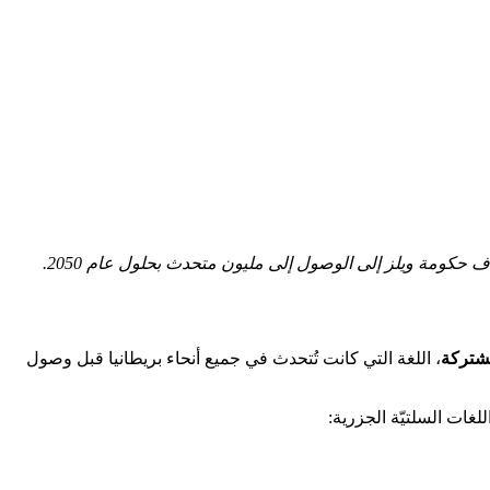
مشتركة
، اللغة التي كانت تُتحدث في جميع أنحاء بريطانيا قبل وصول
غات السلتيّة الجزرية: