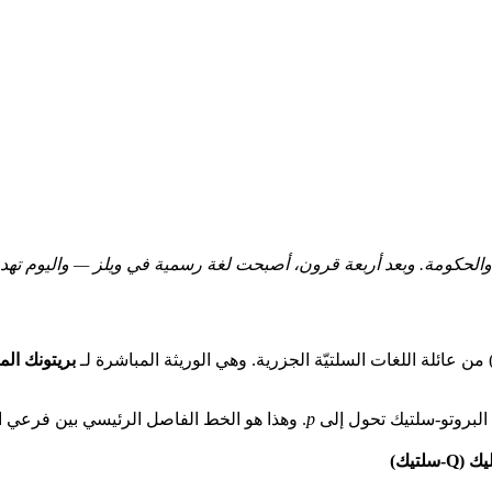
 من عائلة اللغات السلتيّة الجزرية. وهي الوريثة المباشرة لـ
بريتونك ال
لبروتو-سلتيك تحول إلى
p
. وهذا هو الخط الفاصل الرئيسي بين فرعي الل
Q-سلتيك)