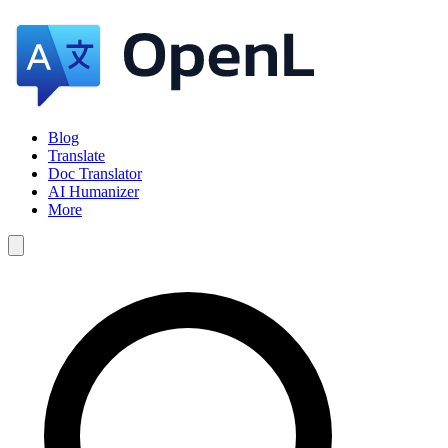
Blog
Translate
Doc Translator
AI Humanizer
More