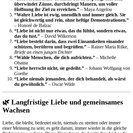
überwindet Zäune, durchdringt Mauern, um voller
Hoffnung ihr Ziel zu erreichen.”
– Maya Angelou
“Wahre Liebe ist ewig, unendlich und immer gleich. Sie
ist gleichwertig und rein, ohne heftige Demonstrationen.”
– Honoré de Balzac
“Liebe ist nicht nur etwas, das du fühlst, sondern etwas,
das du tust.”
– David Wilkerson
“Liebe besteht darin, dass zwei Einsamkeiten einander
schützen, berühren und begrüßen.”
– Rainer Maria Rilke,
Briefe an einen jungen Dichter
“Wähle Menschen, die dich aufrichten.”
– Michelle
Obama
“Liebe herrscht nicht, sie gedeiht.”
– Johann Wolfgang von
Goethe
“Liebe niemals jemanden, der dich behandelt, als wärst
du gewöhnlich.”
– Oscar Wilde
🌿 Langfristige Liebe und gemeinsames
Wachsen
Liebe, die bleibt, bedeutet nicht, niemals zu streiten oder immer
einer Meinung zu sein; es geht darum, immer wieder in die gleiche