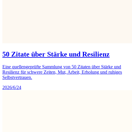
50 Zitate über Stärke und Resilienz
Eine quellengeprüfte Sammlung von 50 Zitaten über Stärke und
Resilienz für schwere Zeiten, Mut, Arbeit, Erholung und ruhiges
Selbstvertrauen.
2026/6/24