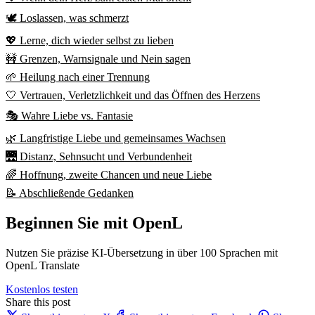
🕊️ Loslassen, was schmerzt
💖 Lerne, dich wieder selbst zu lieben
🚧 Grenzen, Warnsignale und Nein sagen
🌱 Heilung nach einer Trennung
🤍 Vertrauen, Verletzlichkeit und das Öffnen des Herzens
🎭 Wahre Liebe vs. Fantasie
🌿 Langfristige Liebe und gemeinsames Wachsen
🌉 Distanz, Sehnsucht und Verbundenheit
🌈 Hoffnung, zweite Chancen und neue Liebe
📝 Abschließende Gedanken
Beginnen Sie mit OpenL
Nutzen Sie präzise KI-Übersetzung in über 100 Sprachen mit
OpenL Translate
Kostenlos testen
Share this post