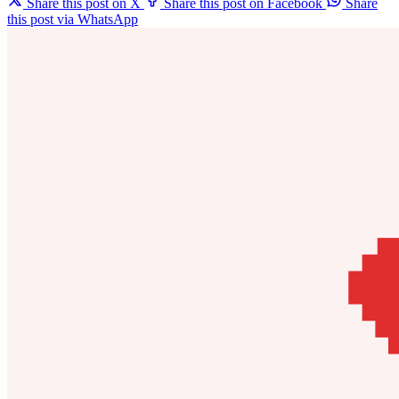
Share this post on X
Share this post on Facebook
Share
this post via WhatsApp