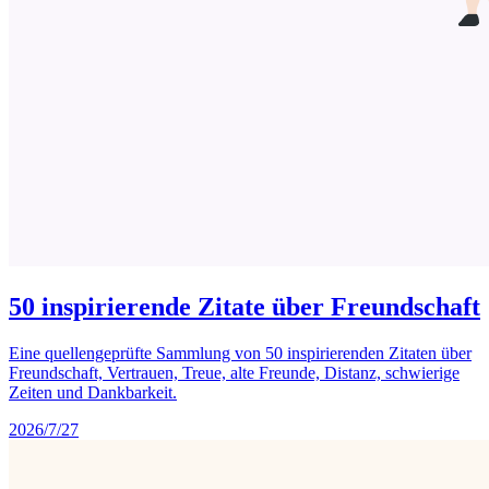
50 inspirierende Zitate über Freundschaft
Eine quellengeprüfte Sammlung von 50 inspirierenden Zitaten über
Freundschaft, Vertrauen, Treue, alte Freunde, Distanz, schwierige
Zeiten und Dankbarkeit.
2026/7/27