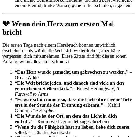
einem Freund, trinke Wasser, gehe früher schlafen, sage nein.
💔 Wenn dein Herz zum ersten Mal
bricht
Die ersten Tage nach einem Herzbruch können unwirklich
erscheinen – als würde die Welt sich weiterdrehen, aber hätte
vergessen, dich mitzunehmen. Diese Zitate sind für diesen rohen
Anfang, wenn alles noch schmerzt.
“Das Herz wurde gemacht, um gebrochen zu werden.”
–
Oscar Wilde
“Die Welt bricht jeden, und danach sind viele an den
gebrochenen Stellen stark.”
– Ernest Hemingway,
A
Farewell to Arms
“Es war schon immer so, dass die Liebe ihre eigene Tiefe
erst in der Stunde der Trennung erkennt.”
– Kahlil
Gibran,
The Prophet
“Die Wunde ist der Ort, an dem das Licht in dich
eintritt.”
– Rumi (weit verbreitet zugeschrieben)
“Wenn du die Fähigkeit hast zu lieben, liebe dich zuerst
selbst.”
– Charles Bukowski