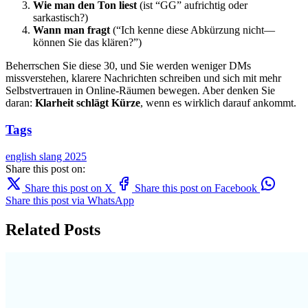
Wie man den Ton liest
(ist “GG” aufrichtig oder
sarkastisch?)
Wann man fragt
(“Ich kenne diese Abkürzung nicht—
können Sie das klären?”)
Beherrschen Sie diese 30, und Sie werden weniger DMs
missverstehen, klarere Nachrichten schreiben und sich mit mehr
Selbstvertrauen in Online-Räumen bewegen. Aber denken Sie
daran:
Klarheit schlägt Kürze
, wenn es wirklich darauf ankommt.
Tags
english
slang
2025
Share this post on:
Share this post on X
Share this post on Facebook
Share this post via WhatsApp
Related Posts