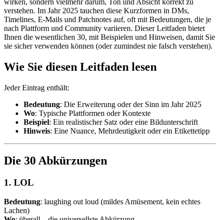
wirken, sondern vielmehr darum, Ton und Absicht korrekt zu
verstehen. Im Jahr 2025 tauchen diese Kurzformen in DMs,
Timelines, E-Mails und Patchnotes auf, oft mit Bedeutungen, die je
nach Plattform und Community variieren. Dieser Leitfaden bietet
Ihnen die wesentlichen 30, mit Beispielen und Hinweisen, damit Sie
sie sicher verwenden können (oder zumindest nie falsch verstehen).
Wie Sie diesen Leitfaden lesen
Jeder Eintrag enthält:
Bedeutung
: Die Erweiterung oder der Sinn im Jahr 2025
Wo
: Typische Plattformen oder Kontexte
Beispiel
: Ein realistischer Satz oder eine Bildunterschrift
Hinweis
: Eine Nuance, Mehrdeutigkeit oder ein Etikettetipp
Die 30 Abkürzungen
1. LOL
Bedeutung
: laughing out loud (mildes Amüsement, kein echtes
Lachen)
Wo
: überall—die universellste Abkürzung