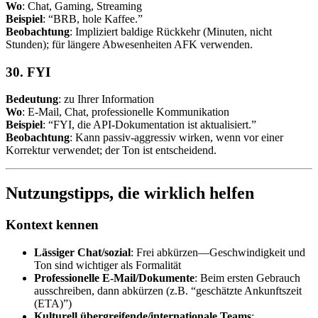
Wo
: Chat, Gaming, Streaming
Beispiel
: “BRB, hole Kaffee.”
Beobachtung
: Impliziert baldige Rückkehr (Minuten, nicht
Stunden); für längere Abwesenheiten AFK verwenden.
30. FYI
Bedeutung
: zu Ihrer Information
Wo
: E-Mail, Chat, professionelle Kommunikation
Beispiel
: “FYI, die API-Dokumentation ist aktualisiert.”
Beobachtung
: Kann passiv-aggressiv wirken, wenn vor einer
Korrektur verwendet; der Ton ist entscheidend.
Nutzungstipps, die wirklich helfen
Kontext kennen
Lässiger Chat/sozial
: Frei abkürzen—Geschwindigkeit und
Ton sind wichtiger als Formalität
Professionelle E-Mail/Dokumente
: Beim ersten Gebrauch
ausschreiben, dann abkürzen (z.B. “geschätzte Ankunftszeit
(ETA)”)
Kulturell übergreifende/internationale Teams
: