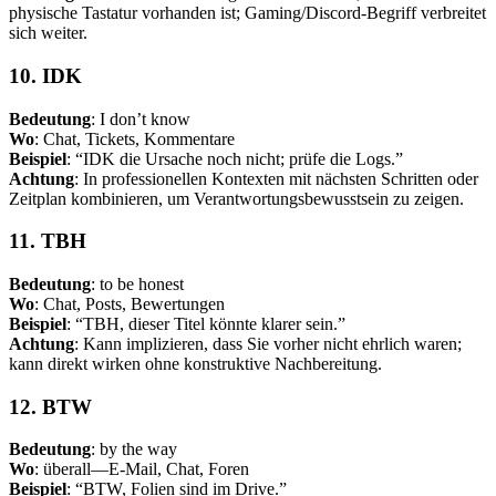
physische Tastatur vorhanden ist; Gaming/Discord-Begriff verbreitet
sich weiter.
10. IDK
Bedeutung
: I don’t know
Wo
: Chat, Tickets, Kommentare
Beispiel
: “IDK die Ursache noch nicht; prüfe die Logs.”
Achtung
: In professionellen Kontexten mit nächsten Schritten oder
Zeitplan kombinieren, um Verantwortungsbewusstsein zu zeigen.
11. TBH
Bedeutung
: to be honest
Wo
: Chat, Posts, Bewertungen
Beispiel
: “TBH, dieser Titel könnte klarer sein.”
Achtung
: Kann implizieren, dass Sie vorher nicht ehrlich waren;
kann direkt wirken ohne konstruktive Nachbereitung.
12. BTW
Bedeutung
: by the way
Wo
: überall—E-Mail, Chat, Foren
Beispiel
: “BTW, Folien sind im Drive.”