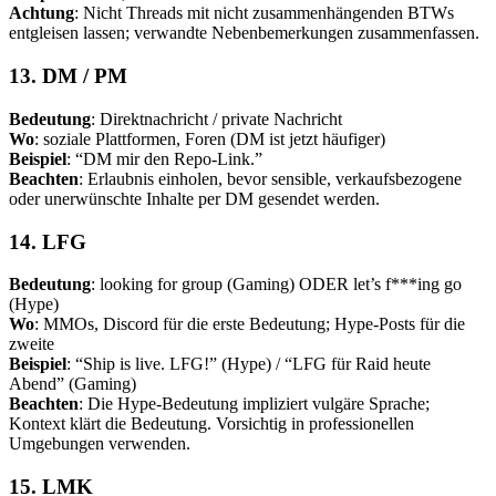
Achtung
: Nicht Threads mit nicht zusammenhängenden BTWs
entgleisen lassen; verwandte Nebenbemerkungen zusammenfassen.
13. DM / PM
Bedeutung
: Direktnachricht / private Nachricht
Wo
: soziale Plattformen, Foren (DM ist jetzt häufiger)
Beispiel
: “DM mir den Repo-Link.”
Beachten
: Erlaubnis einholen, bevor sensible, verkaufsbezogene
oder unerwünschte Inhalte per DM gesendet werden.
14. LFG
Bedeutung
: looking for group (Gaming) ODER let’s f***ing go
(Hype)
Wo
: MMOs, Discord für die erste Bedeutung; Hype-Posts für die
zweite
Beispiel
: “Ship is live. LFG!” (Hype) / “LFG für Raid heute
Abend” (Gaming)
Beachten
: Die Hype-Bedeutung impliziert vulgäre Sprache;
Kontext klärt die Bedeutung. Vorsichtig in professionellen
Umgebungen verwenden.
15. LMK