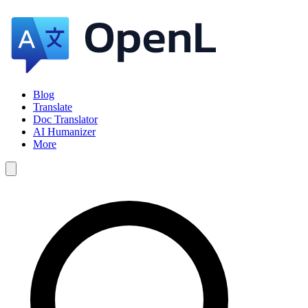
Blog
Translate
Doc Translator
AI Humanizer
More