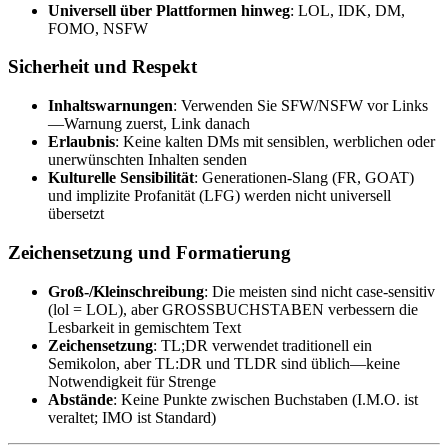
Universell über Plattformen hinweg
: LOL, IDK, DM,
FOMO, NSFW
Sicherheit und Respekt
Inhaltswarnungen
: Verwenden Sie SFW/NSFW vor Links
—Warnung zuerst, Link danach
Erlaubnis
: Keine kalten DMs mit sensiblen, werblichen oder
unerwünschten Inhalten senden
Kulturelle Sensibilität
: Generationen-Slang (FR, GOAT)
und implizite Profanität (LFG) werden nicht universell
übersetzt
Zeichensetzung und Formatierung
Groß-/Kleinschreibung
: Die meisten sind nicht case-sensitiv
(lol = LOL), aber GROSSBUCHSTABEN verbessern die
Lesbarkeit in gemischtem Text
Zeichensetzung
: TL;DR verwendet traditionell ein
Semikolon, aber TL:DR und TLDR sind üblich—keine
Notwendigkeit für Strenge
Abstände
: Keine Punkte zwischen Buchstaben (I.M.O. ist
veraltet; IMO ist Standard)