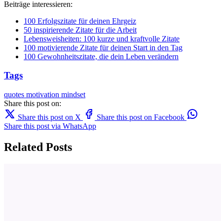
Beiträge interessieren:
100 Erfolgszitate für deinen Ehrgeiz
50 inspirierende Zitate für die Arbeit
Lebensweisheiten: 100 kurze und kraftvolle Zitate
100 motivierende Zitate für deinen Start in den Tag
100 Gewohnheitszitate, die dein Leben verändern
Tags
quotes
motivation
mindset
Share this post on:
Share this post on X
Share this post on Facebook
Share this post via WhatsApp
Related Posts