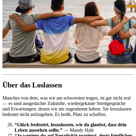
Über das Loslassen
Manches von dem, was wir am schwersten tragen, ist gar nicht real
— es sind ausgedachte Zukünfte, wiedergekäute Streitgespräche
und Erwartungen, denen wir nie zugestimmt haben. Sie loszulassen
bedeutet nicht aufzugeben. Es heißt, Platz zu schaffen.
“Glück bedeutet, loszulassen, wie du glaubst, dass dein
Leben aussehen sollte.”
— Mandy Hale
“Je weniger du auf Negativität reagierst, desto friedlicher