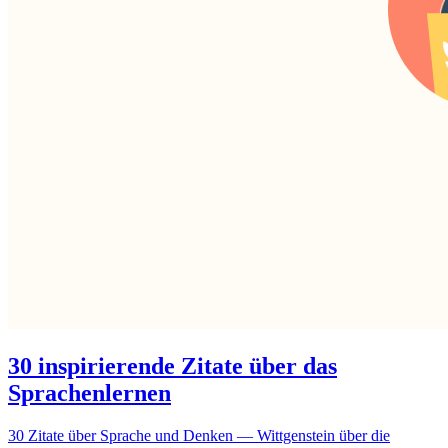
30 inspirierende Zitate über das
Sprachenlernen
30 Zitate über Sprache und Denken — Wittgenstein über die