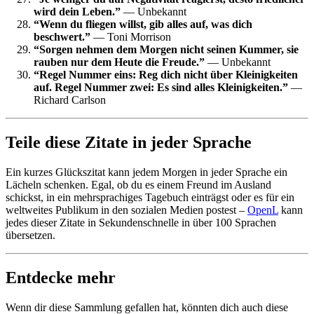
wird dein Leben.”
— Unbekannt
“Wenn du fliegen willst, gib alles auf, was dich
beschwert.”
— Toni Morrison
“Sorgen nehmen dem Morgen nicht seinen Kummer, sie
rauben nur dem Heute die Freude.”
— Unbekannt
“Regel Nummer eins: Reg dich nicht über Kleinigkeiten
auf. Regel Nummer zwei: Es sind alles Kleinigkeiten.”
—
Richard Carlson
Teile diese Zitate in jeder Sprache
Ein kurzes Glückszitat kann jedem Morgen in jeder Sprache ein
Lächeln schenken. Egal, ob du es einem Freund im Ausland
schickst, in ein mehrsprachiges Tagebuch einträgst oder es für ein
weltweites Publikum in den sozialen Medien postest –
OpenL
kann
jedes dieser Zitate in Sekundenschnelle in über 100 Sprachen
übersetzen.
Entdecke mehr
Wenn dir diese Sammlung gefallen hat, könnten dich auch diese