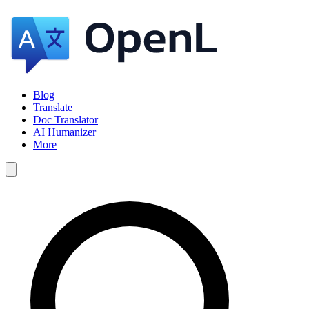
Blog
Translate
Doc Translator
AI Humanizer
More