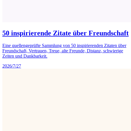
50 inspirierende Zitate über Freundschaft
Eine quellengeprüfte Sammlung von 50 inspirierenden Zitaten über
Freundschaft, Vertrauen, Treue, alte Freunde, Distanz, schwierige
Zeiten und Dankbarkeit.
2026/7/27