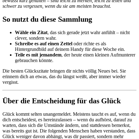
bewusst kurz gehalten – sind leicht zu merken, leicht zu teilen und
schwer zu vergessen, wenn du sie am meisten brauchst.
So nutzt du diese Sammlung
Wähle ein Zitat
, das sich gerade jetzt wahr anfühlt – nicht
clever, sondern wahr.
Schreibe es auf einen Zettel
oder richte es als
Hintergrundbild auf deinem Handy für diese Woche ein.
Teile es mit jemandem
, der heute einen kleinen Aufmunterer
gebrauchen könnte.
Die besten Glückszitate bringen dir nichts völlig Neues bei. Sie
erinnern dich an etwas, das du längst weißt, aber immer wieder
vergisst.
Über die Entscheidung für das Glück
Glück kommt selten unangemeldet. Meistens taucht es auf, wenn du
dich entscheidest, es hereinzulassen – wenn du aufhörst, darauf zu
warten, dass sich die Umstände ändern, und stattdessen bemerkst,
was bereits gut ist. Die folgenden Menschen haben verstanden, dass
Glück weniger davon abhängt, was dir passiert, sondern mehr