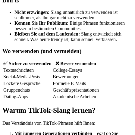
Don’ts
Nicht erzwingen:
Slang unnatürlich zu verwenden ist
schlimmer, als ihn gar nicht zu verwenden.
Kennen Sie Ihr Publikum:
Einige Phrasen funktionieren
besser in bestimmten Communities.
Bleiben Sie auf dem Laufenden:
Slang entwickelt sich
schnell. Was heute trendy ist, kann schnell verblassen.
Wo verwenden (und vermeiden)
✅ Sicher zu verwenden
❌ Besser vermeiden
Textnachrichten
College-Essays
Social-Media-Posts
Bewerbungen
Lockere Gespräche
Formelle E-Mails
Gruppenchats
Geschäftspräsentationen
Dating-Apps
Akademische Arbeiten
Warum TikTok-Slang lernen?
Das Verständnis von TikTok-Phrasen hilft Ihnen:
Mit jüngeren Generationen verbinden
– egal ob Sie