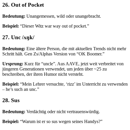
26. Out of Pocket
Bedeutung:
Unangemessen, wild oder unangebracht.
Beispiel:
“Dieser Witz war way out of pocket.”
27. Unc /ʌŋk/
Bedeutung:
Eine ältere Person, die mit aktuellen Trends nicht mehr
Schritt hält. Gen Zs/Alphas Version von “OK Boomer.”
Ursprung:
Kurz für “uncle”. Aus AAVE, jetzt weit verbreitet von
jüngeren Generationen verwendet, um jeden über ~25 zu
beschreiben, der ihren Humor nicht versteht.
Beispiel:
“Mein Lehrer versuchte, ‘rizz’ im Unterricht zu verwenden
– he’s such an unc.”
28. Sus
Bedeutung:
Verdächtig oder nicht vertrauenswürdig.
Beispiel:
“Warum ist er so sus wegen seines Handys?”