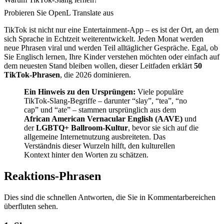
Probieren Sie OpenL Translate aus
TikTok ist nicht nur eine Entertainment-App – es ist der Ort, an dem
sich Sprache in Echtzeit weiterentwickelt. Jeden Monat werden
neue Phrasen viral und werden Teil alltäglicher Gespräche. Egal, ob
Sie Englisch lernen, Ihre Kinder verstehen möchten oder einfach auf
dem neuesten Stand bleiben wollen, dieser Leitfaden erklärt
50
TikTok-Phrasen
, die 2026 dominieren.
Ein Hinweis zu den Ursprüngen:
Viele populäre
TikTok-Slang-Begriffe – darunter “slay”, “tea”, “no
cap” und “ate” – stammen ursprünglich aus dem
African American Vernacular English (AAVE)
und
der
LGBTQ+ Ballroom-Kultur
, bevor sie sich auf die
allgemeine Internetnutzung ausbreiteten. Das
Verständnis dieser Wurzeln hilft, den kulturellen
Kontext hinter den Worten zu schätzen.
Reaktions-Phrasen
Dies sind die schnellen Antworten, die Sie in Kommentarbereichen
überfluten sehen.