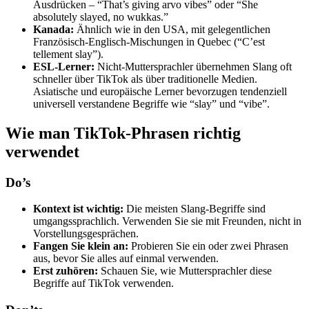
Ausdrücken – “That’s giving arvo vibes” oder “She
absolutely slayed, no wukkas.”
Kanada:
Ähnlich wie in den USA, mit gelegentlichen
Französisch-Englisch-Mischungen in Quebec (“C’est
tellement slay”).
ESL-Lerner:
Nicht-Muttersprachler übernehmen Slang oft
schneller über TikTok als über traditionelle Medien.
Asiatische und europäische Lerner bevorzugen tendenziell
universell verstandene Begriffe wie “slay” und “vibe”.
Wie man TikTok-Phrasen richtig
verwendet
Do’s
Kontext ist wichtig:
Die meisten Slang-Begriffe sind
umgangssprachlich. Verwenden Sie sie mit Freunden, nicht in
Vorstellungsgesprächen.
Fangen Sie klein an:
Probieren Sie ein oder zwei Phrasen
aus, bevor Sie alles auf einmal verwenden.
Erst zuhören:
Schauen Sie, wie Muttersprachler diese
Begriffe auf TikTok verwenden.