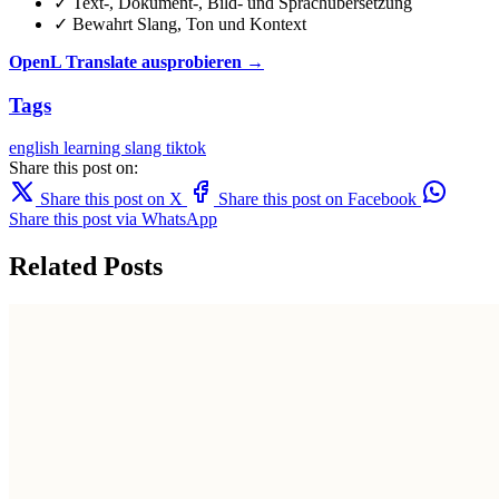
✓ Text-, Dokument-, Bild- und Sprachübersetzung
✓ Bewahrt Slang, Ton und Kontext
OpenL Translate ausprobieren →
Tags
english learning
slang
tiktok
Share this post on:
Share this post on X
Share this post on Facebook
Share this post via WhatsApp
Related Posts