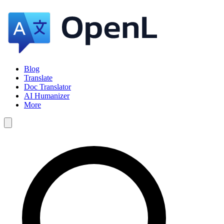
Blog
Translate
Doc Translator
AI Humanizer
More