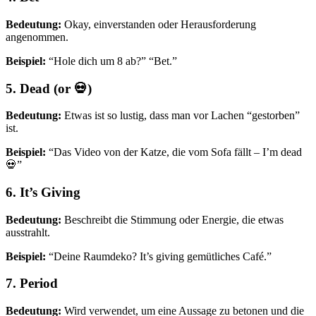
Bedeutung:
Okay, einverstanden oder Herausforderung
angenommen.
Beispiel:
“Hole dich um 8 ab?” “Bet.”
5. Dead (or 💀)
Bedeutung:
Etwas ist so lustig, dass man vor Lachen “gestorben”
ist.
Beispiel:
“Das Video von der Katze, die vom Sofa fällt – I’m dead
💀”
6. It’s Giving
Bedeutung:
Beschreibt die Stimmung oder Energie, die etwas
ausstrahlt.
Beispiel:
“Deine Raumdeko? It’s giving gemütliches Café.”
7. Period
Bedeutung:
Wird verwendet, um eine Aussage zu betonen und die