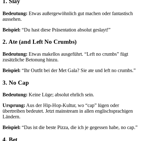
1. Slay
Bedeutung:
Etwas außergewöhnlich gut machen oder fantastisch
aussehen.
Beispiel:
“Du hast diese Präsentation absolut geslayt!”
2. Ate (and Left No Crumbs)
Bedeutung:
Etwas makellos ausgeführt. “Left no crumbs” fügt
zusätzliche Betonung hinzu.
Beispiel:
“Ihr Outfit bei der Met Gala? Sie ate und left no crumbs.”
3. No Cap
Bedeutung:
Keine Lüge; absolut ehrlich sein.
Ursprung:
Aus der Hip-Hop-Kultur, wo “cap” lügen oder
übertreiben bedeutet. Jetzt mainstream in allen englischsprachigen
Ländern.
Beispiel:
“Das ist die beste Pizza, die ich je gegessen habe, no cap.”
4. Bet