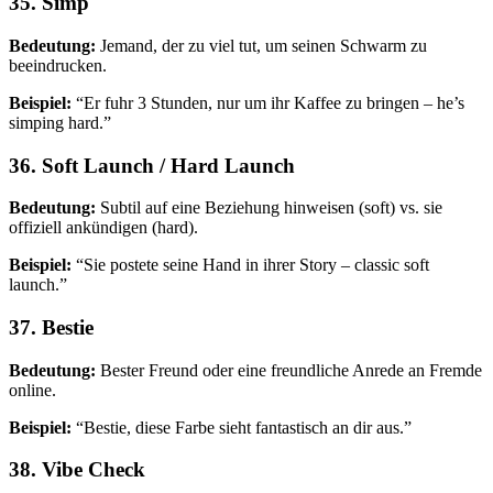
35. Simp
Bedeutung:
Jemand, der zu viel tut, um seinen Schwarm zu
beeindrucken.
Beispiel:
“Er fuhr 3 Stunden, nur um ihr Kaffee zu bringen – he’s
simping hard.”
36. Soft Launch / Hard Launch
Bedeutung:
Subtil auf eine Beziehung hinweisen (soft) vs. sie
offiziell ankündigen (hard).
Beispiel:
“Sie postete seine Hand in ihrer Story – classic soft
launch.”
37. Bestie
Bedeutung:
Bester Freund oder eine freundliche Anrede an Fremde
online.
Beispiel:
“Bestie, diese Farbe sieht fantastisch an dir aus.”
38. Vibe Check