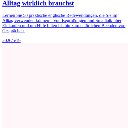
Alltag wirklich brauchst
Lernen Sie 50 praktische englische Redewendungen, die Sie im
Alltag verwenden können – von Begrüßungen und Smalltalk über
Einkaufen und um Hilfe bitten bis hin zum natürlichen Beenden von
Gesprächen.
2026/5/19