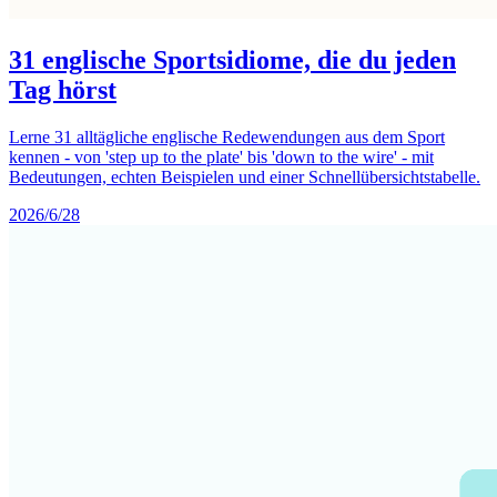
31 englische Sportsidiome, die du jeden
Tag hörst
Lerne 31 alltägliche englische Redewendungen aus dem Sport
kennen - von 'step up to the plate' bis 'down to the wire' - mit
Bedeutungen, echten Beispielen und einer Schnellübersichtstabelle.
2026/6/28