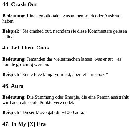
44. Crash Out
Bedeutung:
Einen emotionalen Zusammenbruch oder Ausbruch
haben.
Beispiel:
“Sie crashed out, nachdem sie diese Kommentare gelesen
hatte.”
45. Let Them Cook
Bedeutung:
Jemanden das weitermachen lassen, was er tut – es
könnte großartig werden.
Beispiel:
“Seine Idee klingt verrückt, aber let him cook.”
46. Aura
Bedeutung:
Die Stimmung oder Energie, die eine Person ausstrahlt;
wird auch als coole Punkte verwendet.
Beispiel:
“Dieser Move gab dir +1000 aura.”
47. In My [X] Era