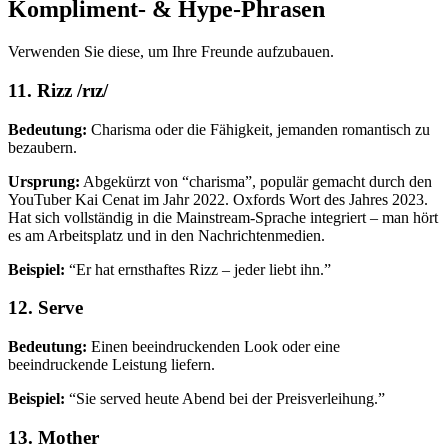
Kompliment- & Hype-Phrasen
Verwenden Sie diese, um Ihre Freunde aufzubauen.
11. Rizz /rɪz/
Bedeutung:
Charisma oder die Fähigkeit, jemanden romantisch zu
bezaubern.
Ursprung:
Abgekürzt von “charisma”, populär gemacht durch den
YouTuber Kai Cenat im Jahr 2022. Oxfords Wort des Jahres 2023.
Hat sich vollständig in die Mainstream-Sprache integriert – man hört
es am Arbeitsplatz und in den Nachrichtenmedien.
Beispiel:
“Er hat ernsthaftes Rizz – jeder liebt ihn.”
12. Serve
Bedeutung:
Einen beeindruckenden Look oder eine
beeindruckende Leistung liefern.
Beispiel:
“Sie served heute Abend bei der Preisverleihung.”
13. Mother