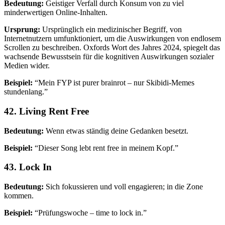
Bedeutung:
Geistiger Verfall durch Konsum von zu viel
minderwertigen Online-Inhalten.
Ursprung:
Ursprünglich ein medizinischer Begriff, von
Internetnutzern umfunktioniert, um die Auswirkungen von endlosem
Scrollen zu beschreiben. Oxfords Wort des Jahres 2024, spiegelt das
wachsende Bewusstsein für die kognitiven Auswirkungen sozialer
Medien wider.
Beispiel:
“Mein FYP ist purer brainrot – nur Skibidi-Memes
stundenlang.”
42. Living Rent Free
Bedeutung:
Wenn etwas ständig deine Gedanken besetzt.
Beispiel:
“Dieser Song lebt rent free in meinem Kopf.”
43. Lock In
Bedeutung:
Sich fokussieren und voll engagieren; in die Zone
kommen.
Beispiel:
“Prüfungswoche – time to lock in.”