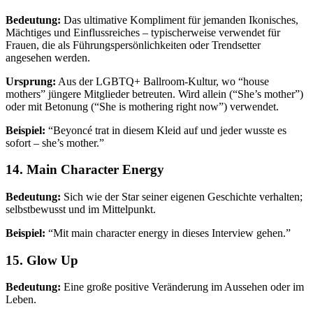
Bedeutung:
Das ultimative Kompliment für jemanden Ikonisches,
Mächtiges und Einflussreiches – typischerweise verwendet für
Frauen, die als Führungspersönlichkeiten oder Trendsetter
angesehen werden.
Ursprung:
Aus der LGBTQ+ Ballroom-Kultur, wo “house
mothers” jüngere Mitglieder betreuten. Wird allein (“She’s mother”)
oder mit Betonung (“She is mothering right now”) verwendet.
Beispiel:
“Beyoncé trat in diesem Kleid auf und jeder wusste es
sofort – she’s mother.”
14. Main Character Energy
Bedeutung:
Sich wie der Star seiner eigenen Geschichte verhalten;
selbstbewusst und im Mittelpunkt.
Beispiel:
“Mit main character energy in dieses Interview gehen.”
15. Glow Up
Bedeutung:
Eine große positive Veränderung im Aussehen oder im
Leben.