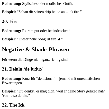
Bedeutung:
Stylisches oder modisches Outfit.
Beispiel:
“Schau dir seinen drip heute an – it’s fire.”
20. Fire
Bedeutung:
Extrem gut oder beeindruckend.
Beispiel:
“Dieser neue Song ist fire 🔥”
Negative & Shade-Phrasen
Für wenn die Dinge nicht ganz richtig sind.
21. Delulu /dəˈluːluː/
Bedeutung:
Kurz für “delusional” – jemand mit unrealistischen
Erwartungen.
Beispiel:
“Du denkst, er mag dich, weil er deine Story geliked hat?
You’re so delulu.”
22. The Ick