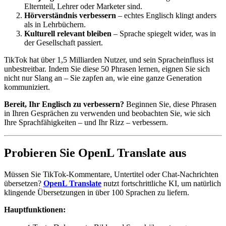
Elternteil, Lehrer oder Marketer sind.
Hörverständnis verbessern
– echtes Englisch klingt anders
als in Lehrbüchern.
Kulturell relevant bleiben
– Sprache spiegelt wider, was in
der Gesellschaft passiert.
TikTok hat über 1,5 Milliarden Nutzer, und sein Spracheinfluss ist
unbestreitbar. Indem Sie diese 50 Phrasen lernen, eignen Sie sich
nicht nur Slang an – Sie zapfen an, wie eine ganze Generation
kommuniziert.
Bereit, Ihr Englisch zu verbessern?
Beginnen Sie, diese Phrasen
in Ihren Gesprächen zu verwenden und beobachten Sie, wie sich
Ihre Sprachfähigkeiten – und Ihr Rizz – verbessern.
Probieren Sie OpenL Translate aus
Müssen Sie TikTok-Kommentare, Untertitel oder Chat-Nachrichten
übersetzen?
OpenL Translate
nutzt fortschrittliche KI, um natürlich
klingende Übersetzungen in über 100 Sprachen zu liefern.
Hauptfunktionen: