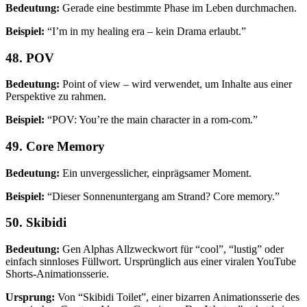
Bedeutung:
Gerade eine bestimmte Phase im Leben durchmachen.
Beispiel:
“I’m in my healing era – kein Drama erlaubt.”
48. POV
Bedeutung:
Point of view – wird verwendet, um Inhalte aus einer
Perspektive zu rahmen.
Beispiel:
“POV: You’re the main character in a rom-com.”
49. Core Memory
Bedeutung:
Ein unvergesslicher, einprägsamer Moment.
Beispiel:
“Dieser Sonnenuntergang am Strand? Core memory.”
50. Skibidi
Bedeutung:
Gen Alphas Allzweckwort für “cool”, “lustig” oder
einfach sinnloses Füllwort. Ursprünglich aus einer viralen YouTube
Shorts-Animationsserie.
Ursprung:
Von “Skibidi Toilet”, einer bizarren Animationsserie des