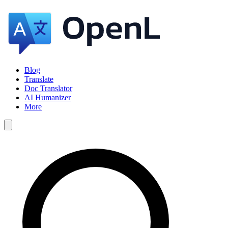
Blog
Translate
Doc Translator
AI Humanizer
More