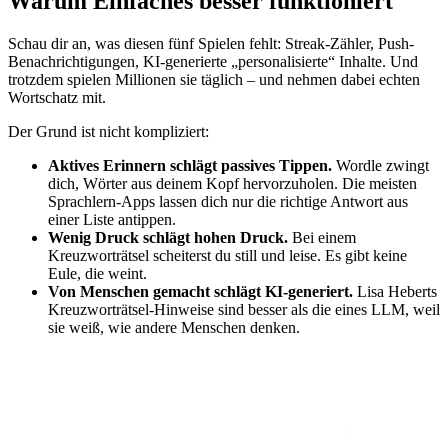
Warum Einfaches besser funktioniert
Schau dir an, was diesen fünf Spielen fehlt: Streak-Zähler, Push-
Benachrichtigungen, KI-generierte „personalisierte“ Inhalte. Und
trotzdem spielen Millionen sie täglich – und nehmen dabei echten
Wortschatz mit.
Der Grund ist nicht kompliziert:
Aktives Erinnern schlägt passives Tippen.
Wordle zwingt
dich, Wörter aus deinem Kopf hervorzuholen. Die meisten
Sprachlern-Apps lassen dich nur die richtige Antwort aus
einer Liste antippen.
Wenig Druck schlägt hohen Druck.
Bei einem
Kreuzworträtsel scheiterst du still und leise. Es gibt keine
Eule, die weint.
Von Menschen gemacht schlägt KI-generiert.
Lisa Heberts
Kreuzworträtsel-Hinweise sind besser als die eines LLM, weil
sie weiß, wie andere Menschen denken.