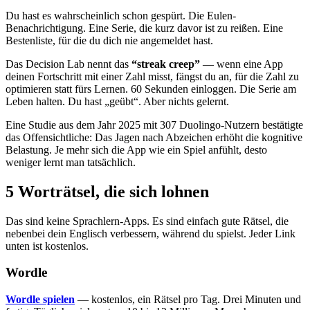
Du hast es wahrscheinlich schon gespürt. Die Eulen-
Benachrichtigung. Eine Serie, die kurz davor ist zu reißen. Eine
Bestenliste, für die du dich nie angemeldet hast.
Das Decision Lab nennt das
“streak creep”
— wenn eine App
deinen Fortschritt mit einer Zahl misst, fängst du an, für die Zahl zu
optimieren statt fürs Lernen. 60 Sekunden einloggen. Die Serie am
Leben halten. Du hast „geübt“. Aber nichts gelernt.
Eine Studie aus dem Jahr 2025 mit 307 Duolingo-Nutzern bestätigte
das Offensichtliche: Das Jagen nach Abzeichen erhöht die kognitive
Belastung. Je mehr sich die App wie ein Spiel anfühlt, desto
weniger lernt man tatsächlich.
5 Worträtsel, die sich lohnen
Das sind keine Sprachlern-Apps. Es sind einfach gute Rätsel, die
nebenbei dein Englisch verbessern, während du spielst. Jeder Link
unten ist kostenlos.
Wordle
Wordle spielen
— kostenlos, ein Rätsel pro Tag. Drei Minuten und