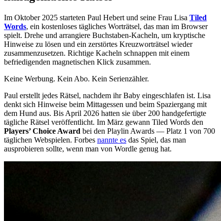
Im Oktober 2025 starteten Paul Hebert und seine Frau Lisa
Tiled
Words
, ein kostenloses tägliches Worträtsel, das man im Browser
spielt. Drehe und arrangiere Buchstaben-Kacheln, um kryptische
Hinweise zu lösen und ein zerstörtes Kreuzworträtsel wieder
zusammenzusetzen. Richtige Kacheln schnappen mit einem
befriedigenden magnetischen Klick zusammen.
Keine Werbung. Kein Abo. Kein Serienzähler.
Paul erstellt jedes Rätsel, nachdem ihr Baby eingeschlafen ist. Lisa
denkt sich Hinweise beim Mittagessen und beim Spaziergang mit
dem Hund aus. Bis April 2026 hatten sie über 200 handgefertigte
tägliche Rätsel veröffentlicht. Im März gewann Tiled Words den
Players’ Choice Award
bei den Playlin Awards — Platz 1 von 700
täglichen Webspielen. Forbes
nannte es
das Spiel, das man
ausprobieren sollte, wenn man von Wordle genug hat.