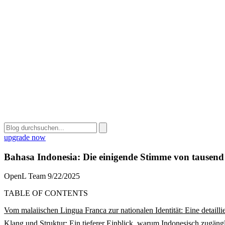
upgrade now
Bahasa Indonesia: Die einigende Stimme von tausend
OpenL Team
9/22/2025
TABLE OF CONTENTS
Vom malaiischen Lingua Franca zur nationalen Identität: Eine detaillie
Klang und Struktur: Ein tieferer Einblick, warum Indonesisch zugängl