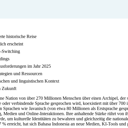
rte historische Reise
ich erscheint
e-Switching
dings
ausforderungen im Jahr 2025
ategien und Ressourcen
ischen und linguistischen Kontext
n Zukunft
eine Nation von über 270 Millionen Menschen über einen Archipel, der 
eite oder verbindende Sprache gesprochen wird, koexistiert mit über 70
len Sprachen wie Javanisch (von etwa 80 Millionen als Erstsprache g
 Medien und Online-Interaktionen. Ihre anhaltende Stärke rührt von ih
 um kulturelle Identitäten zu bewahren und gleichzeitig die nationale
 % erreicht, hat sich Bahasa Indonesia an neue Medien, KI-Tools und gl