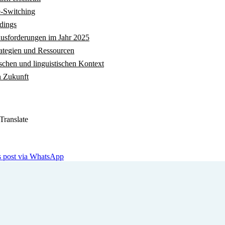
e-Switching
dings
ausforderungen im Jahr 2025
ategien und Ressourcen
ischen und linguistischen Kontext
n Zukunft
Translate
is post via WhatsApp