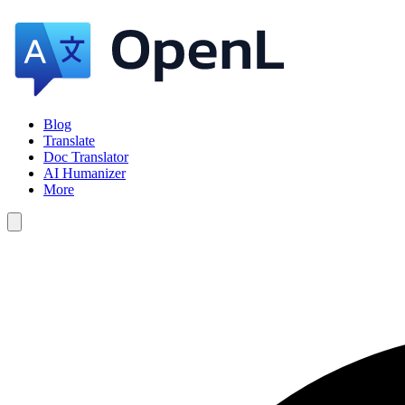
Blog
Translate
Doc Translator
AI Humanizer
More