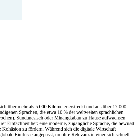
sich über mehr als 5.000 Kilometer erstreckt und aus über 17.000
0 indigenen Sprachen, die etwa 10 % der weltweiten sprachlichen
esprochen), Sundanesisch oder Minangkabau zu Hause aufwachsen,
rer Einfachheit her: eine moderne, zugängliche Sprache, die bewusst
 Kohäsion zu fördern. Während sich die digitale Wirtschaft
obale Einflüsse angepasst, um ihre Relevanz in einer sich schnell