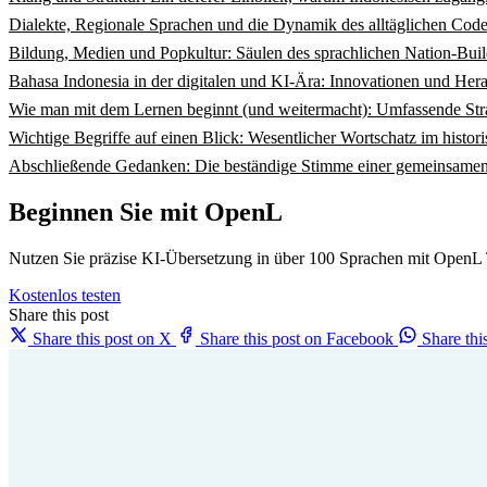
Dialekte, Regionale Sprachen und die Dynamik des alltäglichen Cod
Bildung, Medien und Popkultur: Säulen des sprachlichen Nation-Buil
Bahasa Indonesia in der digitalen und KI-Ära: Innovationen und Her
Wie man mit dem Lernen beginnt (und weitermacht): Umfassende Str
Wichtige Begriffe auf einen Blick: Wesentlicher Wortschatz im histor
Abschließende Gedanken: Die beständige Stimme einer gemeinsame
Beginnen Sie mit OpenL
Nutzen Sie präzise KI-Übersetzung in über 100 Sprachen mit OpenL 
Kostenlos testen
Share this post
Share this post on X
Share this post on Facebook
Share th