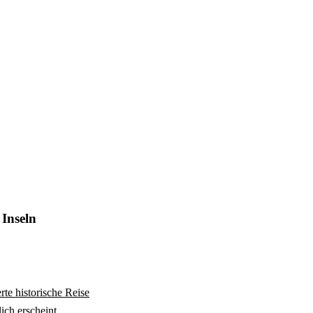
 Inseln
rte historische Reise
ich erscheint