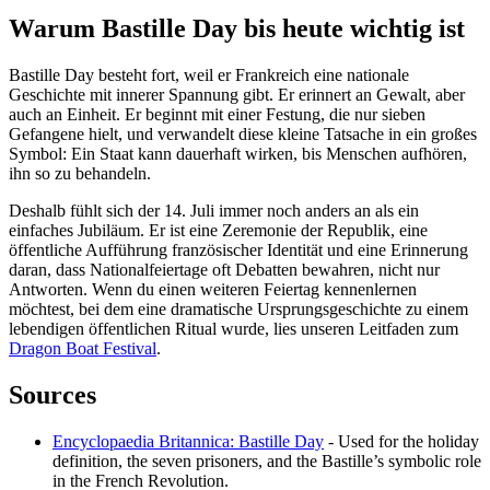
Warum Bastille Day bis heute wichtig ist
Bastille Day besteht fort, weil er Frankreich eine nationale
Geschichte mit innerer Spannung gibt. Er erinnert an Gewalt, aber
auch an Einheit. Er beginnt mit einer Festung, die nur sieben
Gefangene hielt, und verwandelt diese kleine Tatsache in ein großes
Symbol: Ein Staat kann dauerhaft wirken, bis Menschen aufhören,
ihn so zu behandeln.
Deshalb fühlt sich der 14. Juli immer noch anders an als ein
einfaches Jubiläum. Er ist eine Zeremonie der Republik, eine
öffentliche Aufführung französischer Identität und eine Erinnerung
daran, dass Nationalfeiertage oft Debatten bewahren, nicht nur
Antworten. Wenn du einen weiteren Feiertag kennenlernen
möchtest, bei dem eine dramatische Ursprungsgeschichte zu einem
lebendigen öffentlichen Ritual wurde, lies unseren Leitfaden zum
Dragon Boat Festival
.
Sources
Encyclopaedia Britannica: Bastille Day
- Used for the holiday
definition, the seven prisoners, and the Bastille’s symbolic role
in the French Revolution.