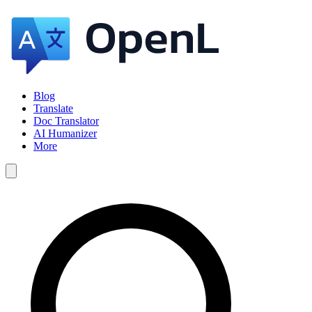
Blog
Translate
Doc Translator
AI Humanizer
More