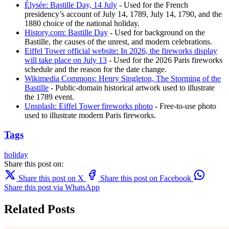
Élysée: Bastille Day, 14 July
- Used for the French
presidency’s account of July 14, 1789, July 14, 1790, and the
1880 choice of the national holiday.
History.com: Bastille Day
- Used for background on the
Bastille, the causes of the unrest, and modern celebrations.
Eiffel Tower official website: In 2026, the fireworks display
will take place on July 13
- Used for the 2026 Paris fireworks
schedule and the reason for the date change.
Wikimedia Commons: Henry Singleton, The Storming of the
Bastille
- Public-domain historical artwork used to illustrate
the 1789 event.
Unsplash: Eiffel Tower fireworks photo
- Free-to-use photo
used to illustrate modern Paris fireworks.
Tags
holiday
Share this post on:
Share this post on X
Share this post on Facebook
Share this post via WhatsApp
Related Posts