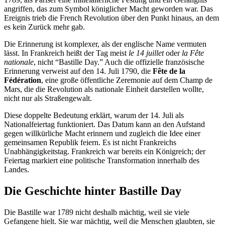
angriffen, das zum Symbol königlicher Macht geworden war. Das
Ereignis trieb die French Revolution über den Punkt hinaus, an dem
es kein Zurück mehr gab.
Die Erinnerung ist komplexer, als der englische Name vermuten
lässt. In Frankreich heißt der Tag meist
le 14 juillet
oder
la Fête
nationale
, nicht “Bastille Day.” Auch die offizielle französische
Erinnerung verweist auf den 14. Juli 1790, die
Fête de la
Fédération
, eine große öffentliche Zeremonie auf dem Champ de
Mars, die die Revolution als nationale Einheit darstellen wollte,
nicht nur als Straßengewalt.
Diese doppelte Bedeutung erklärt, warum der 14. Juli als
Nationalfeiertag funktioniert. Das Datum kann an den Aufstand
gegen willkürliche Macht erinnern und zugleich die Idee einer
gemeinsamen Republik feiern. Es ist nicht Frankreichs
Unabhängigkeitstag. Frankreich war bereits ein Königreich; der
Feiertag markiert eine politische Transformation innerhalb des
Landes.
Die Geschichte hinter Bastille Day
Die Bastille war 1789 nicht deshalb mächtig, weil sie viele
Gefangene hielt. Sie war mächtig, weil die Menschen glaubten, sie