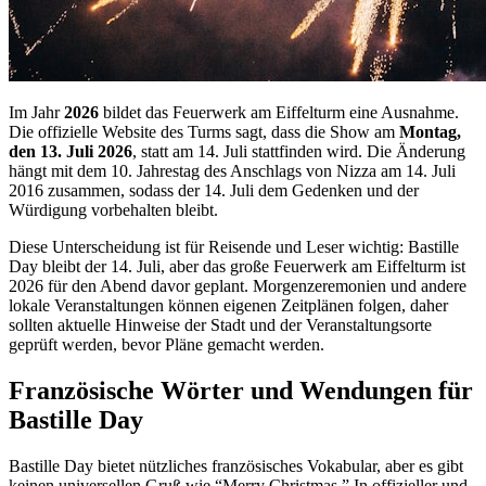
Im Jahr
2026
bildet das Feuerwerk am Eiffelturm eine Ausnahme.
Die offizielle Website des Turms sagt, dass die Show am
Montag,
den 13. Juli 2026
, statt am 14. Juli stattfinden wird. Die Änderung
hängt mit dem 10. Jahrestag des Anschlags von Nizza am 14. Juli
2016 zusammen, sodass der 14. Juli dem Gedenken und der
Würdigung vorbehalten bleibt.
Diese Unterscheidung ist für Reisende und Leser wichtig: Bastille
Day bleibt der 14. Juli, aber das große Feuerwerk am Eiffelturm ist
2026 für den Abend davor geplant. Morgenzeremonien und andere
lokale Veranstaltungen können eigenen Zeitplänen folgen, daher
sollten aktuelle Hinweise der Stadt und der Veranstaltungsorte
geprüft werden, bevor Pläne gemacht werden.
Französische Wörter und Wendungen für
Bastille Day
Bastille Day bietet nützliches französisches Vokabular, aber es gibt
keinen universellen Gruß wie “Merry Christmas.” In offizieller und