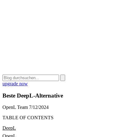
upgrade now
Beste DeepL-Alternative
OpenL Team
7/12/2024
TABLE OF CONTENTS
DeepL
OpenL