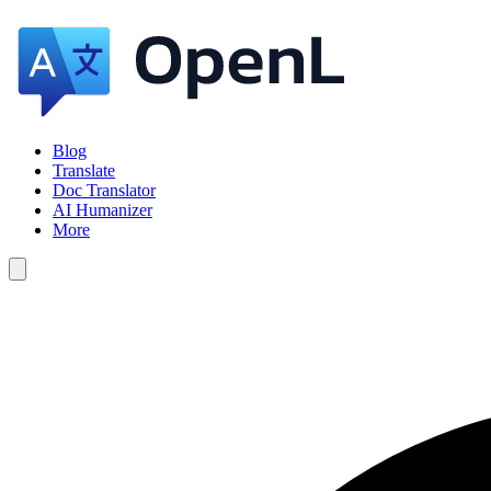
Blog
Translate
Doc Translator
AI Humanizer
More