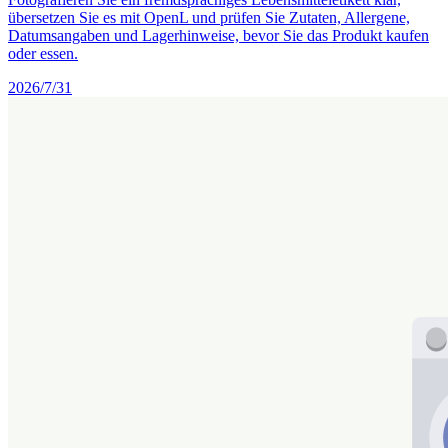
übersetzen Sie es mit OpenL und prüfen Sie Zutaten, Allergene,
Datumsangaben und Lagerhinweise, bevor Sie das Produkt kaufen
oder essen.
2026/7/31