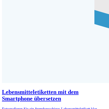
Lebensmitteletiketten mit dem
Smartphone übersetzen
Fotografieren Sie ein fremdsprachiges Lebensmitteletikett klar,