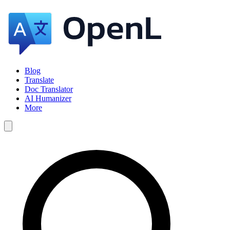
Blog
Translate
Doc Translator
AI Humanizer
More