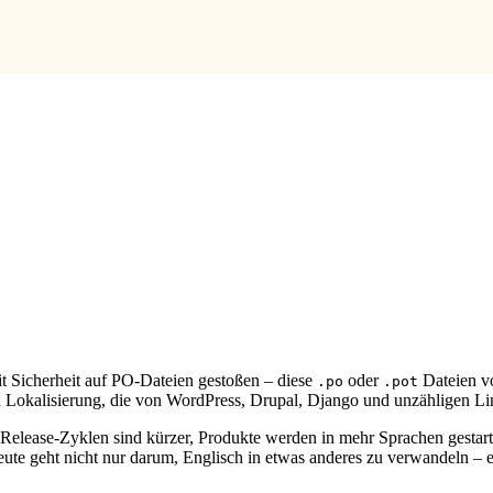
mit Sicherheit auf PO-Dateien gestoßen – diese
oder
Dateien v
.po
.pot
nden Lokalisierung, die von WordPress, Drupal, Django und unzählige
 Release-Zyklen sind kürzer, Produkte werden in mehr Sprachen gestart
eute geht nicht nur darum, Englisch in etwas anderes zu verwandeln – 