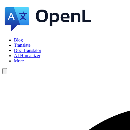
Blog
Translate
Doc Translator
AI Humanizer
More