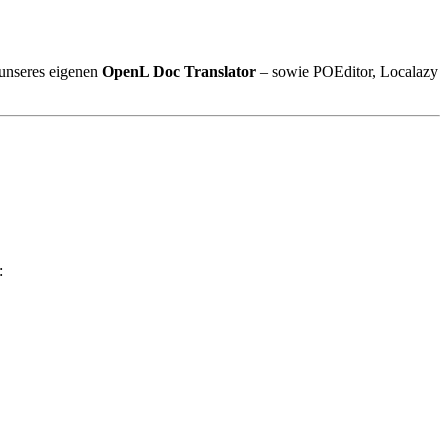
 unseres eigenen
OpenL Doc Translator
– sowie POEditor, Localazy
: