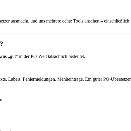
tzer ausmacht, und uns mehrere echte Tools ansehen – einschließlich
?
was „gut“ in der PO-Welt tatsächlich bedeutet.
xte, Labels, Fehlermeldungen, Menüeinträge. Ein guter PO-Übersetzer
n.