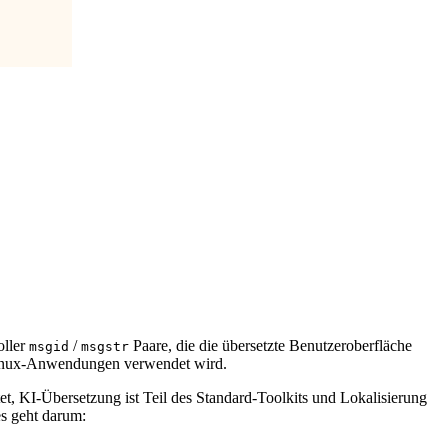
oller
/
Paare, die die übersetzte Benutzeroberfläche
msgid
msgstr
n Linux-Anwendungen verwendet wird.
et, KI-Übersetzung ist Teil des Standard-Toolkits und Lokalisierung
es geht darum: