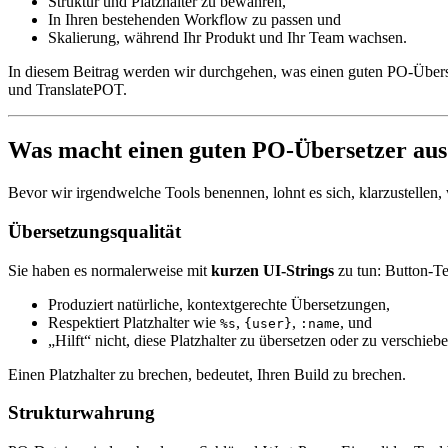
Struktur und Platzhalter zu bewahren,
In Ihren bestehenden Workflow zu passen und
Skalierung, während Ihr Produkt und Ihr Team wachsen.
In diesem Beitrag werden wir durchgehen, was einen guten PO-Überse
und TranslatePOT.
Was macht einen guten PO-Übersetzer aus
Bevor wir irgendwelche Tools benennen, lohnt es sich, klarzustellen, 
Übersetzungsqualität
Sie haben es normalerweise mit
kurzen UI-Strings
zu tun: Button-Te
Produziert natürliche, kontextgerechte Übersetzungen,
Respektiert Platzhalter wie
,
,
, und
%s
{user}
:name
„Hilft“ nicht, diese Platzhalter zu übersetzen oder zu verschiebe
Einen Platzhalter zu brechen, bedeutet, Ihren Build zu brechen.
Strukturwahrung