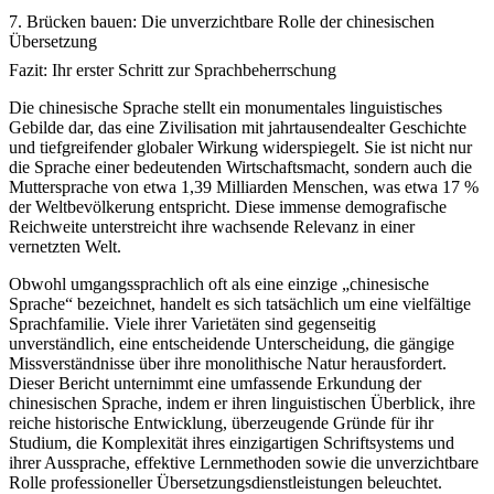
7. Brücken bauen: Die unverzichtbare Rolle der chinesischen
Übersetzung
Fazit: Ihr erster Schritt zur Sprachbeherrschung
Die chinesische Sprache stellt ein monumentales linguistisches
Gebilde dar, das eine Zivilisation mit jahrtausendealter Geschichte
und tiefgreifender globaler Wirkung widerspiegelt. Sie ist nicht nur
die Sprache einer bedeutenden Wirtschaftsmacht, sondern auch die
Muttersprache von etwa 1,39 Milliarden Menschen, was etwa 17 %
der Weltbevölkerung entspricht. Diese immense demografische
Reichweite unterstreicht ihre wachsende Relevanz in einer
vernetzten Welt.
Obwohl umgangssprachlich oft als eine einzige „chinesische
Sprache“ bezeichnet, handelt es sich tatsächlich um eine vielfältige
Sprachfamilie. Viele ihrer Varietäten sind gegenseitig
unverständlich, eine entscheidende Unterscheidung, die gängige
Missverständnisse über ihre monolithische Natur herausfordert.
Dieser Bericht unternimmt eine umfassende Erkundung der
chinesischen Sprache, indem er ihren linguistischen Überblick, ihre
reiche historische Entwicklung, überzeugende Gründe für ihr
Studium, die Komplexität ihres einzigartigen Schriftsystems und
ihrer Aussprache, effektive Lernmethoden sowie die unverzichtbare
Rolle professioneller Übersetzungsdienstleistungen beleuchtet.