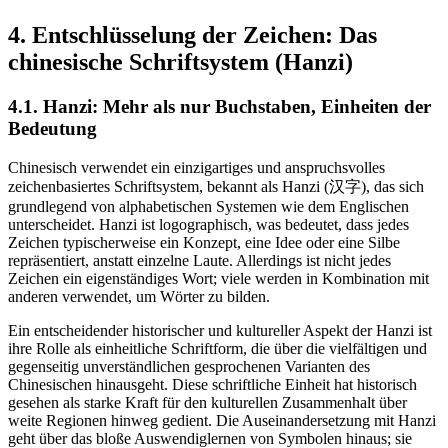
4. Entschlüsselung der Zeichen: Das
chinesische Schriftsystem (Hanzi)
4.1. Hanzi: Mehr als nur Buchstaben, Einheiten der
Bedeutung
Chinesisch verwendet ein einzigartiges und anspruchsvolles
zeichenbasiertes Schriftsystem, bekannt als Hanzi (汉字), das sich
grundlegend von alphabetischen Systemen wie dem Englischen
unterscheidet. Hanzi ist logographisch, was bedeutet, dass jedes
Zeichen typischerweise ein Konzept, eine Idee oder eine Silbe
repräsentiert, anstatt einzelne Laute. Allerdings ist nicht jedes
Zeichen ein eigenständiges Wort; viele werden in Kombination mit
anderen verwendet, um Wörter zu bilden.
Ein entscheidender historischer und kultureller Aspekt der Hanzi ist
ihre Rolle als einheitliche Schriftform, die über die vielfältigen und
gegenseitig unverständlichen gesprochenen Varianten des
Chinesischen hinausgeht. Diese schriftliche Einheit hat historisch
gesehen als starke Kraft für den kulturellen Zusammenhalt über
weite Regionen hinweg gedient. Die Auseinandersetzung mit Hanzi
geht über das bloße Auswendiglernen von Symbolen hinaus; sie