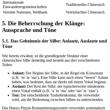
Internationale
Traditionelles Chinesisch
Einwanderergemeinschaften
Vereinte Nationen, Weltbank
Vereinfachtes Chinesisch
5. Die Beherrschung der Klänge:
Aussprache und Töne
5.1. Das Geheimnis der Silbe: Anlaute, Auslaute und
Töne
Wie bereits erwähnt, ist die grundlegende Struktur einer
chinesischen Silbe dreiteilig und besteht aus drei verschiedenen
Teilen:
Anlaut:
Der Beginn der Silbe, in der Regel ein Konsonant
(z.B. ‘m’ in ‘ma’). Eine Silbe kann auch einen “leeren” Anlaut
haben, was bedeutet, dass sie direkt mit einem Vokal beginnt.
Auslaut:
Der Rest der Silbe, der typischerweise mindestens
einen Vokal enthält (z.B. ‘a’ in ‘ma’ oder ‘iao’ in ‘xiao’).
Ton:
Die entscheidende Tonhöhenkontur, die verwendet
wird, um die Bedeutung zwischen Silben zu unterscheiden.
Das Hanyu Pinyin-Romanisierungssystem verwendet systematisch