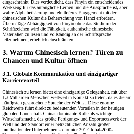
eingeschränkt. Dies verdeutlicht, dass Pinyin ein entscheidendes
Werkzeug für das anfängliche Lernen und die Aussprache ist, aber
wahre Alphabetisierung und ein tieferes Engagement mit der
chinesischen Kultur die Beherrschung von Hanzi erfordern.
Übermäßige Abhängigkeit von Pinyin ohne das Studium der
Schriftzeichen wird die Fähigkeit, authentische chinesische
Materialien zu lesen und vollständig an der Schriftsprache
teilzunehmen, erheblich einschränken.
3. Warum Chinesisch lernen? Türen zu
Chancen und Kultur öffnen
3.1. Globale Kommunikation und einzigartiger
Karrierevorteil
Chinesisch zu lernen bietet eine einzigartige Gelegenheit, mit über
1,3 Milliarden Menschen weltweit in Kontakt zu treten, da es die am
häufigsten gesprochene Sprache der Welt ist. Diese enorme
Reichweite führt direkt zu bedeutenden Vorteilen in der heutigen
globalen Landschaft. Chinas dominante Rolle als wichtige
Wirtschaftsmacht, das größte Fertigungs- und Exportnetzwerk der
Welt und der Standort einer beträchtlichen Anzahl großer
multinationaler Unternehmen – darunter 291 Global-2000-