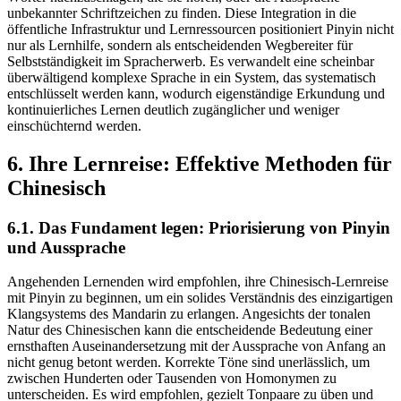
unbekannter Schriftzeichen zu finden. Diese Integration in die
öffentliche Infrastruktur und Lernressourcen positioniert Pinyin nicht
nur als Lernhilfe, sondern als entscheidenden Wegbereiter für
Selbstständigkeit im Spracherwerb. Es verwandelt eine scheinbar
überwältigend komplexe Sprache in ein System, das systematisch
entschlüsselt werden kann, wodurch eigenständige Erkundung und
kontinuierliches Lernen deutlich zugänglicher und weniger
einschüchternd werden.
6. Ihre Lernreise: Effektive Methoden für
Chinesisch
6.1. Das Fundament legen: Priorisierung von Pinyin
und Aussprache
Angehenden Lernenden wird empfohlen, ihre Chinesisch-Lernreise
mit Pinyin zu beginnen, um ein solides Verständnis des einzigartigen
Klangsystems des Mandarin zu erlangen. Angesichts der tonalen
Natur des Chinesischen kann die entscheidende Bedeutung einer
ernsthaften Auseinandersetzung mit der Aussprache von Anfang an
nicht genug betont werden. Korrekte Töne sind unerlässlich, um
zwischen Hunderten oder Tausenden von Homonymen zu
unterscheiden. Es wird empfohlen, gezielt Tonpaare zu üben und