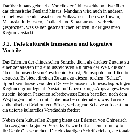
Darüber hinaus gehen die Vorteile der Chinesischkenntnisse über
das chinesische Festland hinaus. Mandarin wird auch in anderen
schnell wachsenden asiatischen Volkswirtschaften wie Taiwan,
Malaysia, Indonesien, Thailand und Singapur weit verbreitet
gesprochen, was seinen geschäftlichen Nutzen in der gesamten
Region verstärkt.
3.2. Tiefe kulturelle Immersion und kognitive
Vorteile
Das Erlernen der chinesischen Sprache dient als direkter Zugang zu
einer der ältesten und einflussreichsten Kulturen der Welt, die sich
über Jahrtausende von Geschichte, Kunst, Philosophie und Literatur
erstreckt. Es bietet direkten Zugang zu diesem reichen “Schatz”.
Sprachkenntnisse verändern Reiseerlebnisse in chinesischsprachigen
Regionen grundlegend. Anstatt auf Übersetzungs-Apps angewiesen
zu sein, können Personen selbstbewusst Essen bestellen, nach dem
Weg fragen und sich mit Einheimischen unterhalten, was Türen zu
authentischen Erfahrungen öffnet, verborgene Schätze aufdeckt und
ein tieferes kulturelles Verständnis fördert.
Neben dem kulturellen Zugang bietet das Erlernen von Chinesisch
überzeugende kognitive Vorteile. Es wird oft als “ein Training für
Ihr Gehirn” beschrieben. Die einzigartigen Schriftzeichen, die tonale