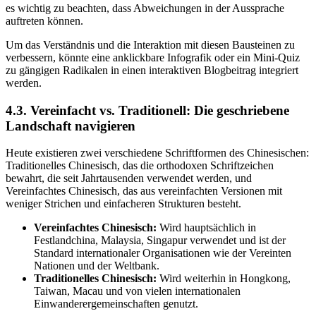
es wichtig zu beachten, dass Abweichungen in der Aussprache
auftreten können.
Um das Verständnis und die Interaktion mit diesen Bausteinen zu
verbessern, könnte eine anklickbare Infografik oder ein Mini-Quiz
zu gängigen Radikalen in einen interaktiven Blogbeitrag integriert
werden.
4.3. Vereinfacht vs. Traditionell: Die geschriebene
Landschaft navigieren
Heute existieren zwei verschiedene Schriftformen des Chinesischen:
Traditionelles Chinesisch, das die orthodoxen Schriftzeichen
bewahrt, die seit Jahrtausenden verwendet werden, und
Vereinfachtes Chinesisch, das aus vereinfachten Versionen mit
weniger Strichen und einfacheren Strukturen besteht.
Vereinfachtes Chinesisch:
Wird hauptsächlich in
Festlandchina, Malaysia, Singapur verwendet und ist der
Standard internationaler Organisationen wie der Vereinten
Nationen und der Weltbank.
Traditionelles Chinesisch:
Wird weiterhin in Hongkong,
Taiwan, Macau und von vielen internationalen
Einwanderergemeinschaften genutzt.