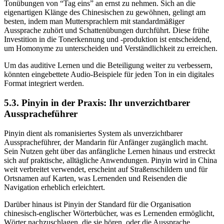
Tonübungen von “Tag eins” an ernst zu nehmen. Sich an die
eigenartigen Klänge des Chinesischen zu gewöhnen, gelingt am
besten, indem man Muttersprachlern mit standardmäßiger
Aussprache zuhört und Schattenübungen durchführt. Diese frühe
Investition in die Tonerkennung und -produktion ist entscheidend,
um Homonyme zu unterscheiden und Verständlichkeit zu erreichen.
Um das auditive Lernen und die Beteiligung weiter zu verbessern,
könnten eingebettete Audio-Beispiele für jeden Ton in ein digitales
Format integriert werden.
5.3. Pinyin in der Praxis: Ihr unverzichtbarer
Ausspracheführer
Pinyin dient als romanisiertes System als unverzichtbarer
Ausspracheführer, der Mandarin für Anfänger zugänglich macht.
Sein Nutzen geht über das anfängliche Lernen hinaus und erstreckt
sich auf praktische, alltägliche Anwendungen. Pinyin wird in China
weit verbreitet verwendet, erscheint auf Straßenschildern und für
Ortsnamen auf Karten, was Lernenden und Reisenden die
Navigation erheblich erleichtert.
Darüber hinaus ist Pinyin der Standard für die Organisation
chinesisch-englischer Wörterbücher, was es Lernenden ermöglicht,
Wörter nachzuschlagen, die sie hören, oder die Aussprache