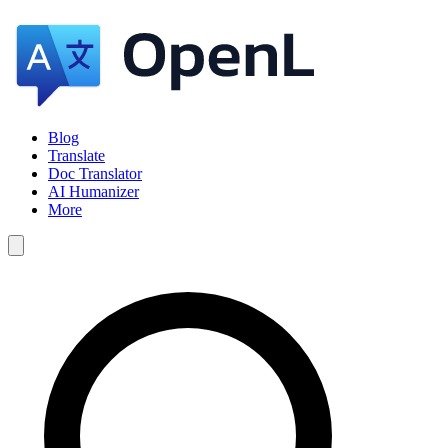
Blog
Translate
Doc Translator
AI Humanizer
More