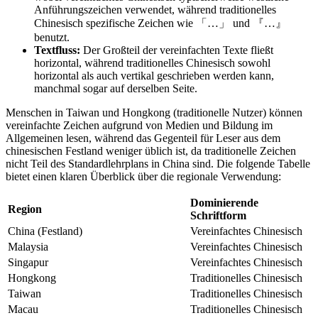
Anführungszeichen verwendet, während traditionelles
Chinesisch spezifische Zeichen wie 「…」 und 『…』
benutzt.
Textfluss:
Der Großteil der vereinfachten Texte fließt
horizontal, während traditionelles Chinesisch sowohl
horizontal als auch vertikal geschrieben werden kann,
manchmal sogar auf derselben Seite.
Menschen in Taiwan und Hongkong (traditionelle Nutzer) können
vereinfachte Zeichen aufgrund von Medien und Bildung im
Allgemeinen lesen, während das Gegenteil für Leser aus dem
chinesischen Festland weniger üblich ist, da traditionelle Zeichen
nicht Teil des Standardlehrplans in China sind. Die folgende Tabelle
bietet einen klaren Überblick über die regionale Verwendung:
Dominierende
Region
Schriftform
China (Festland)
Vereinfachtes Chinesisch
Malaysia
Vereinfachtes Chinesisch
Singapur
Vereinfachtes Chinesisch
Hongkong
Traditionelles Chinesisch
Taiwan
Traditionelles Chinesisch
Macau
Traditionelles Chinesisch