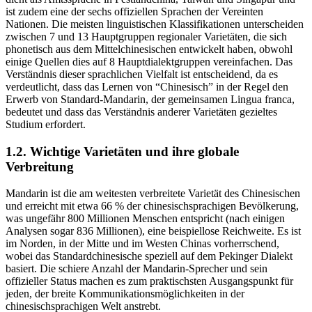
ist zudem eine der sechs offiziellen Sprachen der Vereinten
Nationen. Die meisten linguistischen Klassifikationen unterscheiden
zwischen 7 und 13 Hauptgruppen regionaler Varietäten, die sich
phonetisch aus dem Mittelchinesischen entwickelt haben, obwohl
einige Quellen dies auf 8 Hauptdialektgruppen vereinfachen. Das
Verständnis dieser sprachlichen Vielfalt ist entscheidend, da es
verdeutlicht, dass das Lernen von “Chinesisch” in der Regel den
Erwerb von Standard-Mandarin, der gemeinsamen Lingua franca,
bedeutet und dass das Verständnis anderer Varietäten gezieltes
Studium erfordert.
1.2. Wichtige Varietäten und ihre globale
Verbreitung
Mandarin ist die am weitesten verbreitete Varietät des Chinesischen
und erreicht mit etwa 66 % der chinesischsprachigen Bevölkerung,
was ungefähr 800 Millionen Menschen entspricht (nach einigen
Analysen sogar 836 Millionen), eine beispiellose Reichweite. Es ist
im Norden, in der Mitte und im Westen Chinas vorherrschend,
wobei das Standardchinesische speziell auf dem Pekinger Dialekt
basiert. Die schiere Anzahl der Mandarin-Sprecher und sein
offizieller Status machen es zum praktischsten Ausgangspunkt für
jeden, der breite Kommunikationsmöglichkeiten in der
chinesischsprachigen Welt anstrebt.