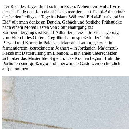
Der Rest des Tages dreht sich um Essen. Neben dem
Eid al-Fitr
–
der das Ende des Ramadan-Fastens markiert – ist Eid al-Adha einer
der beiden heiligsten Tage im Islam. Während Eid al-Fitr als „süßer
Eid“ gilt (man denke an Datteln, Gebäck und festliche Frühstücke
nach einem Monat Fasten von Sonnenaufgang bis
Sonnenuntergang), ist Eid al-Adha der „herzhafte Eid“ – geprägt
vom Fleisch des Opfers. Gegrillte Lammspieße in der Türkei.
Biryani und Korma in Pakistan. Mansaf – Lamm, gekocht in
fermentiertem, getrocknetem Joghurt – in Jordanien. Ma’amoul-
Kekse mit Dattelfüllung im Libanon. Die Namen unterscheiden
sich, aber das Muster bleibt gleich: Das Kochen beginnt früh, die
Portionen sind großzügig und unerwartete Gäste werden herzlich
aufgenommen.