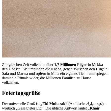
Zur gleichen Zeit vollenden über
1,7 Millionen Pilger
in Mekka
den Hadsch. Sie umrunden die Kaaba, gehen zwischen den Hügeln
Safa und Marwa und opfern in Mina ein eigenes Tier – und spiegeln
damit die Rituale wider, die Millionen Familien zu Hause
vollziehen.
Feiertagsgrüße
Der universelle Gruß ist
„Eid Mubarak“
(Arabisch: عيد مبارك) –
wörtlich „Gesegneter Eid“. Die übliche Antwort lautet
„Khair