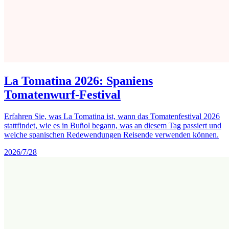
La Tomatina 2026: Spaniens
Tomatenwurf-Festival
Erfahren Sie, was La Tomatina ist, wann das Tomatenfestival 2026
stattfindet, wie es in Buñol begann, was an diesem Tag passiert und
welche spanischen Redewendungen Reisende verwenden können.
2026/7/28