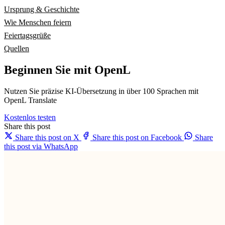
Ursprung & Geschichte
Wie Menschen feiern
Feiertagsgrüße
Quellen
Beginnen Sie mit OpenL
Nutzen Sie präzise KI-Übersetzung in über 100 Sprachen mit
OpenL Translate
Kostenlos testen
Share this post
Share this post on X
Share this post on Facebook
Share
this post via WhatsApp