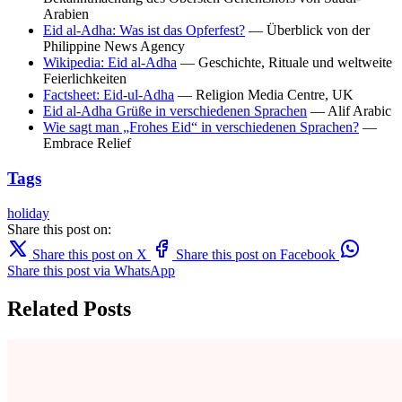
Arabien
Eid al-Adha: Was ist das Opferfest?
— Überblick von der
Philippine News Agency
Wikipedia: Eid al-Adha
— Geschichte, Rituale und weltweite
Feierlichkeiten
Factsheet: Eid-ul-Adha
— Religion Media Centre, UK
Eid al-Adha Grüße in verschiedenen Sprachen
— Alif Arabic
Wie sagt man „Frohes Eid“ in verschiedenen Sprachen?
—
Embrace Relief
Tags
holiday
Share this post on:
Share this post on X
Share this post on Facebook
Share this post via WhatsApp
Related Posts