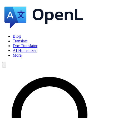
Blog
Translate
Doc Translator
AI Humanizer
More