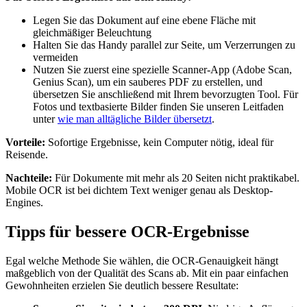
Legen Sie das Dokument auf eine ebene Fläche mit
gleichmäßiger Beleuchtung
Halten Sie das Handy parallel zur Seite, um Verzerrungen zu
vermeiden
Nutzen Sie zuerst eine spezielle Scanner-App (Adobe Scan,
Genius Scan), um ein sauberes PDF zu erstellen, und
übersetzen Sie anschließend mit Ihrem bevorzugten Tool. Für
Fotos und textbasierte Bilder finden Sie unseren Leitfaden
unter
wie man alltägliche Bilder übersetzt
.
Vorteile:
Sofortige Ergebnisse, kein Computer nötig, ideal für
Reisende.
Nachteile:
Für Dokumente mit mehr als 20 Seiten nicht praktikabel.
Mobile OCR ist bei dichtem Text weniger genau als Desktop-
Engines.
Tipps für bessere OCR-Ergebnisse
Egal welche Methode Sie wählen, die OCR-Genauigkeit hängt
maßgeblich von der Qualität des Scans ab. Mit ein paar einfachen
Gewohnheiten erzielen Sie deutlich bessere Resultate: