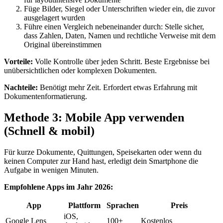
Füge Bilder, Siegel oder Unterschriften wieder ein, die zuvor
ausgelagert wurden
Führe einen Vergleich nebeneinander durch: Stelle sicher,
dass Zahlen, Daten, Namen und rechtliche Verweise mit dem
Original übereinstimmen
Vorteile:
Volle Kontrolle über jeden Schritt. Beste Ergebnisse bei
unübersichtlichen oder komplexen Dokumenten.
Nachteile:
Benötigt mehr Zeit. Erfordert etwas Erfahrung mit
Dokumentenformatierung.
Methode 3: Mobile App verwenden
(Schnell & mobil)
Für kurze Dokumente, Quittungen, Speisekarten oder wenn du
keinen Computer zur Hand hast, erledigt dein Smartphone die
Aufgabe in wenigen Minuten.
Empfohlene Apps im Jahr 2026:
App
Plattform
Sprachen
Preis
iOS,
Google Lens
100+
Kostenlos