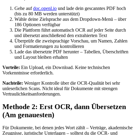
Gehe auf
doc.openl.io
und lade dein gescanntes PDF hoch
(bis zu 80 MB werden unterstützt)
Wähle deine Zielsprache aus dem Dropdown-Menü – über
186 Optionen verfügbar
Die Plattform führt automatisch OCR auf jeder Seite durch
und übersetzt anschließend den extrahierten Text
Überprüfe die zweisprachige Vorschau, um Namen, Zahlen
und Formatierungen zu kontrollieren
Lade das übersetzte PDF herunter – Tabellen, Überschriften
und Layout bleiben erhalten
Vorteile:
Ein Upload, ein Download. Keine technischen
Vorkenntnisse erforderlich.
Nachteile:
Weniger Kontrolle über die OCR-Qualität bei sehr
unleserlichen Scans. Nicht ideal für Dokumente mit strengen
Vertraulichkeitsanforderungen.
Methode 2: Erst OCR, dann Übersetzen
(Am genauesten)
Für Dokumente, bei denen jedes Wort zählt – Verträge, akademische
Zeugnisse, juristische Unterlagen – solltest du die OCR- und