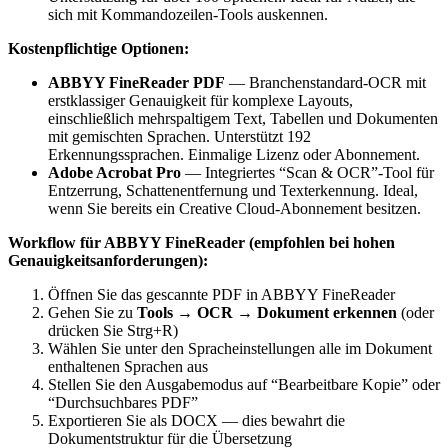
sich mit Kommandozeilen-Tools auskennen.
Kostenpflichtige Optionen:
ABBYY FineReader PDF
— Branchenstandard-OCR mit
erstklassiger Genauigkeit für komplexe Layouts,
einschließlich mehrspaltigem Text, Tabellen und Dokumenten
mit gemischten Sprachen. Unterstützt 192
Erkennungssprachen. Einmalige Lizenz oder Abonnement.
Adobe Acrobat Pro
— Integriertes “Scan & OCR”-Tool für
Entzerrung, Schattenentfernung und Texterkennung. Ideal,
wenn Sie bereits ein Creative Cloud-Abonnement besitzen.
Workflow für ABBYY FineReader (empfohlen bei hohen
Genauigkeitsanforderungen):
Öffnen Sie das gescannte PDF in ABBYY FineReader
Gehen Sie zu
Tools → OCR → Dokument erkennen
(oder
drücken Sie Strg+R)
Wählen Sie unter den Spracheinstellungen alle im Dokument
enthaltenen Sprachen aus
Stellen Sie den Ausgabemodus auf “Bearbeitbare Kopie” oder
“Durchsuchbares PDF”
Exportieren Sie als DOCX — dies bewahrt die
Dokumentstruktur für die Übersetzung