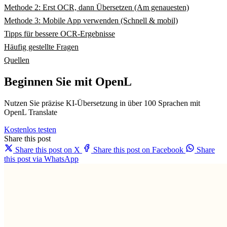
Methode 2: Erst OCR, dann Übersetzen (Am genauesten)
Methode 3: Mobile App verwenden (Schnell & mobil)
Tipps für bessere OCR-Ergebnisse
Häufig gestellte Fragen
Quellen
Beginnen Sie mit OpenL
Nutzen Sie präzise KI-Übersetzung in über 100 Sprachen mit
OpenL Translate
Kostenlos testen
Share this post
Share this post on X
Share this post on Facebook
Share
this post via WhatsApp