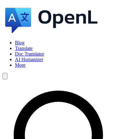
Blog
Translate
Doc Translator
AI Humanizer
More