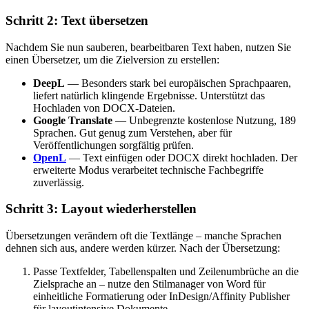
Schritt 2: Text übersetzen
Nachdem Sie nun sauberen, bearbeitbaren Text haben, nutzen Sie
einen Übersetzer, um die Zielversion zu erstellen:
DeepL
— Besonders stark bei europäischen Sprachpaaren,
liefert natürlich klingende Ergebnisse. Unterstützt das
Hochladen von DOCX-Dateien.
Google Translate
— Unbegrenzte kostenlose Nutzung, 189
Sprachen. Gut genug zum Verstehen, aber für
Veröffentlichungen sorgfältig prüfen.
OpenL
— Text einfügen oder DOCX direkt hochladen. Der
erweiterte Modus verarbeitet technische Fachbegriffe
zuverlässig.
Schritt 3: Layout wiederherstellen
Übersetzungen verändern oft die Textlänge – manche Sprachen
dehnen sich aus, andere werden kürzer. Nach der Übersetzung:
Passe Textfelder, Tabellenspalten und Zeilenumbrüche an die
Zielsprache an – nutze den Stilmanager von Word für
einheitliche Formatierung oder InDesign/Affinity Publisher
für layoutintensive Dokumente