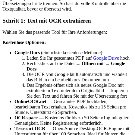
Übersetzungsschritte trennen. So hast du volle Kontrolle über die
Textqualität, bevor er übersetzt wird.
Schritt 1: Text mit OCR extrahieren
Wählen Sie das passende Tool für Ihre Anforderungen:
Kostenlose Optionen:
Google Docs
(einfachste kostenlose Methode):
Laden Sie Ihr gescanntes PDF auf
Google Drive
hoch
Rechtsklick auf die Datei →
Öffnen mit → Google
Docs
Die OCR von Google läuft automatisch und wandelt
das Bild in ein bearbeitbares Dokument um
Das Ergebnis öffnet sich als neues Google Doc mit
extrahiertem Text unter dem Originalbild — kopieren
Sie den Text und fahren Sie mit der Übersetzung fort
OnlineOCR.net
— Gescanntes PDF hochladen,
bearbeitbaren Text erhalten. Kostenlos bis zu 15 Seiten pro
Stunde. Unterstützt 46 Sprachen.
OCR.space
— Kostenlos für bis zu 50 Seiten/Tag mit guter
Genauigkeit. Keine Registrierung erforderlich.
Tesseract OCR
— Open-Source Desktop-OCR-Engine mit
Unterstützung für über 100 Sprachen. Ideal für Nutzer, die