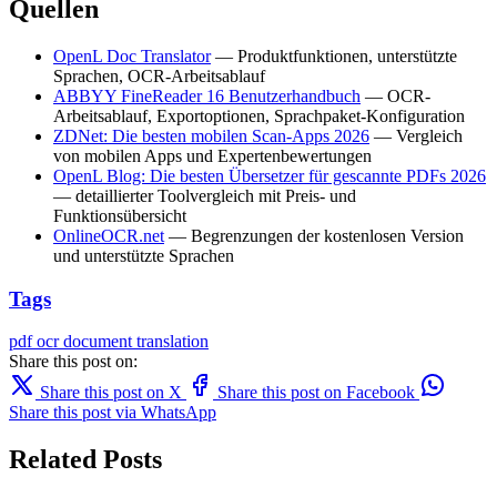
Quellen
OpenL Doc Translator
— Produktfunktionen, unterstützte
Sprachen, OCR-Arbeitsablauf
ABBYY FineReader 16 Benutzerhandbuch
— OCR-
Arbeitsablauf, Exportoptionen, Sprachpaket-Konfiguration
ZDNet: Die besten mobilen Scan-Apps 2026
— Vergleich
von mobilen Apps und Expertenbewertungen
OpenL Blog: Die besten Übersetzer für gescannte PDFs 2026
— detaillierter Toolvergleich mit Preis- und
Funktionsübersicht
OnlineOCR.net
— Begrenzungen der kostenlosen Version
und unterstützte Sprachen
Tags
pdf
ocr
document translation
Share this post on:
Share this post on X
Share this post on Facebook
Share this post via WhatsApp
Related Posts