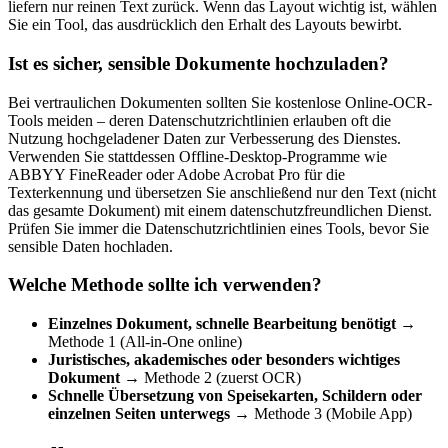
liefern nur reinen Text zurück. Wenn das Layout wichtig ist, wählen
Sie ein Tool, das ausdrücklich den Erhalt des Layouts bewirbt.
Ist es sicher, sensible Dokumente hochzuladen?
Bei vertraulichen Dokumenten sollten Sie kostenlose Online-OCR-
Tools meiden – deren Datenschutzrichtlinien erlauben oft die
Nutzung hochgeladener Daten zur Verbesserung des Dienstes.
Verwenden Sie stattdessen Offline-Desktop-Programme wie
ABBYY FineReader oder Adobe Acrobat Pro für die
Texterkennung und übersetzen Sie anschließend nur den Text (nicht
das gesamte Dokument) mit einem datenschutzfreundlichen Dienst.
Prüfen Sie immer die Datenschutzrichtlinien eines Tools, bevor Sie
sensible Daten hochladen.
Welche Methode sollte ich verwenden?
Einzelnes Dokument, schnelle Bearbeitung benötigt
→
Methode 1 (All-in-One online)
Juristisches, akademisches oder besonders wichtiges
Dokument
→ Methode 2 (zuerst OCR)
Schnelle Übersetzung von Speisekarten, Schildern oder
einzelnen Seiten unterwegs
→ Methode 3 (Mobile App)