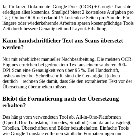
Ja, für kurze Dokumente. Google Docs (OCR) + Google Translate
erledigen alles kostenlos. Smallpdf bietet 2 kostenlose Aufgaben pro
Tag. OnlineOCR.net erlaubt 15 kostenlose Seiten pro Stunde. Für
längere oder wiederkehrende Arbeiten sparen kostenpflichtige Tools
Zeit durch bessere Genauigkeit und Layout-Erhaltung.
Kann handschriftlicher Text aus Scans übersetzt
werden?
Nur mit erheblicher manueller Nachbearbeitung. Die meisten OCR-
Engines erreichen bei gedrucktem Text aus einem sauberen 300-
DPI-Scan eine Genauigkeit von über 95 %. Bei Handschrift,
insbesondere bei Schreibschrift, sinkt die Genauigkeit jedoch
deutlich – rechnen Sie damit, dass Sie den extrahierten Text vor der
Übersetzung überarbeiten müssen.
Bleibt die Formatierung nach der Übersetzung
erhalten?
Das hängt vom verwendeten Tool ab. All-in-One-Plattformen
(OpenL Doc Translator, Tomedes, Smallpdf) sind darauf ausgelegt,
Tabellen, Überschriften und Bilder beizubehalten. Einfache Tools
wie Google Translate entfernen sämtliche Formatierungen und