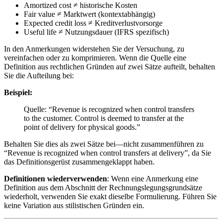
Amortized cost ≠ historische Kosten
Fair value ≠ Marktwert (kontextabhängig)
Expected credit loss ≠ Kreditverlustvorsorge
Useful life ≠ Nutzungsdauer (IFRS spezifisch)
In den Anmerkungen widerstehen Sie der Versuchung, zu
vereinfachen oder zu komprimieren. Wenn die Quelle eine
Definition aus rechtlichen Gründen auf zwei Sätze aufteilt, behalten
Sie die Aufteilung bei:
Beispiel:
Quelle: “Revenue is recognized when control transfers
to the customer. Control is deemed to transfer at the
point of delivery for physical goods.”
Behalten Sie dies als zwei Sätze bei—nicht zusammenführen zu
“Revenue is recognized when control transfers at delivery”, da Sie
das Definitionsgerüst zusammengeklappt haben.
Definitionen wiederverwenden
: Wenn eine Anmerkung eine
Definition aus dem Abschnitt der Rechnungslegungsgrundsätze
wiederholt, verwenden Sie exakt dieselbe Formulierung. Führen Sie
keine Variation aus stilistischen Gründen ein.