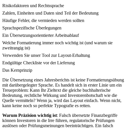
Risikofaktoren und Rechtssprache
Zahlen, Einheiten und Daten sind Teil der Bedeutung
Häufige Fehler, die vermieden werden sollten
Sprachspezifische Überlegungen
Ein Übersetzungsorientierter Arbeitsablauf
Welche Formatierung immer noch wichtig ist (und warum sie
zweitrangig ist)
Verwenden Sie unser Tool zur Layout-Erhaltung
Endgültige Checkliste vor der Lieferung
Das Kernprinzip
Die Übersetzung eines Jahresberichts ist keine Formatierungsübung
mit darübergelegter Sprache. Es handelt sich in erster Linie um ein
Treueproblem: Kann Ihr Zieltext die gleiche buchhalterische
Bedeutung, rechtliche Wirkung und Investorenbotschaft wie die
Quelle vermitteln? Wenn ja, wird das Layout einfach. Wenn nicht,
kann keine noch so perfekte Typografie es retten.
Warum Präzision wichtig ist
: Falsch übersetzte Finanzbegriffe
können Investoren in die Irre führen, regulatorische Prüfungen
auslösen oder Prüfungsmeinungen beeinträchtigen. Ein falsch