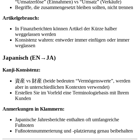
“Umsatzerlöse” (Einnahmen) vs “Umsatz” (Verkäufe)
Begriffe, die zusammengesetzt bleiben sollten, nicht trennen
Artikelgebrauch:
In Finanzberichten können Artikel der Kürze halber
weggelassen werden
Konsistenz wahren: entweder immer einfügen oder immer
weglassen
Japanisch (EN→JA)
Kanji-Konsistenz:
資産 vs 財産 (beide bedeuten “Vermögenswerte”, werden
aber in unterschiedlichen Kontexten verwendet)
Erstellen Sie im Vorfeld eine Terminologiebasis mit Ihrem
Kunden
Anmerkungen in Klammern:
Japanische Jahresberichte enthalten oft umfangreiche
Fußnoten
Fußnotennummerierung und -platzierung genau beibehalten