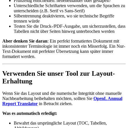
Frühzeitig entscheiden: nebeneinander oder gestapelt?
Unterschiedliche Schriftarten verwenden, um die Sprachen zu
unterscheiden (z.B. Serif vs Sans-Serif)
Silbentrennung deaktivieren, wo sie technische Begriffe
trennen würde
Testen Sie die Druck-/PDF-Ausgabe, um sicherzustellen, dass
Tabellen nicht über Seiten hinweg unterbrochen werden
Aber denken Sie daran
: Ein perfekt formatiertes Dokument mit
inkonsistenter Terminologie ist immer noch ein Misserfolg. Ein Nur-
Text-Dokument mit perfekter Übersetzung kann später immer
formatiert werden.
Verwenden Sie unser Tool zur Layout-
Erhaltung
Wenn Sie das Layout und die numerische Integrität ohne manuelle
Nachbearbeitung beibehalten möchten, sollten Sie
OpenL Annual
Report Translator
in Betracht ziehen.
Was es automatisch erledigt:
Bewahrt das ursprüngliche Layout (TOC, Tabellen,