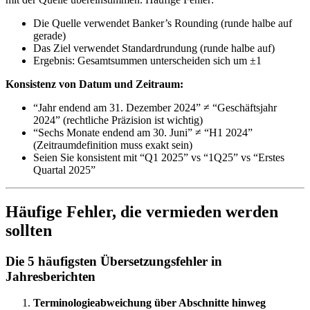
Die Quelle verwendet Banker’s Rounding (runde halbe auf
gerade)
Das Ziel verwendet Standardrundung (runde halbe auf)
Ergebnis: Gesamtsummen unterscheiden sich um ±1
Konsistenz von Datum und Zeitraum:
“Jahr endend am 31. Dezember 2024” ≠ “Geschäftsjahr
2024” (rechtliche Präzision ist wichtig)
“Sechs Monate endend am 30. Juni” ≠ “H1 2024”
(Zeitraumdefinition muss exakt sein)
Seien Sie konsistent mit “Q1 2025” vs “1Q25” vs “Erstes
Quartal 2025”
Häufige Fehler, die vermieden werden
sollten
Die 5 häufigsten Übersetzungsfehler in
Jahresberichten
Terminologieabweichung über Abschnitte hinweg