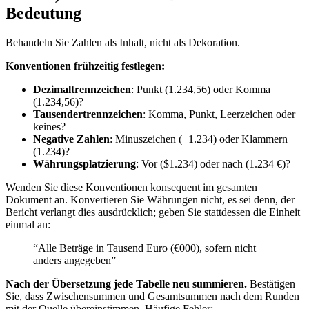
Bedeutung
Behandeln Sie Zahlen als Inhalt, nicht als Dekoration.
Konventionen frühzeitig festlegen:
Dezimaltrennzeichen
: Punkt (1.234,56) oder Komma
(1.234,56)?
Tausendertrennzeichen
: Komma, Punkt, Leerzeichen oder
keines?
Negative Zahlen
: Minuszeichen (−1.234) oder Klammern
(1.234)?
Währungsplatzierung
: Vor ($1.234) oder nach (1.234 €)?
Wenden Sie diese Konventionen konsequent im gesamten
Dokument an. Konvertieren Sie Währungen nicht, es sei denn, der
Bericht verlangt dies ausdrücklich; geben Sie stattdessen die Einheit
einmal an:
“Alle Beträge in Tausend Euro (€000), sofern nicht
anders angegeben”
Nach der Übersetzung jede Tabelle neu summieren.
Bestätigen
Sie, dass Zwischensummen und Gesamtsummen nach dem Runden
mit der Quelle übereinstimmen. Häufige Fehler: