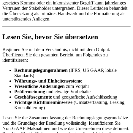
gesetztes Komma oder ein inkonsistenter Begriff kann jahrelanges
Vertrauen der Stakeholder untergraben. Dieser Leitfaden behandelt
die Übersetzung als primäres Handwerk und die Formatierung als
unterstützendes Anliegen.
Lesen Sie, bevor Sie übersetzen
Beginnen Sie mit dem Verständnis, nicht mit dem Output.
Überfliegen Sie den gesamten Bericht, um Folgendes zu
identifizieren:
Rechnungslegungsrahmen
(IFRS, US GAAP, lokale
Standards)
Währungs- und Einheitensysteme
Wesentliche Änderungen
zum Vorjahr
Prüfermeinung
und etwaige Vorbehalte
Geschäftssegmente
und geografische Aufschlüsselung
Wichtige Richtlinienhinweise
(Umsatzerfassung, Leasing,
Konsolidierung)
Lesen Sie die Zusammenfassung der Rechnungslegungsgrundsätze
und die Grundlage der Erstellung vollständig. Identifizieren Sie
Non-GAAP-Maßnahmen und wie das Unternehmen diese definiert.