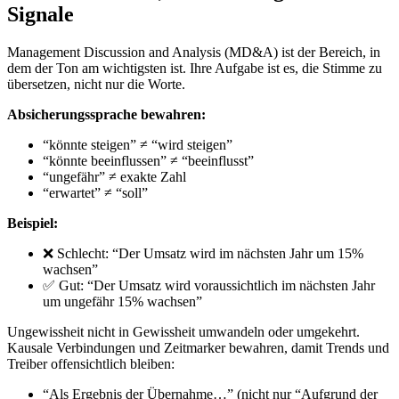
Signale
Management Discussion and Analysis (MD&A) ist der Bereich, in
dem der Ton am wichtigsten ist. Ihre Aufgabe ist es, die Stimme zu
übersetzen, nicht nur die Worte.
Absicherungssprache bewahren:
“könnte steigen” ≠ “wird steigen”
“könnte beeinflussen” ≠ “beeinflusst”
“ungefähr” ≠ exakte Zahl
“erwartet” ≠ “soll”
Beispiel:
❌ Schlecht: “Der Umsatz wird im nächsten Jahr um 15%
wachsen”
✅ Gut: “Der Umsatz wird voraussichtlich im nächsten Jahr
um ungefähr 15% wachsen”
Ungewissheit nicht in Gewissheit umwandeln oder umgekehrt.
Kausale Verbindungen und Zeitmarker bewahren, damit Trends und
Treiber offensichtlich bleiben:
“Als Ergebnis der Übernahme…” (nicht nur “Aufgrund der