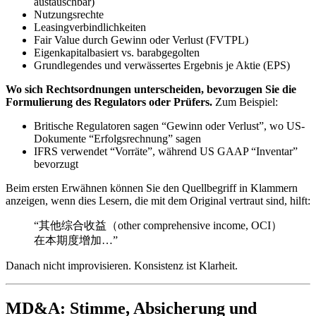
austauschbar)
Nutzungsrechte
Leasingverbindlichkeiten
Fair Value durch Gewinn oder Verlust (FVTPL)
Eigenkapitalbasiert vs. barabgegolten
Grundlegendes und verwässertes Ergebnis je Aktie (EPS)
Wo sich Rechtsordnungen unterscheiden, bevorzugen Sie die
Formulierung des Regulators oder Prüfers.
Zum Beispiel:
Britische Regulatoren sagen “Gewinn oder Verlust”, wo US-
Dokumente “Erfolgsrechnung” sagen
IFRS verwendet “Vorräte”, während US GAAP “Inventar”
bevorzugt
Beim ersten Erwähnen können Sie den Quellbegriff in Klammern
anzeigen, wenn dies Lesern, die mit dem Original vertraut sind, hilft:
“其他综合收益（other comprehensive income, OCI）
在本期度增加…”
Danach nicht improvisieren. Konsistenz ist Klarheit.
MD&A: Stimme, Absicherung und