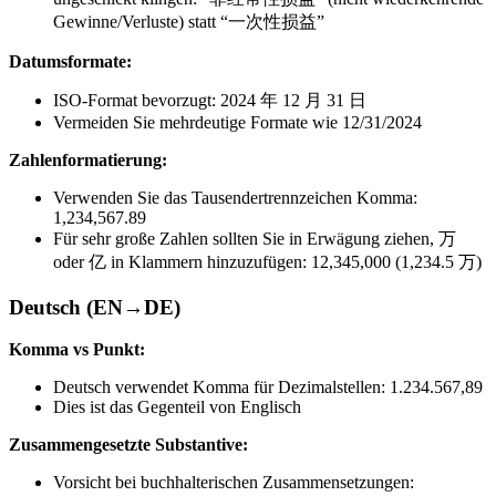
Gewinne/Verluste) statt “一次性损益”
Datumsformate:
ISO-Format bevorzugt: 2024 年 12 月 31 日
Vermeiden Sie mehrdeutige Formate wie 12/31/2024
Zahlenformatierung:
Verwenden Sie das Tausendertrennzeichen Komma:
1,234,567.89
Für sehr große Zahlen sollten Sie in Erwägung ziehen, 万
oder 亿 in Klammern hinzuzufügen: 12,345,000 (1,234.5 万)
Deutsch (EN→DE)
Komma vs Punkt:
Deutsch verwendet Komma für Dezimalstellen: 1.234.567,89
Dies ist das Gegenteil von Englisch
Zusammengesetzte Substantive:
Vorsicht bei buchhalterischen Zusammensetzungen: