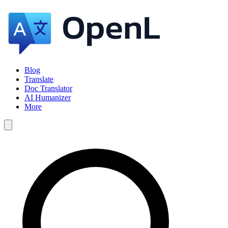
Blog
Translate
Doc Translator
AI Humanizer
More