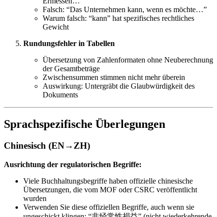
Ermessen…”
Falsch: “Das Unternehmen kann, wenn es möchte…”
Warum falsch: “kann” hat spezifisches rechtliches
Gewicht
Rundungsfehler in Tabellen
Übersetzung von Zahlenformaten ohne Neuberechnung
der Gesamtbeträge
Zwischensummen stimmen nicht mehr überein
Auswirkung: Untergräbt die Glaubwürdigkeit des
Dokuments
Sprachspezifische Überlegungen
Chinesisch (EN→ZH)
Ausrichtung der regulatorischen Begriffe:
Viele Buchhaltungsbegriffe haben offizielle chinesische
Übersetzungen, die vom MOF oder CSRC veröffentlicht
wurden
Verwenden Sie diese offiziellen Begriffe, auch wenn sie
ungeschickt klingen: “非经常性损益” (nicht wiederkehrende