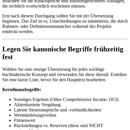
Beachten Sie die Risikosprache und zukunftsgerichteten Aussagen,
die rechtlich wortwörtlich erscheinen müssen.
Erst nach diesem Durchgang sollten Sie mit der Übersetzung
beginnen. Das Ziel ist es, Umschreibungen zu minimieren, die durch
Rahmen- oder Definitionsmismatches während des Projekts
entdeckt werden.
Legen Sie kanonische Begriffe frühzeitig
fest
Wählen Sie eine einzige Übersetzung für jedes wichtige
buchhalterische Konzept und verwenden Sie diese überall. Erstellen
Sie eine kurze Liste, bevor Sie den Haupttext bearbeiten:
Kernfinanzbegriffe:
Sonstiges Ergebnis (Other Comprehensive Income, OCI)
Aktienbasierte Vergütung
Latente Steueransprüche und -verbindlichkeiten
Wertminderungsverlust
Firmenwert
Rückstellungen vs. Reserven (diese sind NICHT