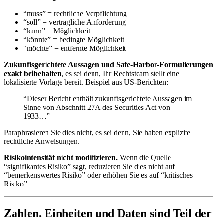
“muss” = rechtliche Verpflichtung
“soll” = vertragliche Anforderung
“kann” = Möglichkeit
“könnte” = bedingte Möglichkeit
“möchte” = entfernte Möglichkeit
Zukunftsgerichtete Aussagen und Safe-Harbor-Formulierungen
exakt beibehalten
, es sei denn, Ihr Rechtsteam stellt eine
lokalisierte Vorlage bereit. Beispiel aus US-Berichten:
“Dieser Bericht enthält zukunftsgerichtete Aussagen im
Sinne von Abschnitt 27A des Securities Act von
1933…”
Paraphrasieren Sie dies nicht, es sei denn, Sie haben explizite
rechtliche Anweisungen.
Risikointensität nicht modifizieren.
Wenn die Quelle
“signifikantes Risiko” sagt, reduzieren Sie dies nicht auf
“bemerkenswertes Risiko” oder erhöhen Sie es auf “kritisches
Risiko”.
Zahlen, Einheiten und Daten sind Teil der