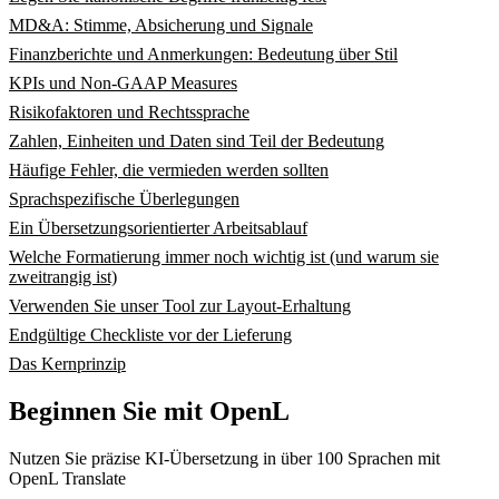
MD&A: Stimme, Absicherung und Signale
Finanzberichte und Anmerkungen: Bedeutung über Stil
KPIs und Non-GAAP Measures
Risikofaktoren und Rechtssprache
Zahlen, Einheiten und Daten sind Teil der Bedeutung
Häufige Fehler, die vermieden werden sollten
Sprachspezifische Überlegungen
Ein Übersetzungsorientierter Arbeitsablauf
Welche Formatierung immer noch wichtig ist (und warum sie
zweitrangig ist)
Verwenden Sie unser Tool zur Layout-Erhaltung
Endgültige Checkliste vor der Lieferung
Das Kernprinzip
Beginnen Sie mit OpenL
Nutzen Sie präzise KI-Übersetzung in über 100 Sprachen mit
OpenL Translate