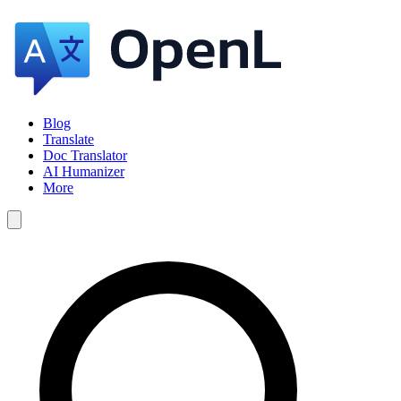
Blog
Translate
Doc Translator
AI Humanizer
More