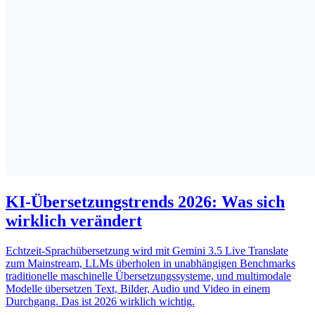
KI-Übersetzungstrends 2026: Was sich
wirklich verändert
Echtzeit-Sprachübersetzung wird mit Gemini 3.5 Live Translate
zum Mainstream, LLMs überholen in unabhängigen Benchmarks
traditionelle maschinelle Übersetzungssysteme, und multimodale
Modelle übersetzen Text, Bilder, Audio und Video in einem
Durchgang. Das ist 2026 wirklich wichtig.