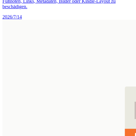
Fußnoten, Links, Metadaten, Bilder oder Kindle-Layout zu
beschädigen.
2026/7/14