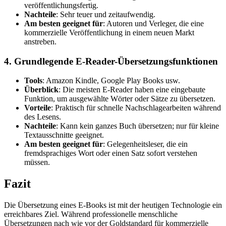
veröffentlichungsfertig.
Nachteile
: Sehr teuer und zeitaufwendig.
Am besten geeignet für
: Autoren und Verleger, die eine
kommerzielle Veröffentlichung in einem neuen Markt
anstreben.
4. Grundlegende E-Reader-Übersetzungsfunktionen
Tools
: Amazon Kindle, Google Play Books usw.
Überblick
: Die meisten E-Reader haben eine eingebaute
Funktion, um ausgewählte Wörter oder Sätze zu übersetzen.
Vorteile
: Praktisch für schnelle Nachschlagearbeiten während
des Lesens.
Nachteile
: Kann kein ganzes Buch übersetzen; nur für kleine
Textausschnitte geeignet.
Am besten geeignet für
: Gelegenheitsleser, die ein
fremdsprachiges Wort oder einen Satz sofort verstehen
müssen.
Fazit
Die Übersetzung eines E-Books ist mit der heutigen Technologie ein
erreichbares Ziel. Während professionelle menschliche
Übersetzungen nach wie vor der Goldstandard für kommerzielle