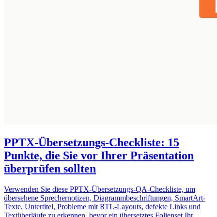
PPTX-Übersetzungs-Checkliste: 15
Punkte, die Sie vor Ihrer Präsentation
überprüfen sollten
Verwenden Sie diese PPTX-Übersetzungs-QA-Checkliste, um
übersehene Sprechernotizen, Diagrammbeschriftungen, SmartArt-
Texte, Untertitel, Probleme mit RTL-Layouts, defekte Links und
Textüberläufe zu erkennen, bevor ein übersetztes Folienset Ihr