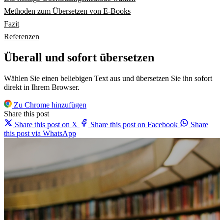
Methoden zum Übersetzen von E-Books
Fazit
Referenzen
Überall und sofort übersetzen
Wählen Sie einen beliebigen Text aus und übersetzen Sie ihn sofort
direkt in Ihrem Browser.
Zu Chrome hinzufügen
Share this post
Share this post on X
Share this post on Facebook
Share
this post via WhatsApp