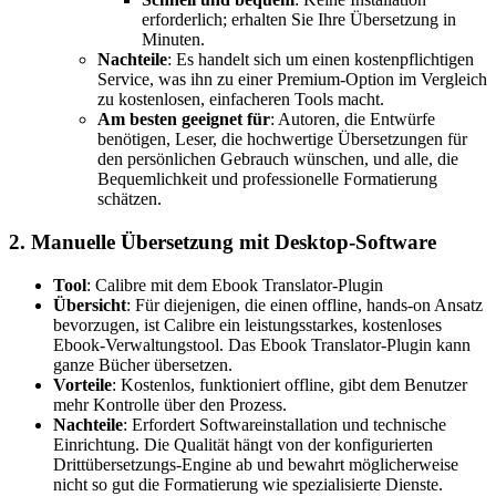
erforderlich; erhalten Sie Ihre Übersetzung in
Minuten.
Nachteile
: Es handelt sich um einen kostenpflichtigen
Service, was ihn zu einer Premium-Option im Vergleich
zu kostenlosen, einfacheren Tools macht.
Am besten geeignet für
: Autoren, die Entwürfe
benötigen, Leser, die hochwertige Übersetzungen für
den persönlichen Gebrauch wünschen, und alle, die
Bequemlichkeit und professionelle Formatierung
schätzen.
2. Manuelle Übersetzung mit Desktop-Software
Tool
: Calibre mit dem Ebook Translator-Plugin
Übersicht
: Für diejenigen, die einen offline, hands-on Ansatz
bevorzugen, ist Calibre ein leistungsstarkes, kostenloses
Ebook-Verwaltungstool. Das Ebook Translator-Plugin kann
ganze Bücher übersetzen.
Vorteile
: Kostenlos, funktioniert offline, gibt dem Benutzer
mehr Kontrolle über den Prozess.
Nachteile
: Erfordert Softwareinstallation und technische
Einrichtung. Die Qualität hängt von der konfigurierten
Drittübersetzungs-Engine ab und bewahrt möglicherweise
nicht so gut die Formatierung wie spezialisierte Dienste.