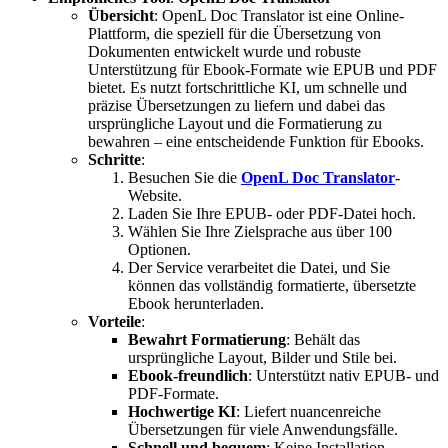
Übersicht
: OpenL Doc Translator ist eine Online-
Plattform, die speziell für die Übersetzung von
Dokumenten entwickelt wurde und robuste
Unterstützung für Ebook-Formate wie EPUB und PDF
bietet. Es nutzt fortschrittliche KI, um schnelle und
präzise Übersetzungen zu liefern und dabei das
ursprüngliche Layout und die Formatierung zu
bewahren – eine entscheidende Funktion für Ebooks.
Schritte
:
Besuchen Sie die
OpenL Doc Translator
-
Website.
Laden Sie Ihre EPUB- oder PDF-Datei hoch.
Wählen Sie Ihre Zielsprache aus über 100
Optionen.
Der Service verarbeitet die Datei, und Sie
können das vollständig formatierte, übersetzte
Ebook herunterladen.
Vorteile
:
Bewahrt Formatierung
: Behält das
ursprüngliche Layout, Bilder und Stile bei.
Ebook-freundlich
: Unterstützt nativ EPUB- und
PDF-Formate.
Hochwertige KI
: Liefert nuancenreiche
Übersetzungen für viele Anwendungsfälle.
Schnell und bequem
: Keine Installation