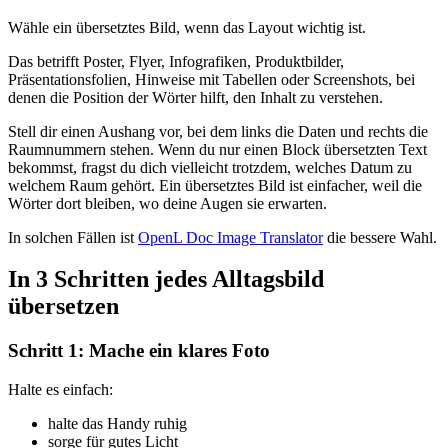
Wähle ein übersetztes Bild, wenn das Layout wichtig ist.
Das betrifft Poster, Flyer, Infografiken, Produktbilder,
Präsentationsfolien, Hinweise mit Tabellen oder Screenshots, bei
denen die Position der Wörter hilft, den Inhalt zu verstehen.
Stell dir einen Aushang vor, bei dem links die Daten und rechts die
Raumnummern stehen. Wenn du nur einen Block übersetzten Text
bekommst, fragst du dich vielleicht trotzdem, welches Datum zu
welchem Raum gehört. Ein übersetztes Bild ist einfacher, weil die
Wörter dort bleiben, wo deine Augen sie erwarten.
In solchen Fällen ist
OpenL Doc Image Translator
die bessere Wahl.
In 3 Schritten jedes Alltagsbild
übersetzen
Schritt 1: Mache ein klares Foto
Halte es einfach:
halte das Handy ruhig
sorge für gutes Licht