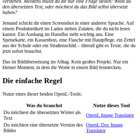
verstehen. Meistens musst du dir nur eine Frage stellen: Willst du
den übersetzten Text, oder möchtest du das Bild selbst übersetzt
haben?
Jemand schickt dir einen Screenshot in einer anderen Sprache. Auf
einem Produktetikett im Laden stehen Zutaten, die du nicht lesen
kannst. Ein Aushang im Hausflur sieht wichtig aus. Eine
Speisekarte, ein Kassenbon, eine Flasche mit Hautpflege, ein Zettel
aus der Schule oder ein Straßenschild – überall gibt es Texte, die du
jetzt sofort brauchst.
Das ist Bildübersetzung im Alltag. Kein großes Projekt. Nur ein
kleiner Moment, in dem die Worte in einem Bild feststecken.
Die einfache Regel
Nutze eines dieser beiden OpenL-Tools:
Was du brauchst
Nutze dieses Tool
Du möchtest die übersetzten Wörter als
OpenL Image Translator
Text
Du möchtest eine übersetzte Version des
OpenL Doc Image
Bildes
Translator