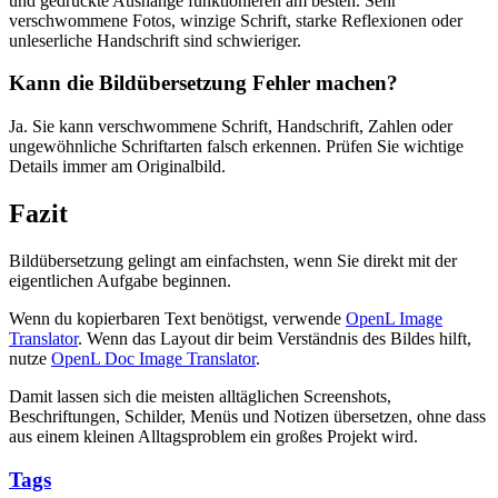
und gedruckte Aushänge funktionieren am besten. Sehr
verschwommene Fotos, winzige Schrift, starke Reflexionen oder
unleserliche Handschrift sind schwieriger.
Kann die Bildübersetzung Fehler machen?
Ja. Sie kann verschwommene Schrift, Handschrift, Zahlen oder
ungewöhnliche Schriftarten falsch erkennen. Prüfen Sie wichtige
Details immer am Originalbild.
Fazit
Bildübersetzung gelingt am einfachsten, wenn Sie direkt mit der
eigentlichen Aufgabe beginnen.
Wenn du kopierbaren Text benötigst, verwende
OpenL Image
Translator
. Wenn das Layout dir beim Verständnis des Bildes hilft,
nutze
OpenL Doc Image Translator
.
Damit lassen sich die meisten alltäglichen Screenshots,
Beschriftungen, Schilder, Menüs und Notizen übersetzen, ohne dass
aus einem kleinen Alltagsproblem ein großes Projekt wird.
Tags