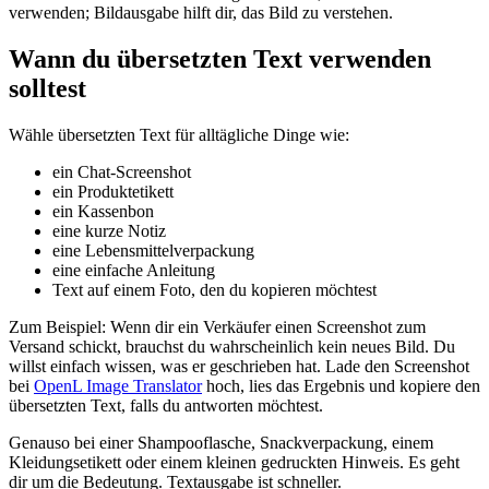
verwenden; Bildausgabe hilft dir, das Bild zu verstehen.
Wann du übersetzten Text verwenden
solltest
Wähle übersetzten Text für alltägliche Dinge wie:
ein Chat-Screenshot
ein Produktetikett
ein Kassenbon
eine kurze Notiz
eine Lebensmittelverpackung
eine einfache Anleitung
Text auf einem Foto, den du kopieren möchtest
Zum Beispiel: Wenn dir ein Verkäufer einen Screenshot zum
Versand schickt, brauchst du wahrscheinlich kein neues Bild. Du
willst einfach wissen, was er geschrieben hat. Lade den Screenshot
bei
OpenL Image Translator
hoch, lies das Ergebnis und kopiere den
übersetzten Text, falls du antworten möchtest.
Genauso bei einer Shampooflasche, Snackverpackung, einem
Kleidungsetikett oder einem kleinen gedruckten Hinweis. Es geht
dir um die Bedeutung. Textausgabe ist schneller.