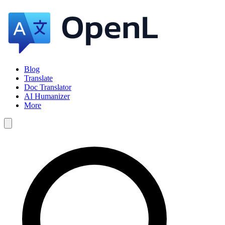
Blog
Translate
Doc Translator
AI Humanizer
More