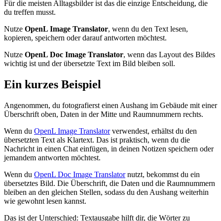
Für die meisten Alltagsbilder ist das die einzige Entscheidung, die
du treffen musst.
Nutze
OpenL Image Translator
, wenn du den Text lesen,
kopieren, speichern oder darauf antworten möchtest.
Nutze
OpenL Doc Image Translator
, wenn das Layout des Bildes
wichtig ist und der übersetzte Text im Bild bleiben soll.
Ein kurzes Beispiel
Angenommen, du fotografierst einen Aushang im Gebäude mit einer
Überschrift oben, Daten in der Mitte und Raumnummern rechts.
Wenn du
OpenL Image Translator
verwendest, erhältst du den
übersetzten Text als Klartext. Das ist praktisch, wenn du die
Nachricht in einen Chat einfügen, in deinen Notizen speichern oder
jemandem antworten möchtest.
Wenn du
OpenL Doc Image Translator
nutzt, bekommst du ein
übersetztes Bild. Die Überschrift, die Daten und die Raumnummern
bleiben an den gleichen Stellen, sodass du den Aushang weiterhin
wie gewohnt lesen kannst.
Das ist der Unterschied: Textausgabe hilft dir, die Wörter zu