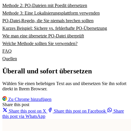
Methode 2: PO-Dateien mit Poedit übersetzen
Methode 3: Eine Lokalisierungsplattform verwenden
PO-Datei-Regeln, die Sie niemals brechen sollten
Kurzes Beispiel: Sichere vs. fehlerhafte PO-Übersetzung
Wie man eine übersetzte PO-Datei überprüft
Welche Methode sollten Sie verwenden?
FAQ
Quellen
Überall und sofort übersetzen
Wählen Sie einen beliebigen Text aus und übersetzen Sie ihn sofort
direkt in Ihrem Browser.
Zu Chrome hinzufügen
Share this post
Share this post on X
Share this post on Facebook
Share
this post via WhatsApp