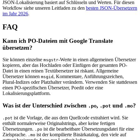
JSON-Lokalisierung basiert auf Schlüsseln und Werten. Für diesen
Workflow siehe unseren Leitfaden zu den
besten JSON-Übersetzern
im Jahr 2026
.
FAQ
Kann ich PO-Dateien mit Google Translate
übersetzen?
Sie können einzelne
-Werte in einen allgemeinen Übersetzer
msgstr
kopieren, aber das Hochladen oder Einfügen der gesamten PO-
Datei in einen reinen Textübersetzer ist riskant. Allgemeine
Übersetzer können
, Kommentare, Anführungszeichen,
msgid
Plural-Indizes oder Platzhalter verändern. Verwenden Sie stattdessen
einen PO-spezifischen Übersetzer, Poedit oder eine
Lokalisierungsplattform.
Was ist der Unterschied zwischen
,
und
?
.po
.pot
.mo
ist die Vorlage, die aus dem Quellcode extrahiert wird. Sie
.pot
enthält normalerweise Originalstrings, aber keine fertigen
Übersetzungen.
ist die bearbeitbare Übersetzungsdatei für eine
.po
Zielsprache.
ist der kompilierte Binärkatalog, den viele auf
.mo