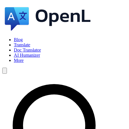
Blog
Translate
Doc Translator
AI Humanizer
More