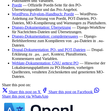
Platzhaltern und Variablen.
Poedit
— Offizielle Poedit-Seite für den PO-
Übersetzungseditor und das Pro-Angebot.
WordPress Polyglots-Handbuch: Poedit
— WordPress-
Anleitung zur Nutzung von Poedit, POT-Dateien, PO-
Dateien, MO-Kompilierung und Warnungen zu Platzhaltern.
Django-Dokumentation: Übersetzung
— Django-Workflow
für Nachrichten-Dateien und Übersetzungen.
Django-Dokumentation: compilemessages
— Django-
Befehlsreferenz zum Kompilieren von
-Dateien in
-
.po
.mo
Dateien.
Drupal-Dokumentation: PO- und POT-Dateien
— Drupal-
Erklärung zu
,
, Kontext, Pluralformen,
.po
.pot
Kommentaren und Variablen.
Weblate-Dokumentation: GNU gettext PO
— Hinweise der
Lokalisierungsplattform zu PO-Headern, vorherigen
Quelltexten, veralteten Zeichenketten und generierten MO-
Dateien.
Share this post on:
Share this post on X
Share this post on Facebook
Share this post via WhatsApp