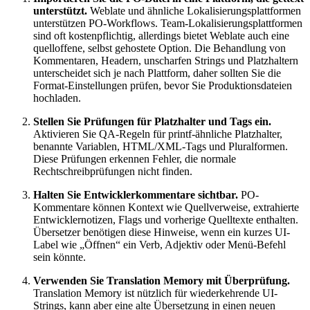
unterstützt.
Weblate und ähnliche Lokalisierungsplattformen
unterstützen PO-Workflows. Team-Lokalisierungsplattformen
sind oft kostenpflichtig, allerdings bietet Weblate auch eine
quelloffene, selbst gehostete Option. Die Behandlung von
Kommentaren, Headern, unscharfen Strings und Platzhaltern
unterscheidet sich je nach Plattform, daher sollten Sie die
Format-Einstellungen prüfen, bevor Sie Produktionsdateien
hochladen.
Stellen Sie Prüfungen für Platzhalter und Tags ein.
Aktivieren Sie QA-Regeln für printf-ähnliche Platzhalter,
benannte Variablen, HTML/XML-Tags und Pluralformen.
Diese Prüfungen erkennen Fehler, die normale
Rechtschreibprüfungen nicht finden.
Halten Sie Entwicklerkommentare sichtbar.
PO-
Kommentare können Kontext wie Quellverweise, extrahierte
Entwicklernotizen, Flags und vorherige Quelltexte enthalten.
Übersetzer benötigen diese Hinweise, wenn ein kurzes UI-
Label wie „Öffnen“ ein Verb, Adjektiv oder Menü-Befehl
sein könnte.
Verwenden Sie Translation Memory mit Überprüfung.
Translation Memory ist nützlich für wiederkehrende UI-
Strings, kann aber eine alte Übersetzung in einen neuen