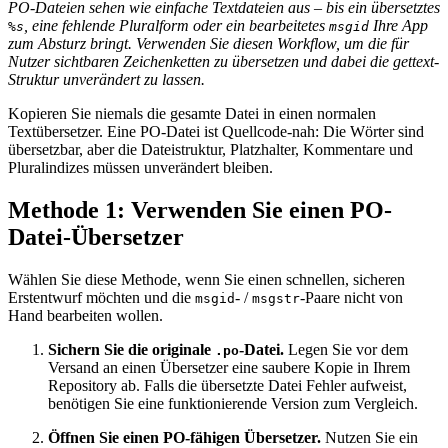
PO-Dateien sehen wie einfache Textdateien aus – bis ein übersetztes
, eine fehlende Pluralform oder ein bearbeitetes
Ihre App
%s
msgid
zum Absturz bringt. Verwenden Sie diesen Workflow, um die für
Nutzer sichtbaren Zeichenketten zu übersetzen und dabei die gettext-
Struktur unverändert zu lassen.
Kopieren Sie niemals die gesamte Datei in einen normalen
Textübersetzer. Eine PO-Datei ist Quellcode-nah: Die Wörter sind
übersetzbar, aber die Dateistruktur, Platzhalter, Kommentare und
Pluralindizes müssen unverändert bleiben.
Methode 1: Verwenden Sie einen PO-
Datei-Übersetzer
Wählen Sie diese Methode, wenn Sie einen schnellen, sicheren
Erstentwurf möchten und die
- /
-Paare nicht von
msgid
msgstr
Hand bearbeiten wollen.
Sichern Sie die originale
-Datei.
Legen Sie vor dem
.po
Versand an einen Übersetzer eine saubere Kopie in Ihrem
Repository ab. Falls die übersetzte Datei Fehler aufweist,
benötigen Sie eine funktionierende Version zum Vergleich.
Öffnen Sie einen PO-fähigen Übersetzer.
Nutzen Sie ein