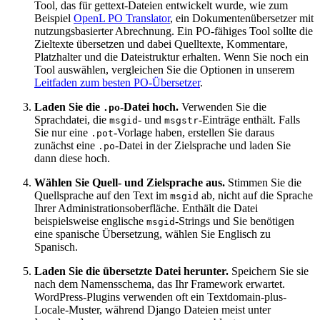
Tool, das für gettext-Dateien entwickelt wurde, wie zum
Beispiel
OpenL PO Translator
, ein Dokumentenübersetzer mit
nutzungsbasierter Abrechnung. Ein PO-fähiges Tool sollte die
Zieltexte übersetzen und dabei Quelltexte, Kommentare,
Platzhalter und die Dateistruktur erhalten. Wenn Sie noch ein
Tool auswählen, vergleichen Sie die Optionen in unserem
Leitfaden zum besten PO-Übersetzer
.
Laden Sie die
-Datei hoch.
Verwenden Sie die
.po
Sprachdatei, die
- und
-Einträge enthält. Falls
msgid
msgstr
Sie nur eine
-Vorlage haben, erstellen Sie daraus
.pot
zunächst eine
-Datei in der Zielsprache und laden Sie
.po
dann diese hoch.
Wählen Sie Quell- und Zielsprache aus.
Stimmen Sie die
Quellsprache auf den Text im
ab, nicht auf die Sprache
msgid
Ihrer Administrationsoberfläche. Enthält die Datei
beispielsweise englische
-Strings und Sie benötigen
msgid
eine spanische Übersetzung, wählen Sie Englisch zu
Spanisch.
Laden Sie die übersetzte Datei herunter.
Speichern Sie sie
nach dem Namensschema, das Ihr Framework erwartet.
WordPress-Plugins verwenden oft ein Textdomain-plus-
Locale-Muster, während Django Dateien meist unter