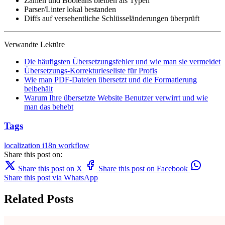
Zahlen und Booleans bleiben als Typen
Parser/Linter lokal bestanden
Diffs auf versehentliche Schlüsseländerungen überprüft
Verwandte Lektüre
Die häufigsten Übersetzungsfehler und wie man sie vermeidet
Übersetzungs-Korrekturleseliste für Profis
Wie man PDF-Dateien übersetzt und die Formatierung
beibehält
Warum Ihre übersetzte Website Benutzer verwirrt und wie
man das behebt
Tags
localization
i18n
workflow
Share this post on:
Share this post on X
Share this post on Facebook
Share this post via WhatsApp
Related Posts