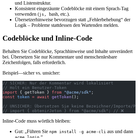
und Listenstruktur.
Konsistent eingezäunte Codeblöcke mit einem Sprach-Tag
verwenden (
bash, etc.).
js,
Übersetzerhinweise bevorzugen statt „Fehlerbehebung“ der
Logik – Probleme stattdessen den Wartenden melden.
Codeblöcke und Inline-Code
Behalten Sie Codeblöcke, Sprachhinweise und Inhalte unverändert
bei. Übersetzen Sie nur Kommentare und menschenlesbare
Zeichenfolgen, falls erforderlich.
Beispiel—sicher vs. unsicher:
// SICHER: Nur der Kommentar wird lokalisiert
// Holt ein Benutzer-Token
import
 { getToken } 
from
 "@acme/sdk"
;
const
 token
 =
 await
 getToken
();
// UNSICHER: Übersetzen Sie keine Bezeichner/Importe/Pa
// import { obtenirJeton } from "@acme/sdk"; // ❌
Inline-Code muss wörtlich bleiben:
Gut: „Führen Sie
aus und dann
npm install -g acme-cli
.“
acme login