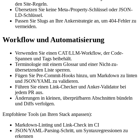
den Site-Regeln.
Übersetzen Sie keine Meta-/Property-Schlüssel oder JSON-
LD-Schlüssel.
Passen Sie Slugs an Ihre Ankerstrategie an, um 404-Fehler zu
vermeiden.
Workflow und Automatisierung
Verwenden Sie einen CAT/LLM-Workflow, der Code-
Spannen und Tags beibehält.
Terminologie mit einem Glossar und einer Nicht-zu-
übersetzenden Liste sperren.
Fügen Sie Pre-Commit-Hooks hinzu, um Markdown zu linten
und JSON/YAML zu validieren.
Führen Sie einen Link-Checker und Anker-Validator bei
jedem PR aus.
Änderungen in kleinen, überprüfbaren Abschnitten bündeln
und Diffs verfolgen.
Empfohlene Tools (an Ihren Stack anpassen):
Markdown-Linting und Link-Check im CI
JSON/YAML-Parsing-Schritt, um Syntaxregressionen zu
erkennen