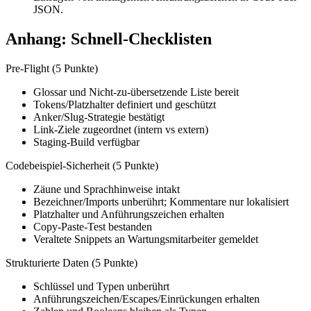
JSON.
Anhang: Schnell-Checklisten
Pre-Flight (5 Punkte)
Glossar und Nicht-zu-übersetzende Liste bereit
Tokens/Platzhalter definiert und geschützt
Anker/Slug-Strategie bestätigt
Link-Ziele zugeordnet (intern vs extern)
Staging-Build verfügbar
Codebeispiel-Sicherheit (5 Punkte)
Zäune und Sprachhinweise intakt
Bezeichner/Imports unberührt; Kommentare nur lokalisiert
Platzhalter und Anführungszeichen erhalten
Copy-Paste-Test bestanden
Veraltete Snippets an Wartungsmitarbeiter gemeldet
Strukturierte Daten (5 Punkte)
Schlüssel und Typen unberührt
Anführungszeichen/Escapes/Einrückungen erhalten