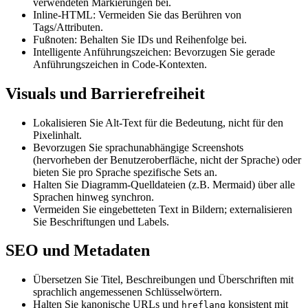
verwendeten Markierungen bei.
Inline-HTML: Vermeiden Sie das Berühren von
Tags/Attributen.
Fußnoten: Behalten Sie IDs und Reihenfolge bei.
Intelligente Anführungszeichen: Bevorzugen Sie gerade
Anführungszeichen in Code-Kontexten.
Visuals und Barrierefreiheit
Lokalisieren Sie Alt-Text für die Bedeutung, nicht für den
Pixelinhalt.
Bevorzugen Sie sprachunabhängige Screenshots
(hervorheben der Benutzeroberfläche, nicht der Sprache) oder
bieten Sie pro Sprache spezifische Sets an.
Halten Sie Diagramm-Quelldateien (z.B. Mermaid) über alle
Sprachen hinweg synchron.
Vermeiden Sie eingebetteten Text in Bildern; externalisieren
Sie Beschriftungen und Labels.
SEO und Metadaten
Übersetzen Sie Titel, Beschreibungen und Überschriften mit
sprachlich angemessenen Schlüsselwörtern.
Halten Sie kanonische URLs und
konsistent mit
hreflang