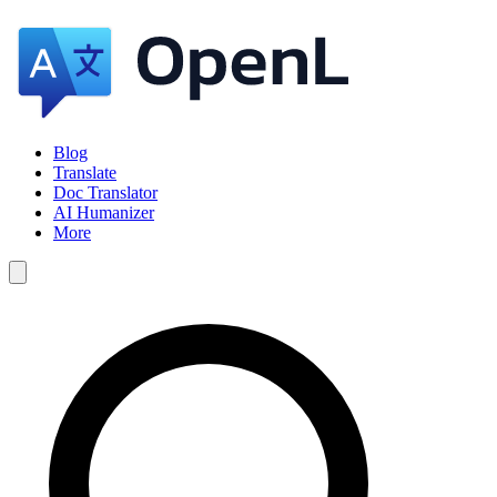
Blog
Translate
Doc Translator
AI Humanizer
More