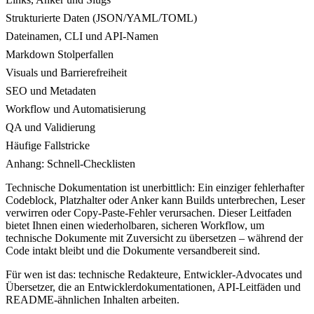
Strukturierte Daten (JSON/YAML/TOML)
Dateinamen, CLI und API-Namen
Markdown Stolperfallen
Visuals und Barrierefreiheit
SEO und Metadaten
Workflow und Automatisierung
QA und Validierung
Häufige Fallstricke
Anhang: Schnell-Checklisten
Technische Dokumentation ist unerbittlich: Ein einziger fehlerhafter
Codeblock, Platzhalter oder Anker kann Builds unterbrechen, Leser
verwirren oder Copy-Paste-Fehler verursachen. Dieser Leitfaden
bietet Ihnen einen wiederholbaren, sicheren Workflow, um
technische Dokumente mit Zuversicht zu übersetzen – während der
Code intakt bleibt und die Dokumente versandbereit sind.
Für wen ist das: technische Redakteure, Entwickler-Advocates und
Übersetzer, die an Entwicklerdokumentationen, API-Leitfäden und
README-ähnlichen Inhalten arbeiten.