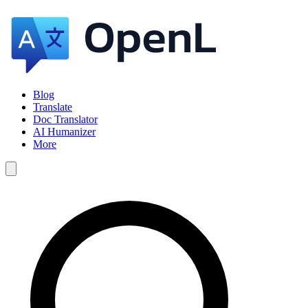
Blog
Translate
Doc Translator
AI Humanizer
More