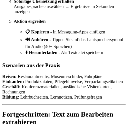
Sofortige Übersetzung erhalten
Ausgabesprache auswählen → Ergebnisse in Sekunden
anzeigen
Aktion ergreifen
📋 Kopieren
- In Messaging-Apps einfügen
🔊 Anhören
- Tippen Sie auf das Lautsprechersymbol
für Audio (40+ Sprachen)
⬇️ Herunterladen
- Als Textdatei speichern
Szenarien aus der Praxis
Reisen:
Restaurantmenüs, Museumsschilder, Fahrpläne
Einkaufen:
Produktzutaten, Pflegehinweise, Verpackungsetiketten
Geschäft:
Konferenzmaterialien, ausländische Visitenkarten,
Rechnungen
Bildung:
Lehrbuchseiten, Lernnotizen, Prüfungsfragen
Fortgeschritten: Text zum Bearbeiten
extrahieren