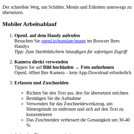
Der schnellste Weg, um Schilder, Menüs und Etiketten unterwegs zu
übersetzen.
Mobiler Arbeitsablauf
OpenL auf dem Handy aufrufen
Besuchen Sie
openl.io/translate/image
im Browser Ihres
Handys
Tipp: Zum Startbildschirm hinzufügen für sofortigen Zugriff
Kamera direkt verwenden
Tippen Sie auf
Bild hochladen
→
Foto aufnehmen
OpenL öffnet Ihre Kamera – kein App-Download erforderlich
Erfassen und Zuschneiden
Richten Sie den Text aus, den Sie übersetzen möchten
Bestätigen Sie die Aufnahme
Verwenden Sie das Zuschneidewerkzeug, um
Hintergründe zu entfernen und sich auf den Text zu
konzentrieren
Das Zuschneiden verbessert die Genauigkeit um 30-40
%