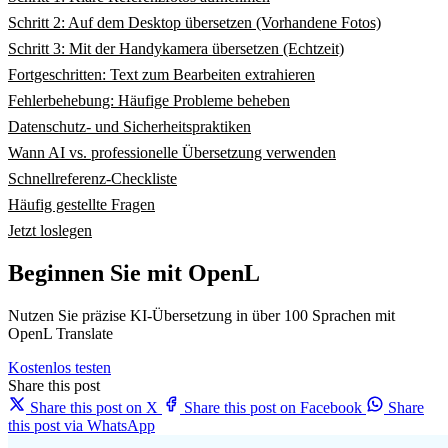
Schritt 2: Auf dem Desktop übersetzen (Vorhandene Fotos)
Schritt 3: Mit der Handykamera übersetzen (Echtzeit)
Fortgeschritten: Text zum Bearbeiten extrahieren
Fehlerbehebung: Häufige Probleme beheben
Datenschutz- und Sicherheitspraktiken
Wann AI vs. professionelle Übersetzung verwenden
Schnellreferenz-Checkliste
Häufig gestellte Fragen
Jetzt loslegen
Beginnen Sie mit OpenL
Nutzen Sie präzise KI-Übersetzung in über 100 Sprachen mit
OpenL Translate
Kostenlos testen
Share this post
Share this post on X
Share this post on Facebook
Share
this post via WhatsApp