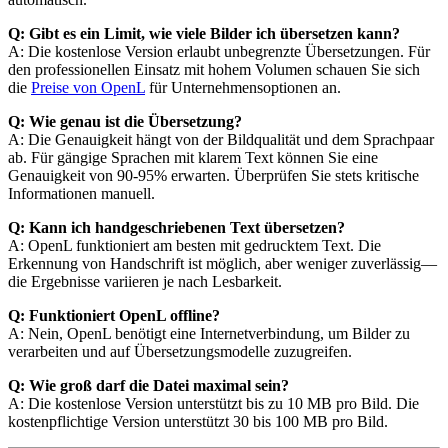
Q: Gibt es ein Limit, wie viele Bilder ich übersetzen kann?
A: Die kostenlose Version erlaubt unbegrenzte Übersetzungen. Für
den professionellen Einsatz mit hohem Volumen schauen Sie sich
die
Preise von OpenL
für Unternehmensoptionen an.
Q: Wie genau ist die Übersetzung?
A: Die Genauigkeit hängt von der Bildqualität und dem Sprachpaar
ab. Für gängige Sprachen mit klarem Text können Sie eine
Genauigkeit von 90-95% erwarten. Überprüfen Sie stets kritische
Informationen manuell.
Q: Kann ich handgeschriebenen Text übersetzen?
A: OpenL funktioniert am besten mit gedrucktem Text. Die
Erkennung von Handschrift ist möglich, aber weniger zuverlässig—
die Ergebnisse variieren je nach Lesbarkeit.
Q: Funktioniert OpenL offline?
A: Nein, OpenL benötigt eine Internetverbindung, um Bilder zu
verarbeiten und auf Übersetzungsmodelle zuzugreifen.
Q: Wie groß darf die Datei maximal sein?
A: Die kostenlose Version unterstützt bis zu 10 MB pro Bild. Die
kostenpflichtige Version unterstützt 30 bis 100 MB pro Bild.