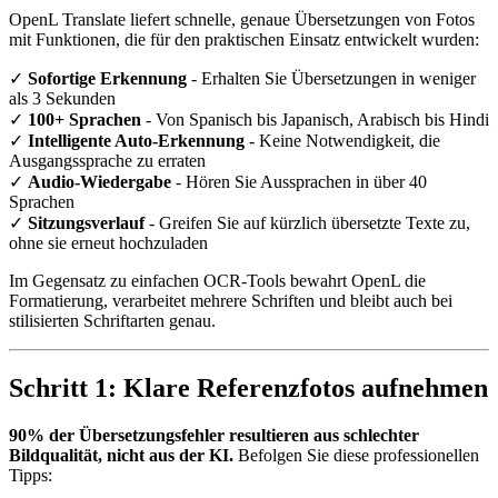
OpenL Translate liefert schnelle, genaue Übersetzungen von Fotos
mit Funktionen, die für den praktischen Einsatz entwickelt wurden:
✓
Sofortige Erkennung
- Erhalten Sie Übersetzungen in weniger
als 3 Sekunden
✓
100+ Sprachen
- Von Spanisch bis Japanisch, Arabisch bis Hindi
✓
Intelligente Auto-Erkennung
- Keine Notwendigkeit, die
Ausgangssprache zu erraten
✓
Audio-Wiedergabe
- Hören Sie Aussprachen in über 40
Sprachen
✓
Sitzungsverlauf
- Greifen Sie auf kürzlich übersetzte Texte zu,
ohne sie erneut hochzuladen
Im Gegensatz zu einfachen OCR-Tools bewahrt OpenL die
Formatierung, verarbeitet mehrere Schriften und bleibt auch bei
stilisierten Schriftarten genau.
Schritt 1: Klare Referenzfotos aufnehmen
90% der Übersetzungsfehler resultieren aus schlechter
Bildqualität, nicht aus der KI.
Befolgen Sie diese professionellen
Tipps: