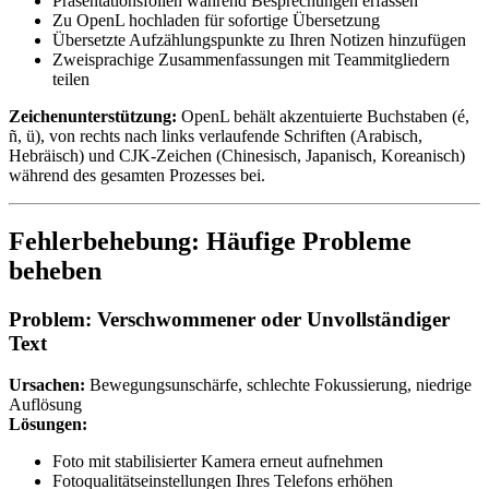
Präsentationsfolien während Besprechungen erfassen
Zu OpenL hochladen für sofortige Übersetzung
Übersetzte Aufzählungspunkte zu Ihren Notizen hinzufügen
Zweisprachige Zusammenfassungen mit Teammitgliedern
teilen
Zeichenunterstützung:
OpenL behält akzentuierte Buchstaben (é,
ñ, ü), von rechts nach links verlaufende Schriften (Arabisch,
Hebräisch) und CJK-Zeichen (Chinesisch, Japanisch, Koreanisch)
während des gesamten Prozesses bei.
Fehlerbehebung: Häufige Probleme
beheben
Problem: Verschwommener oder Unvollständiger
Text
Ursachen:
Bewegungsunschärfe, schlechte Fokussierung, niedrige
Auflösung
Lösungen:
Foto mit stabilisierter Kamera erneut aufnehmen
Fotoqualitätseinstellungen Ihres Telefons erhöhen