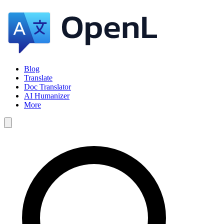
Blog
Translate
Doc Translator
AI Humanizer
More