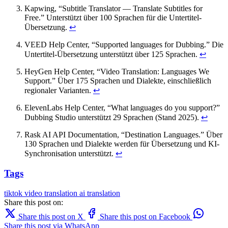
Kapwing, “Subtitle Translator — Translate Subtitles for
Free.” Unterstützt über 100 Sprachen für die Untertitel-
Übersetzung.
↩
VEED Help Center, “Supported languages for Dubbing.” Die
Untertitel-Übersetzung unterstützt über 125 Sprachen.
↩
HeyGen Help Center, “Video Translation: Languages We
Support.” Über 175 Sprachen und Dialekte, einschließlich
regionaler Varianten.
↩
ElevenLabs Help Center, “What languages do you support?”
Dubbing Studio unterstützt 29 Sprachen (Stand 2025).
↩
Rask AI API Documentation, “Destination Languages.” Über
130 Sprachen und Dialekte werden für Übersetzung und KI-
Synchronisation unterstützt.
↩
Tags
tiktok
video translation
ai translation
Share this post on:
Share this post on X
Share this post on Facebook
Share this post via WhatsApp