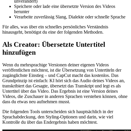
unverändert)
Speichere oder lade eine übersetzte Version des Videos
herunter
Verarbeite zuverlässig Slang, Dialekte oder schnelle Sprache
Für alles, was über ein schnelles persönliches Verständnis
hinausgeht, benötigst du eine der folgenden Methoden.
Als Creator: Übersetzte Untertitel
hinzufügen
Wenn du mehrsprachige Versionen deiner eigenen Videos
veröffentlichen möchtest, ist die Übersetzung von Untertiteln der
zugänglichste Einstieg – und CapCut macht das kostenlos. Das
Grundprinzip ist einfach: KI hört sich das Audio deines Videos an,
transkribiert das Gesagte, übersetzt das Transkript und legt es als
Untertitel über das Video. Das Ergebnis ist eine Version deines
Videos, die Zuschauer in anderen Sprachen verstehen können, ohne
dass du etwas neu aufnehmen musst.
Die folgenden Tools unterscheiden sich hauptsächlich in der
Sprachabdeckung, den Styling-Optionen und darin, wie viel
Kontrolle du über das Endergebnis haben möchtest.