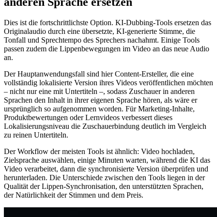
anderen Sprache ersetzen
Dies ist die fortschrittlichste Option. KI-Dubbing-Tools ersetzen das
Originalaudio durch eine übersetzte, KI-generierte Stimme, die
Tonfall und Sprechtempo des Sprechers nachahmt. Einige Tools
passen zudem die Lippenbewegungen im Video an das neue Audio
an.
Der Hauptanwendungsfall sind hier Content-Ersteller, die eine
vollständig lokalisierte Version ihres Videos veröffentlichen möchten
– nicht nur eine mit Untertiteln –, sodass Zuschauer in anderen
Sprachen den Inhalt in ihrer eigenen Sprache hören, als wäre er
ursprünglich so aufgenommen worden. Für Marketing-Inhalte,
Produktbewertungen oder Lernvideos verbessert dieses
Lokalisierungsniveau die Zuschauerbindung deutlich im Vergleich
zu reinen Untertiteln.
Der Workflow der meisten Tools ist ähnlich: Video hochladen,
Zielsprache auswählen, einige Minuten warten, während die KI das
Video verarbeitet, dann die synchronisierte Version überprüfen und
herunterladen. Die Unterschiede zwischen den Tools liegen in der
Qualität der Lippen-Synchronisation, den unterstützten Sprachen,
der Natürlichkeit der Stimmen und dem Preis.