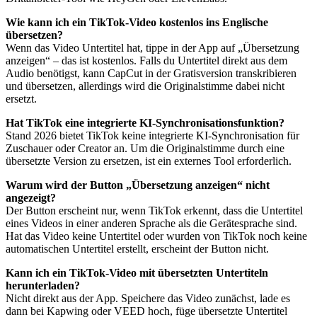
Wie kann ich ein TikTok-Video kostenlos ins Englische
übersetzen?
Wenn das Video Untertitel hat, tippe in der App auf „Übersetzung
anzeigen“ – das ist kostenlos. Falls du Untertitel direkt aus dem
Audio benötigst, kann CapCut in der Gratisversion transkribieren
und übersetzen, allerdings wird die Originalstimme dabei nicht
ersetzt.
Hat TikTok eine integrierte KI-Synchronisationsfunktion?
Stand 2026 bietet TikTok keine integrierte KI-Synchronisation für
Zuschauer oder Creator an. Um die Originalstimme durch eine
übersetzte Version zu ersetzen, ist ein externes Tool erforderlich.
Warum wird der Button „Übersetzung anzeigen“ nicht
angezeigt?
Der Button erscheint nur, wenn TikTok erkennt, dass die Untertitel
eines Videos in einer anderen Sprache als die Gerätesprache sind.
Hat das Video keine Untertitel oder wurden von TikTok noch keine
automatischen Untertitel erstellt, erscheint der Button nicht.
Kann ich ein TikTok-Video mit übersetzten Untertiteln
herunterladen?
Nicht direkt aus der App. Speichere das Video zunächst, lade es
dann bei Kapwing oder VEED hoch, füge übersetzte Untertitel