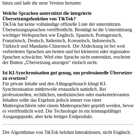
hinzu und lade die neue Version herunter.
Welche Sprachen unterstützt die integrierte
Übersetzungsfunktion von TikTok?
TikTok hat keine vollständige offizielle Liste der unterstützten
Übersetzungssprachen veröffentlicht. Bestätigt ist die Unterstützung
wichtiger Weltsprachen wie Englisch, Spanisch, Portugiesisch,
Französisch, Deutsch, Italienisch, Koreanisch, Indonesisch,
Türkisch und Mandarin-Chinesisch. Die Abdeckung ist bei weit
verbreiteten Sprachen am besten und bei kleineren oder regionalen
Sprachen schwächer. Wird eine Sprache nicht unterstützt, erscheint
der Button „Übersetzung anzeigen“ einfach nicht.
Ist KI-Synchronisation gut genug, um professionelle Übersetzer
zu ersetzen?
Für private Inhalte und den Alltagsgebrauch klingt KI-
Synchronisation mittlerweile erstaunlich natürlich. Bei
professionellen, rechtlichen, medizinischen oder markenrelevanten
Inhalten sollte das Ergebnis jedoch immer von einer
Muttersprachlerin oder einem Muttersprachler geprüft werden, bevor
es veröffentlicht wird. Die Technologie ist ein leistungsfähiger
Ausgangspunkt, aber kein fertiges Endprodukt.
Der Algorithmus von TikTok belohnt Interaktionen, nicht Englisch.