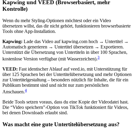
Kapwing und VEED (Browserbasiert, mehr
Kontrolle)
Wenn du mehr Styling-Optionen möchtest oder ein Video
übersetzen willst, das dir nicht gehört, funktionieren browserbasierte
Tools ohne App-Installation.
Kapwing:
Lade das Video auf kapwing.com hoch → Untertitel →
Automatisch generieren → Untertitel übersetzen → Exportieren.
Unterstützt die Übersetzung von Untertiteln in über 100 Sprachen,
3
kostenlose Version verfügbar (mit Wasserzeichen).
VEED:
Fast identischer Ablauf auf veed.io, mit Unterstützung für
über 125 Sprachen bei der Untertitelübersetzung und mehr Optionen
zur Untertitelgestaltung – besonders nützlich für Inhalte, die für ein
Publikum bestimmt sind und nicht nur zum persönlichen
4
Anschauen.
Beide Tools setzen voraus, dass du eine Kopie der Videodatei hast.
Die “Video speichern”-Option von TikTok funktioniert für Videos,
bei denen Downloads erlaubt sind.
Was macht eine gute Untertitelübersetzung aus?