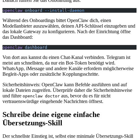
Danach führen Sie das Onboarding aus:
openclaw
 onboard
 --install-daemon
Während des Onboardings bittet OpenClaw dich, einen
Modellanbieter auszuwählen, deinen API-Schlüssel einzugeben und
das lokale Gateway zu konfigurieren. Nach der Einrichtung öffne
das Dashboard:
openclaw
 dashboard
Von dort aus kannst du einen Chat-Kanal verbinden. Telegram ist
meist am schnellsten, da nur ein Bot-Token benötigt wird.
WhatsApp, iMessage und andere Kanäle erfordern möglicherweise
Begleit-Apps oder zusätzliche Kopplungsschritte.
Sicherheitshinweis: OpenClaw kann Befehle ausführen und auf
lokale Dateien zugreifen. Überprüfe daher die Sicherheitshinweise
und führe
aus, bevor du es für nicht
openclaw doctor
vertrauenswürdige eingehende Nachrichten öffnest.
Schreibe deine eigene einfache
Übersetzungs-Skill
Der schnellste Einstieg ist, selbst eine minimale Übersetzungs-Skill