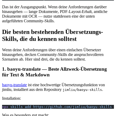
Das ist der Ausgangspunkt. Wenn deine Anforderungen darüber
hinausgehen — lange Dokumente, PDF-Layout-Erhalt, amtliche
Dokumente mit OCR — nutze stattdessen eine der unten
aufgeführten Community-Skills.
Die besten bestehenden Übersetzungs-
Skills, die du kennen solltest
Wenn deine Anforderungen über einen einfachen Übersetzer
hinausgehen, decken Community-Skills die anspruchsvolleren
Szenarien ab. Hier sind drei, die du kennen solltest.
1. baoyu-translate — Beste Allzweck-Übersetzung
für Text & Markdown
baoyu-translate
ist eine hochwertige Übersetzungsfunktion von
jimliu, installiert aus dem Repository
.
jimliu/baoyu-skills
Installation:
npx
 skills
 add
 https://github.com/jimliu/baoyu-skills
 -
Was es besonders gut macht: