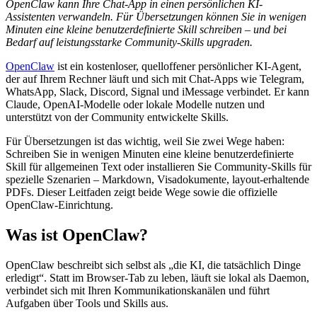
OpenClaw kann Ihre Chat-App in einen persönlichen KI-
Assistenten verwandeln. Für Übersetzungen können Sie in wenigen
Minuten eine kleine benutzerdefinierte Skill schreiben – und bei
Bedarf auf leistungsstarke Community-Skills upgraden.
OpenClaw
ist ein kostenloser, quelloffener persönlicher KI-Agent,
der auf Ihrem Rechner läuft und sich mit Chat-Apps wie Telegram,
WhatsApp, Slack, Discord, Signal und iMessage verbindet. Er kann
Claude, OpenAI-Modelle oder lokale Modelle nutzen und
unterstützt von der Community entwickelte Skills.
Für Übersetzungen ist das wichtig, weil Sie zwei Wege haben:
Schreiben Sie in wenigen Minuten eine kleine benutzerdefinierte
Skill für allgemeinen Text oder installieren Sie Community-Skills für
spezielle Szenarien – Markdown, Visadokumente, layout-erhaltende
PDFs. Dieser Leitfaden zeigt beide Wege sowie die offizielle
OpenClaw-Einrichtung.
Was ist OpenClaw?
OpenClaw beschreibt sich selbst als „die KI, die tatsächlich Dinge
erledigt“. Statt im Browser-Tab zu leben, läuft sie lokal als Daemon,
verbindet sich mit Ihren Kommunikationskanälen und führt
Aufgaben über Tools und Skills aus.