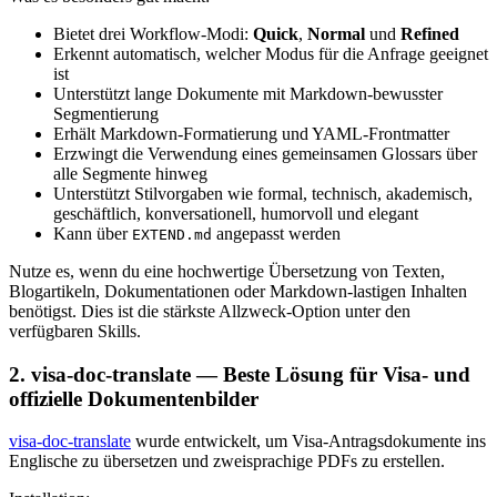
Bietet drei Workflow-Modi:
Quick
,
Normal
und
Refined
Erkennt automatisch, welcher Modus für die Anfrage geeignet
ist
Unterstützt lange Dokumente mit Markdown-bewusster
Segmentierung
Erhält Markdown-Formatierung und YAML-Frontmatter
Erzwingt die Verwendung eines gemeinsamen Glossars über
alle Segmente hinweg
Unterstützt Stilvorgaben wie formal, technisch, akademisch,
geschäftlich, konversationell, humorvoll und elegant
Kann über
angepasst werden
EXTEND.md
Nutze es, wenn du eine hochwertige Übersetzung von Texten,
Blogartikeln, Dokumentationen oder Markdown-lastigen Inhalten
benötigst. Dies ist die stärkste Allzweck-Option unter den
verfügbaren Skills.
2. visa-doc-translate — Beste Lösung für Visa- und
offizielle Dokumentenbilder
visa-doc-translate
wurde entwickelt, um Visa-Antragsdokumente ins
Englische zu übersetzen und zweisprachige PDFs zu erstellen.