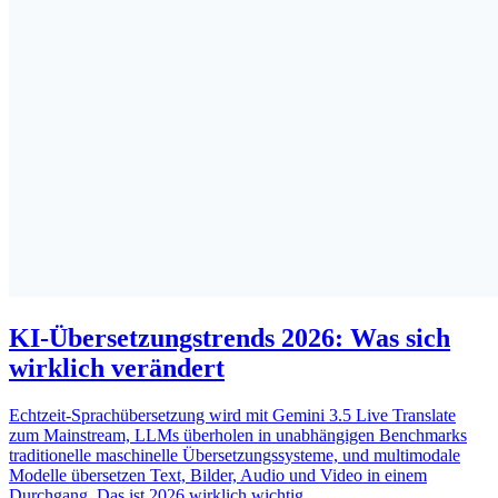
KI-Übersetzungstrends 2026: Was sich
wirklich verändert
Echtzeit-Sprachübersetzung wird mit Gemini 3.5 Live Translate
zum Mainstream, LLMs überholen in unabhängigen Benchmarks
traditionelle maschinelle Übersetzungssysteme, und multimodale
Modelle übersetzen Text, Bilder, Audio und Video in einem
Durchgang. Das ist 2026 wirklich wichtig.