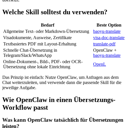
Welche Skill solltest du verwenden?
Bedarf
Beste Option
Allgemeine Text- oder Markdown-Übersetzung
baoyu-translate
Visadokumente, Ausweise, Zertifikate
visa-doc-translate
Textbasiertes PDF mit Layout-Erhaltung
translate-pdf
Schnelle Chat-Übersetzung in
OpenClaw +
Telegram/Slack/WhatsApp
baoyu-translate
Online-Dokument-, Bild-, PDF- oder OCR-
OpenL
Übersetzung ohne lokale Einrichtung
Das Prinzip ist einfach: Nutze OpenClaw, um Anfragen aus dem
Chat weiterzuleiten, und verwende dann die passende Skill für die
jeweilige Aufgabe.
Wie OpenClaw in einen Übersetzungs-
Workflow passt
Was kann OpenClaw tatsächlich für Übersetzungen
leisten?