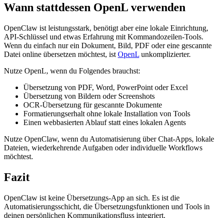
Wann stattdessen OpenL verwenden
OpenClaw ist leistungsstark, benötigt aber eine lokale Einrichtung,
API-Schlüssel und etwas Erfahrung mit Kommandozeilen-Tools.
Wenn du einfach nur ein Dokument, Bild, PDF oder eine gescannte
Datei online übersetzen möchtest, ist
OpenL
unkomplizierter.
Nutze OpenL, wenn du Folgendes brauchst:
Übersetzung von PDF, Word, PowerPoint oder Excel
Übersetzung von Bildern oder Screenshots
OCR-Übersetzung für gescannte Dokumente
Formatierungserhalt ohne lokale Installation von Tools
Einen webbasierten Ablauf statt eines lokalen Agents
Nutze OpenClaw, wenn du Automatisierung über Chat-Apps, lokale
Dateien, wiederkehrende Aufgaben oder individuelle Workflows
möchtest.
Fazit
OpenClaw ist keine Übersetzungs-App an sich. Es ist die
Automatisierungsschicht, die Übersetzungsfunktionen und Tools in
deinen persönlichen Kommunikationsfluss integriert.