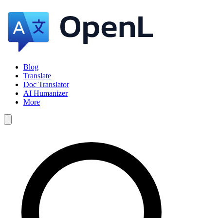
Blog
Translate
Doc Translator
AI Humanizer
More