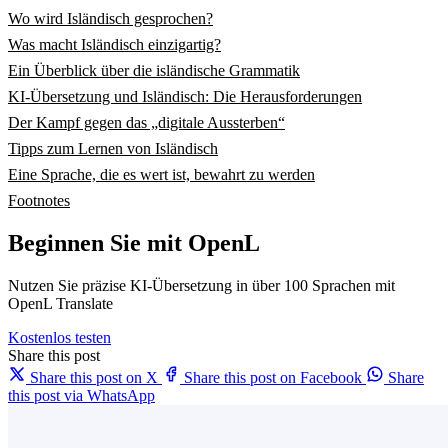
Wo wird Isländisch gesprochen?
Was macht Isländisch einzigartig?
Ein Überblick über die isländische Grammatik
KI-Übersetzung und Isländisch: Die Herausforderungen
Der Kampf gegen das „digitale Aussterben“
Tipps zum Lernen von Isländisch
Eine Sprache, die es wert ist, bewahrt zu werden
Footnotes
Beginnen Sie mit OpenL
Nutzen Sie präzise KI-Übersetzung in über 100 Sprachen mit
OpenL Translate
Kostenlos testen
Share this post
Share this post on X
Share this post on Facebook
Share
this post via WhatsApp