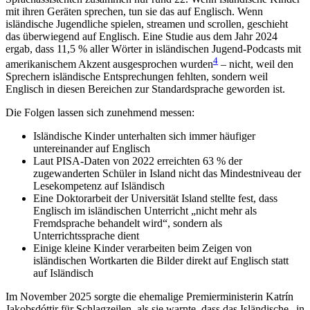
mit ihren Geräten sprechen, tun sie das auf Englisch. Wenn
isländische Jugendliche spielen, streamen und scrollen, geschieht
das überwiegend auf Englisch. Eine Studie aus dem Jahr 2024
ergab, dass 11,5 % aller Wörter in isländischen Jugend-Podcasts mit
4
amerikanischem Akzent ausgesprochen wurden
– nicht, weil den
Sprechern isländische Entsprechungen fehlten, sondern weil
Englisch in diesen Bereichen zur Standardsprache geworden ist.
Die Folgen lassen sich zunehmend messen:
Isländische Kinder unterhalten sich immer häufiger
untereinander auf Englisch
Laut PISA-Daten von 2022 erreichten 63 % der
zugewanderten Schüler in Island nicht das Mindestniveau der
Lesekompetenz auf Isländisch
Eine Doktorarbeit der Universität Island stellte fest, dass
Englisch im isländischen Unterricht „nicht mehr als
Fremdsprache behandelt wird“, sondern als
Unterrichtssprache dient
Einige kleine Kinder verarbeiten beim Zeigen von
isländischen Wortkarten die Bilder direkt auf Englisch statt
auf Isländisch
Im November 2025 sorgte die ehemalige Premierministerin Katrín
Jakobsdóttir für Schlagzeilen, als sie warnte, dass das Isländische „in