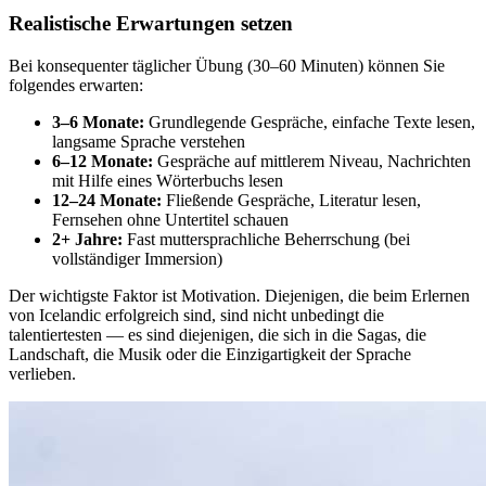
Realistische Erwartungen setzen
Bei konsequenter täglicher Übung (30–60 Minuten) können Sie
folgendes erwarten:
3–6 Monate:
Grundlegende Gespräche, einfache Texte lesen,
langsame Sprache verstehen
6–12 Monate:
Gespräche auf mittlerem Niveau, Nachrichten
mit Hilfe eines Wörterbuchs lesen
12–24 Monate:
Fließende Gespräche, Literatur lesen,
Fernsehen ohne Untertitel schauen
2+ Jahre:
Fast muttersprachliche Beherrschung (bei
vollständiger Immersion)
Der wichtigste Faktor ist Motivation. Diejenigen, die beim Erlernen
von Icelandic erfolgreich sind, sind nicht unbedingt die
talentiertesten — es sind diejenigen, die sich in die Sagas, die
Landschaft, die Musik oder die Einzigartigkeit der Sprache
verlieben.