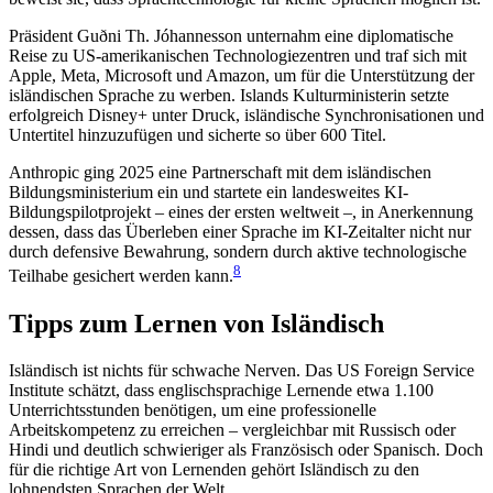
Präsident Guðni Th. Jóhannesson unternahm eine diplomatische
Reise zu US-amerikanischen Technologiezentren und traf sich mit
Apple, Meta, Microsoft und Amazon, um für die Unterstützung der
isländischen Sprache zu werben. Islands Kulturministerin setzte
erfolgreich Disney+ unter Druck, isländische Synchronisationen und
Untertitel hinzuzufügen und sicherte so über 600 Titel.
Anthropic ging 2025 eine Partnerschaft mit dem isländischen
Bildungsministerium ein und startete ein landesweites KI-
Bildungspilotprojekt – eines der ersten weltweit –, in Anerkennung
dessen, dass das Überleben einer Sprache im KI-Zeitalter nicht nur
durch defensive Bewahrung, sondern durch aktive technologische
8
Teilhabe gesichert werden kann.
Tipps zum Lernen von Isländisch
Isländisch ist nichts für schwache Nerven. Das US Foreign Service
Institute schätzt, dass englischsprachige Lernende etwa 1.100
Unterrichtsstunden benötigen, um eine professionelle
Arbeitskompetenz zu erreichen – vergleichbar mit Russisch oder
Hindi und deutlich schwieriger als Französisch oder Spanisch. Doch
für die richtige Art von Lernenden gehört Isländisch zu den
lohnendsten Sprachen der Welt.