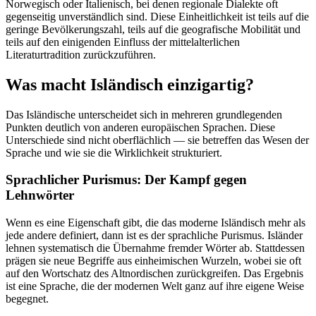
Norwegisch oder Italienisch, bei denen regionale Dialekte oft
gegenseitig unverständlich sind. Diese Einheitlichkeit ist teils auf die
geringe Bevölkerungszahl, teils auf die geografische Mobilität und
teils auf den einigenden Einfluss der mittelalterlichen
Literaturtradition zurückzuführen.
Was macht Isländisch einzigartig?
Das Isländische unterscheidet sich in mehreren grundlegenden
Punkten deutlich von anderen europäischen Sprachen. Diese
Unterschiede sind nicht oberflächlich — sie betreffen das Wesen der
Sprache und wie sie die Wirklichkeit strukturiert.
Sprachlicher Purismus: Der Kampf gegen
Lehnwörter
Wenn es eine Eigenschaft gibt, die das moderne Isländisch mehr als
jede andere definiert, dann ist es der sprachliche Purismus. Isländer
lehnen systematisch die Übernahme fremder Wörter ab. Stattdessen
prägen sie neue Begriffe aus einheimischen Wurzeln, wobei sie oft
auf den Wortschatz des Altnordischen zurückgreifen. Das Ergebnis
ist eine Sprache, die der modernen Welt ganz auf ihre eigene Weise
begegnet.