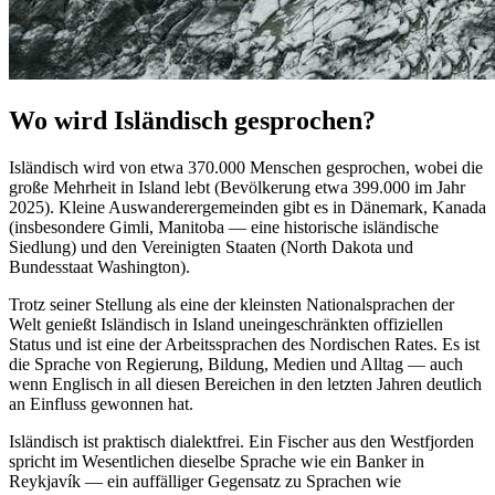
Wo wird Isländisch gesprochen?
Isländisch wird von etwa 370.000 Menschen gesprochen, wobei die
große Mehrheit in Island lebt (Bevölkerung etwa 399.000 im Jahr
2025). Kleine Auswanderergemeinden gibt es in Dänemark, Kanada
(insbesondere Gimli, Manitoba — eine historische isländische
Siedlung) und den Vereinigten Staaten (North Dakota und
Bundesstaat Washington).
Trotz seiner Stellung als eine der kleinsten Nationalsprachen der
Welt genießt Isländisch in Island uneingeschränkten offiziellen
Status und ist eine der Arbeitssprachen des Nordischen Rates. Es ist
die Sprache von Regierung, Bildung, Medien und Alltag — auch
wenn Englisch in all diesen Bereichen in den letzten Jahren deutlich
an Einfluss gewonnen hat.
Isländisch ist praktisch dialektfrei. Ein Fischer aus den Westfjorden
spricht im Wesentlichen dieselbe Sprache wie ein Banker in
Reykjavík — ein auffälliger Gegensatz zu Sprachen wie