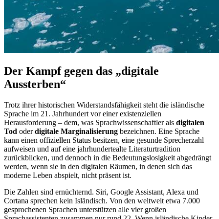
Der Kampf gegen das „digitale
Aussterben“
Trotz ihrer historischen Widerstandsfähigkeit steht die isländische
Sprache im 21. Jahrhundert vor einer existenziellen
Herausforderung – dem, was Sprachwissenschaftler als
digitalen
Tod
oder
digitale Marginalisierung
bezeichnen. Eine Sprache
kann einen offiziellen Status besitzen, eine gesunde Sprecherzahl
aufweisen und auf eine jahrhundertealte Literaturtradition
zurückblicken, und dennoch in die Bedeutungslosigkeit abgedrängt
werden, wenn sie in den digitalen Räumen, in denen sich das
moderne Leben abspielt, nicht präsent ist.
Die Zahlen sind ernüchternd. Siri, Google Assistant, Alexa und
Cortana sprechen kein Isländisch. Von den weltweit etwa 7.000
gesprochenen Sprachen unterstützen alle vier großen
Sprachassistenten zusammen nur rund 22. Wenn isländische Kinder