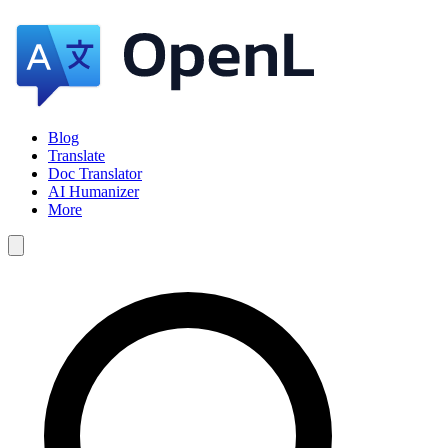
Blog
Translate
Doc Translator
AI Humanizer
More