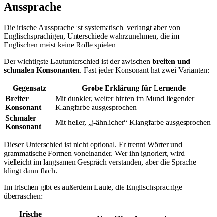
Aussprache
Die irische Aussprache ist systematisch, verlangt aber von
Englischsprachigen, Unterschiede wahrzunehmen, die im
Englischen meist keine Rolle spielen.
Der wichtigste Lautunterschied ist der zwischen
breiten und
schmalen Konsonanten
. Fast jeder Konsonant hat zwei Varianten:
Gegensatz
Grobe Erklärung für Lernende
Breiter
Mit dunkler, weiter hinten im Mund liegender
Konsonant
Klangfarbe ausgesprochen
Schmaler
Mit heller, „j-ähnlicher“ Klangfarbe ausgesprochen
Konsonant
Dieser Unterschied ist nicht optional. Er trennt Wörter und
grammatische Formen voneinander. Wer ihn ignoriert, wird
vielleicht im langsamen Gespräch verstanden, aber die Sprache
klingt dann flach.
Im Irischen gibt es außerdem Laute, die Englischsprachige
überraschen:
Irische