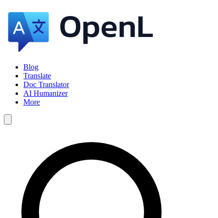
Blog
Translate
Doc Translator
AI Humanizer
More