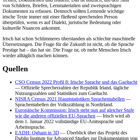
von Schildern, Briefen, Lernmaterialien und zweisprachigen
Dokumenten zu erfassen. Dennoch sollten Lernende wichtige
irische Texte immer mit einer fließend sprechenden Person
überprüfen, wenn es auf Dialekt, juristische Bedeutung oder
kulturelle Nuancen ankommt.
Irisch hat schon Schlimmeres überstanden als schlechte maschinelle
Übersetzungen. Die Frage für die Zukunft ist nicht, ob die Sprache
Prestige hat – das hat sie. Die Frage ist, ob mehr Menschen Irisch
wieder alltäglich machen können.
Quellen
CSO Census 2022 Profil 8: Irische Sprache und das Gaeltacht
— Offizielle Sprecherzahlen der Republik Irland, tägliche
Nutzungszahlen und Statistiken zum Gaeltacht.
NISRA Census 2021 Hauptstatistiken Sprachentabellen
—
Sprachentabellen der Volkszählung in Nordirland.
Europäische Kommission: Irisch steht nun auf gleicher Stufe
wie die anderen offiziellen EU-Sprachen
— Irisch wird ab
dem 1. Januar 2022 vollständige EU-Amtssprache und
Arbeitssprache.
EADH: Ogham in 3D
— Überblick über das Projekt des
Dublin Institute for Advanced Studies zur Dokumentation von