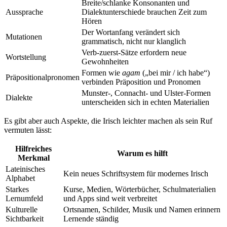
Breite/schlanke Konsonanten und
Aussprache
Dialektunterschiede brauchen Zeit zum
Hören
Der Wortanfang verändert sich
Mutationen
grammatisch, nicht nur klanglich
Verb-zuerst-Sätze erfordern neue
Wortstellung
Gewohnheiten
Formen wie
agam
(„bei mir / ich habe“)
Präpositionalpronomen
verbinden Präposition und Pronomen
Munster-, Connacht- und Ulster-Formen
Dialekte
unterscheiden sich in echten Materialien
Es gibt aber auch Aspekte, die Irisch leichter machen als sein Ruf
vermuten lässt:
Hilfreiches
Warum es hilft
Merkmal
Lateinisches
Kein neues Schriftsystem für modernes Irisch
Alphabet
Starkes
Kurse, Medien, Wörterbücher, Schulmaterialien
Lernumfeld
und Apps sind weit verbreitet
Kulturelle
Ortsnamen, Schilder, Musik und Namen erinnern
Sichtbarkeit
Lernende ständig