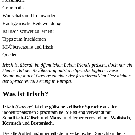
Grammatik
Wortschatz und Lehnwörter
Häufige irische Redewendungen
Ist Irisch schwer zu lernen?
Tipps zum Irischlernen
KI-Übersetzung und Irisch
Quellen
Irisch ist überall im öffentlichen Leben Irlands präsent, doch nur ein
kleiner Teil der Bevölkerung nutzt die Sprache täglich. Diese
Spannung macht Gaeilge zu einer der faszinierendsten Geschichten
der Sprachrevitalisierung in Europa.
Was ist Irisch?
Irisch
(
Gaeilge
) ist eine
gälische keltische Sprache
aus der
indoeuropäischen Sprachfamilie. Sie ist eng verwandt mit
Schottisch-Gälisch
und
Manx
, und ferner verwandt mit
Walisisch
,
Kornisch
und
Bretonisch
.
Die alte Aufteilung innerhalb der inselkeltischen Sprachfamilie ist