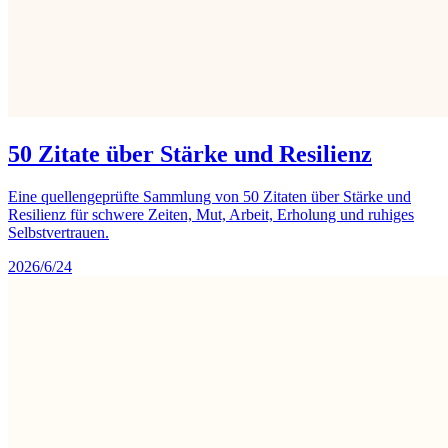
50 Zitate über Stärke und Resilienz
Eine quellengeprüfte Sammlung von 50 Zitaten über Stärke und
Resilienz für schwere Zeiten, Mut, Arbeit, Erholung und ruhiges
Selbstvertrauen.
2026/6/24