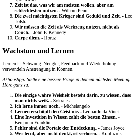
Zeit ist das, was wir am meisten wollen, aber am
schlechtesten nutzen.
- William Penn
Die zwei mächtigsten Krieger sind Geduld und Zeit.
- Leo
Tolstoi
Wir müssen die Zeit als Werkzeug nutzen, nicht als
Couch.
- John F. Kennedy
Carpe diem.
- Horaz
Wachstum und Lernen
Lernen ist Schwung. Neugier, Feedback und Wiederholung
verwandeln Anstrengung in Können.
Aktionstipp: Stelle eine bessere Frage in deinem nächsten Meeting.
Höre ganz zu.
Die einzige wahre Weisheit besteht darin, zu wissen, dass
man nichts weiß.
- Sokrates
Ich lerne immer noch.
- Michelangelo
Lernen erschöpft den Geist nie.
- Leonardo da Vinci
Eine Investition in Wissen zahlt die besten Zinsen.
-
Benjamin Franklin
Fehler sind die Portale der Entdeckung.
- James Joyce
Wer lernt, aber nicht denkt, ist verloren.
- Konfuzius