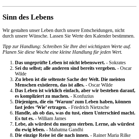
Sinn des Lebens
Wir gestalten unser Leben durch unsere Entscheidungen, nicht
durch unsere Wünsche. Lassen Sie Werte den Kalender bestimmen.
Tipp zur Handlung: Schreiben Sie Ihre drei wichtigsten Werte auf.
Planen Sie diese Woche eine kleine Handlung für jeden Wert.
Das ungeprüfte Leben ist nicht lebenswert.
- Sokrates
Sei du selbst; alle anderen sind bereits vergeben.
- Oscar
Wilde
Zu leben ist die seltenste Sache der Welt. Die meisten
Menschen existieren, das ist alles.
- Oscar Wilde
Das Leben ist wirklich einfach, aber wir bestehen darauf,
es kompliziert zu machen.
- Konfuzius
Diejenigen, die ein ‘Warum’ zum Leben haben, können
fast jedes ‘Wie’ ertragen.
- Friedrich Nietzsche
Handle, als ob das, was du tust, einen Unterschied macht.
Es tut es.
- William James
Lebe, als würdest du morgen sterben. Lerne, als würdest
du ewig leben.
- Mahatma Gandhi
Die einzige Reise ist die nach innen.
- Rainer Maria Rilke