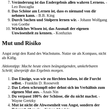
Veränderung ist das Endergebnis allen wahren Lernens.
-
Leo Buscaglia
Das Schöne am Lernen ist, dass es niemand von dir
nehmen kann.
- B.B. King
Durch Suchen und Stolpern lernen wir.
- Johann Wolfgang
von Goethe
Wirkliches Wissen ist, das Ausmaß der eigenen
Unwissenheit zu kennen.
- Konfuzius
Mut und Risiko
Angst zeigt den Rand des Wachstums. Nutze sie als Kompass, nicht
als Käfig.
Aktionstipp: Mache heute einen beängstigenden, umkehrbaren
Schritt; überprüfe das Ergebnis morgen.
Das Einzige, was wir zu fürchten haben, ist die Furcht
selbst.
- Franklin D. Roosevelt
Das Leben schrumpft oder dehnt sich im Verhältnis zum
eigenen Mut aus.
- Anais Nin
Du verpasst 100% der Schüsse, die du nicht machst.
-
Wayne Gretzky
Mut ist nicht die Abwesenheit von Angst, sondern der