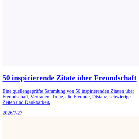
50 inspirierende Zitate über Freundschaft
Eine quellengeprüfte Sammlung von 50 inspirierenden Zitaten über
Freundschaft, Vertrauen, Treue, alte Freunde, Distanz, schwierige
Zeiten und Dankbarkeit.
2026/7/27