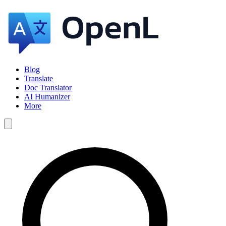
Blog
Translate
Doc Translator
AI Humanizer
More