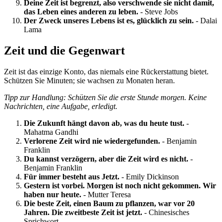
Deine Zeit ist begrenzt, also verschwende sie nicht damit,
das Leben eines anderen zu leben.
- Steve Jobs
Der Zweck unseres Lebens ist es, glücklich zu sein.
- Dalai
Lama
Zeit und die Gegenwart
Zeit ist das einzige Konto, das niemals eine Rückerstattung bietet.
Schützen Sie Minuten; sie wachsen zu Monaten heran.
Tipp zur Handlung: Schützen Sie die erste Stunde morgen. Keine
Nachrichten, eine Aufgabe, erledigt.
Die Zukunft hängt davon ab, was du heute tust.
-
Mahatma Gandhi
Verlorene Zeit wird nie wiedergefunden.
- Benjamin
Franklin
Du kannst verzögern, aber die Zeit wird es nicht.
-
Benjamin Franklin
Für immer besteht aus Jetzt.
- Emily Dickinson
Gestern ist vorbei. Morgen ist noch nicht gekommen. Wir
haben nur heute.
- Mutter Teresa
Die beste Zeit, einen Baum zu pflanzen, war vor 20
Jahren. Die zweitbeste Zeit ist jetzt.
- Chinesisches
Sprichwort