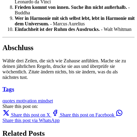
Leonardo da Vinci
Frieden kommt von innen. Suche ihn nicht außerhalb.
-
Buddha
Wer in Harmonie mit sich selbst lebt, lebt in Harmonie mit
dem Universum.
- Marcus Aurelius
Einfachheit ist der Ruhm des Ausdrucks.
- Walt Whitman
Abschluss
Wähle drei Zeilen, die sich wie Zuhause anfühlen. Mache sie zu
deinen jährlichen Regeln, drucke sie aus und überprüfe sie
wöchentlich. Zitate ändern nichts, bis sie ändern, was du als
nächstes tust.
Tags
quotes
motivation
mindset
Share this post on:
Share this post on X
Share this post on Facebook
Share this post via WhatsApp
Related Posts