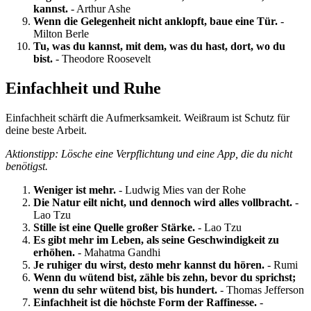
kannst.
- Arthur Ashe
Wenn die Gelegenheit nicht anklopft, baue eine Tür.
-
Milton Berle
Tu, was du kannst, mit dem, was du hast, dort, wo du
bist.
- Theodore Roosevelt
Einfachheit und Ruhe
Einfachheit schärft die Aufmerksamkeit. Weißraum ist Schutz für
deine beste Arbeit.
Aktionstipp: Lösche eine Verpflichtung und eine App, die du nicht
benötigst.
Weniger ist mehr.
- Ludwig Mies van der Rohe
Die Natur eilt nicht, und dennoch wird alles vollbracht.
-
Lao Tzu
Stille ist eine Quelle großer Stärke.
- Lao Tzu
Es gibt mehr im Leben, als seine Geschwindigkeit zu
erhöhen.
- Mahatma Gandhi
Je ruhiger du wirst, desto mehr kannst du hören.
- Rumi
Wenn du wütend bist, zähle bis zehn, bevor du sprichst;
wenn du sehr wütend bist, bis hundert.
- Thomas Jefferson
Einfachheit ist die höchste Form der Raffinesse.
-