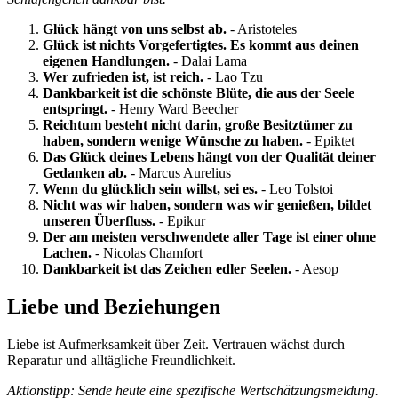
Glück hängt von uns selbst ab.
- Aristoteles
Glück ist nichts Vorgefertigtes. Es kommt aus deinen
eigenen Handlungen.
- Dalai Lama
Wer zufrieden ist, ist reich.
- Lao Tzu
Dankbarkeit ist die schönste Blüte, die aus der Seele
entspringt.
- Henry Ward Beecher
Reichtum besteht nicht darin, große Besitztümer zu
haben, sondern wenige Wünsche zu haben.
- Epiktet
Das Glück deines Lebens hängt von der Qualität deiner
Gedanken ab.
- Marcus Aurelius
Wenn du glücklich sein willst, sei es.
- Leo Tolstoi
Nicht was wir haben, sondern was wir genießen, bildet
unseren Überfluss.
- Epikur
Der am meisten verschwendete aller Tage ist einer ohne
Lachen.
- Nicolas Chamfort
Dankbarkeit ist das Zeichen edler Seelen.
- Aesop
Liebe und Beziehungen
Liebe ist Aufmerksamkeit über Zeit. Vertrauen wächst durch
Reparatur und alltägliche Freundlichkeit.
Aktionstipp: Sende heute eine spezifische Wertschätzungsmeldung.