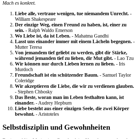
Mach es konkret.
Liebe alle, vertraue wenigen, tue niemandem Unrecht.
-
William Shakespeare
Der einzige Weg, einen Freund zu haben, ist, einer zu
sein.
- Ralph Waldo Emerson
Wo Liebe ist, da ist Leben.
- Mahatma Gandhi
Lasst uns einander immer mit einem Lächeln begegnen.
-
Mutter Teresa
Von jemandem tief geliebt zu werden, gibt dir Stärke,
während jemanden tief zu lieben, dir Mut gibt.
- Lao Tzu
Wir können nur durch Lieben lernen zu lieben.
- Iris
Murdoch
Freundschaft ist ein schützender Baum.
- Samuel Taylor
Coleridge
Wir akzeptieren die Liebe, die wir zu verdienen glauben.
- Stephen Chbosky
Das Beste, woran man im Leben festhalten kann, ist
einander.
- Audrey Hepburn
Liebe besteht aus einer einzigen Seele, die zwei Körper
bewohnt.
- Aristoteles
Selbstdisziplin und Gewohnheiten