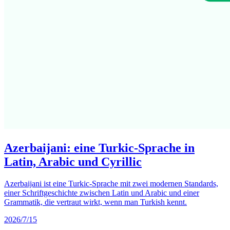
Azerbaijani: eine Turkic-Sprache in
Latin, Arabic und Cyrillic
Azerbaijani ist eine Turkic-Sprache mit zwei modernen Standards,
einer Schriftgeschichte zwischen Latin und Arabic und einer
Grammatik, die vertraut wirkt, wenn man Turkish kennt.
2026/7/15