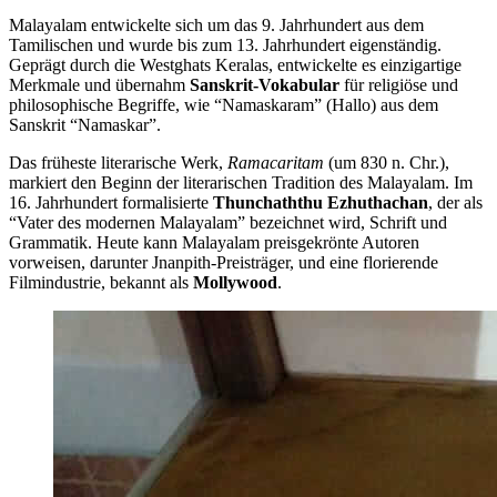
Malayalam entwickelte sich um das 9. Jahrhundert aus dem
Tamilischen und wurde bis zum 13. Jahrhundert eigenständig.
Geprägt durch die Westghats Keralas, entwickelte es einzigartige
Merkmale und übernahm
Sanskrit-Vokabular
für religiöse und
philosophische Begriffe, wie “Namaskaram” (Hallo) aus dem
Sanskrit “Namaskar”.
Das früheste literarische Werk,
Ramacaritam
(um 830 n. Chr.),
markiert den Beginn der literarischen Tradition des Malayalam. Im
16. Jahrhundert formalisierte
Thunchaththu Ezhuthachan
, der als
“Vater des modernen Malayalam” bezeichnet wird, Schrift und
Grammatik. Heute kann Malayalam preisgekrönte Autoren
vorweisen, darunter Jnanpith-Preisträger, und eine florierende
Filmindustrie, bekannt als
Mollywood
.