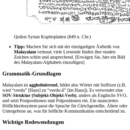
Quilon Syrian Kupferplatten (849 n. Chr.)
Tipp:
Machen Sie sich mit der einzigartigen Ästhetik von
Malayalam
vertraut; viele Lernende finden ihre runden
Zeichen schön und ansprechend. [Erwägen Sie, hier ein Bild
des Malayalam-Alphabets einzufügen]
Grammatik-Grundlagen
Malayalam ist
agglutinierend
, bildet also Wörter mit Suffixen (z.B.
wird “veedu” [Haus] zu “veedu-il” [im Haus]). Es verwendet eine
SOV-Struktur (Subjekt-Objekt-Verb)
, anders als Englischs SVO,
und setzt Postpositionen statt Präpositionen ein. Ein nuanciertes
Höflichkeitssystem passt die Sprache für Gleichgestellte, Ältere oder
Untergebene an, was für höfliche Kommunikation entscheidend ist.
Wichtige Redewendungen