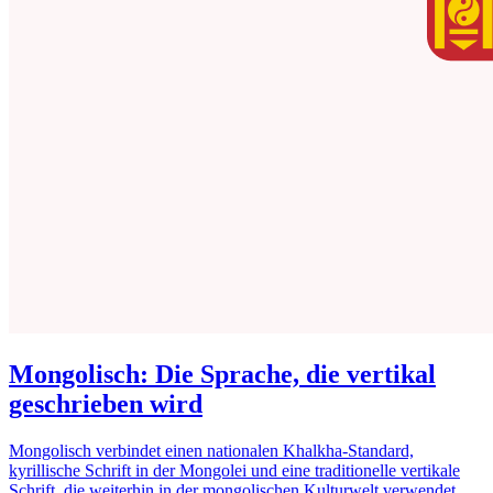
Mongolisch: Die Sprache, die vertikal
geschrieben wird
Mongolisch verbindet einen nationalen Khalkha-Standard,
kyrillische Schrift in der Mongolei und eine traditionelle vertikale
Schrift, die weiterhin in der mongolischen Kulturwelt verwendet