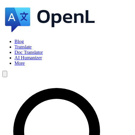
Blog
Translate
Doc Translator
AI Humanizer
More