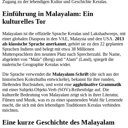
Zugang zu der lebendigen Kultur und Geschichte Keralas.
Einführung in Malayalam: Ein
kulturelles Tor
Malayalam ist die offizielle Sprache Keralas und Lakshadweeps, mit
einer globalen Diaspora in den VAE, Malaysia und den USA.
2013
als klassische Sprache anerkannt
, gehört sie zu den 22 geplanten
Sprachen Indiens und belegt mit etwa 38 Millionen
Muttersprachlern den neunten Platz nach Sprecherzahl. Ihr Name,
abgeleitet von “Mala” (Berg) und “Alam” (Land), spiegelt die
malerische Geographie Keralas wider.
Die Sprache verwendet die
Malayalam-Schrift
(die sich aus der
historischen Kolezhuthu entwickelte), bekannt für ihre runden,
fließenden Buchstaben, und weist eine
agglutinative Grammatik
mit einer Subjekt-Objekt-Verb (SOV)-Reihenfolge auf. Die
kulturelle Bedeutung von Malayalam zeigt sich in ihrer Literatur,
Filmen und Musik, was es zu einer spannenden Wahl für Lernende
macht, die sich mit den lebendigen Traditionen Keralas verbinden
möchten.
Eine kurze Geschichte des Malayalam