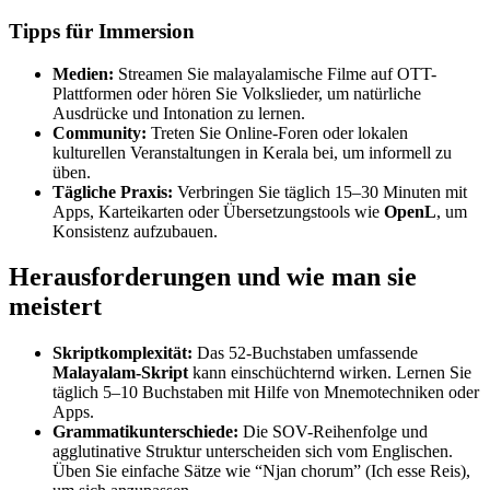
Tipps für Immersion
Medien:
Streamen Sie malayalamische Filme auf OTT-
Plattformen oder hören Sie Volkslieder, um natürliche
Ausdrücke und Intonation zu lernen.
Community:
Treten Sie Online-Foren oder lokalen
kulturellen Veranstaltungen in Kerala bei, um informell zu
üben.
Tägliche Praxis:
Verbringen Sie täglich 15–30 Minuten mit
Apps, Karteikarten oder Übersetzungstools wie
OpenL
, um
Konsistenz aufzubauen.
Herausforderungen und wie man sie
meistert
Skriptkomplexität:
Das 52-Buchstaben umfassende
Malayalam-Skript
kann einschüchternd wirken. Lernen Sie
täglich 5–10 Buchstaben mit Hilfe von Mnemotechniken oder
Apps.
Grammatikunterschiede:
Die SOV-Reihenfolge und
agglutinative Struktur unterscheiden sich vom Englischen.
Üben Sie einfache Sätze wie “Njan chorum” (Ich esse Reis),