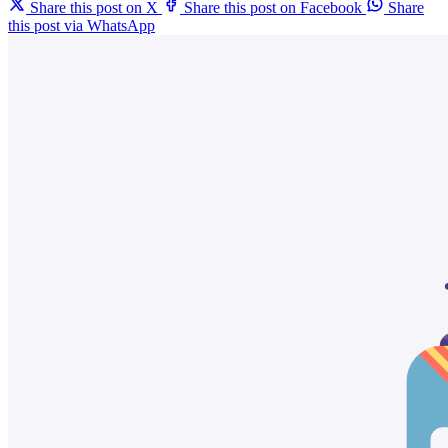
Share this post on X
Share this post on Facebook
Share
this post via WhatsApp