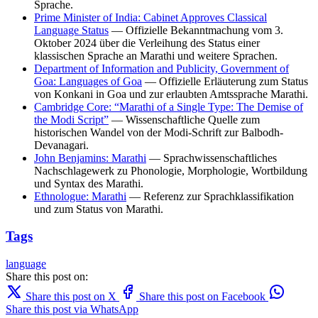
Sprache.
Prime Minister of India: Cabinet Approves Classical
Language Status
— Offizielle Bekanntmachung vom 3.
Oktober 2024 über die Verleihung des Status einer
klassischen Sprache an Marathi und weitere Sprachen.
Department of Information and Publicity, Government of
Goa: Languages of Goa
— Offizielle Erläuterung zum Status
von Konkani in Goa und zur erlaubten Amtssprache Marathi.
Cambridge Core: “Marathi of a Single Type: The Demise of
the Modi Script”
— Wissenschaftliche Quelle zum
historischen Wandel von der Modi-Schrift zur Balbodh-
Devanagari.
John Benjamins: Marathi
— Sprachwissenschaftliches
Nachschlagewerk zu Phonologie, Morphologie, Wortbildung
und Syntax des Marathi.
Ethnologue: Marathi
— Referenz zur Sprachklassifikation
und zum Status von Marathi.
Tags
language
Share this post on:
Share this post on X
Share this post on Facebook
Share this post via WhatsApp