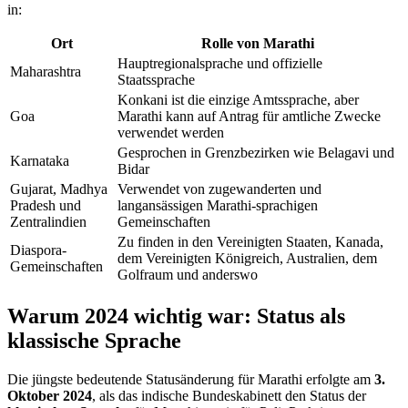
in:
Ort
Rolle von Marathi
Hauptregionalsprache und offizielle
Maharashtra
Staatssprache
Konkani ist die einzige Amtssprache, aber
Goa
Marathi kann auf Antrag für amtliche Zwecke
verwendet werden
Gesprochen in Grenzbezirken wie Belagavi und
Karnataka
Bidar
Gujarat, Madhya
Verwendet von zugewanderten und
Pradesh und
langansässigen Marathi-sprachigen
Zentralindien
Gemeinschaften
Zu finden in den Vereinigten Staaten, Kanada,
Diaspora-
dem Vereinigten Königreich, Australien, dem
Gemeinschaften
Golfraum und anderswo
Warum 2024 wichtig war: Status als
klassische Sprache
Die jüngste bedeutende Statusänderung für Marathi erfolgte am
3.
Oktober 2024
, als das indische Bundeskabinett den Status der