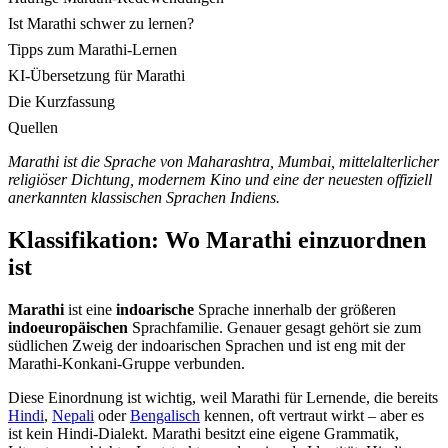
Ist Marathi schwer zu lernen?
Tipps zum Marathi-Lernen
KI-Übersetzung für Marathi
Die Kurzfassung
Quellen
Marathi ist die Sprache von Maharashtra, Mumbai, mittelalterlicher
religiöser Dichtung, modernem Kino und eine der neuesten offiziell
anerkannten klassischen Sprachen Indiens.
Klassifikation: Wo Marathi einzuordnen
ist
Marathi
ist eine
indoarische
Sprache innerhalb der größeren
indoeuropäischen
Sprachfamilie. Genauer gesagt gehört sie zum
südlichen Zweig der indoarischen Sprachen und ist eng mit der
Marathi-Konkani-Gruppe verbunden.
Diese Einordnung ist wichtig, weil Marathi für Lernende, die bereits
Hindi
,
Nepali
oder
Bengalisch
kennen, oft vertraut wirkt – aber es
ist kein Hindi-Dialekt. Marathi besitzt eine eigene Grammatik,