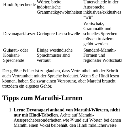
Wörter, breite
Unterschiede in der
Hindi-Sprechende
indoiranische
Aussprache,
Grammatikgewohnheiten
inklusives/exklusives
“wir”
Wortschatz,
Grammatik und
Devanagari-Leser
Geringere Leseschwelle
schnelles Sprechen
müssen trotzdem
geübt werden
Gujarati- oder
Einige westindische
Standard-Marathi-
Konkani-
Sprachmuster sind
Formen und
Sprechende
vertraut
regionaler Wortschatz
Der größte Fehler ist zu glauben, dass Vertrautheit mit der Schrift
auch Vertrautheit mit der Sprache bedeutet. Wenn Sie Hindi lesen
können, haben Sie zwar einen Vorsprung, aber Marathi braucht
trotzdem ein eigenes Gehör.
Tipps zum Marathi-Lernen
Lerne Devanagari anhand von Marathi-Wörtern, nicht
nur mit Hindi-Tabellen.
Achte auf Marathi-
Aussprachebesonderheiten wie
ळ
und auf Wörter, bei denen
Marathi einen Vokal beibehält, den Hindi möglicherweise