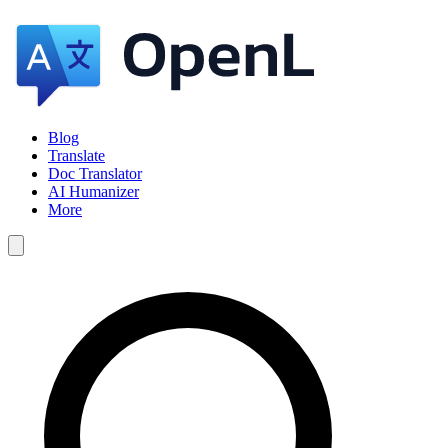
Blog
Translate
Doc Translator
AI Humanizer
More