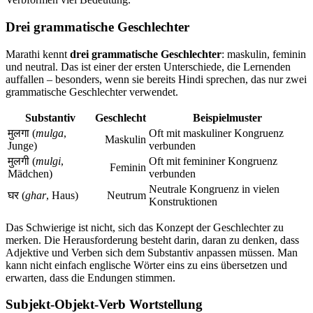
Drei grammatische Geschlechter
Marathi kennt
drei grammatische Geschlechter
: maskulin, feminin
und neutral. Das ist einer der ersten Unterschiede, die Lernenden
auffallen – besonders, wenn sie bereits Hindi sprechen, das nur zwei
grammatische Geschlechter verwendet.
Substantiv
Geschlecht
Beispielmuster
मुलगा (
mulga
,
Oft mit maskuliner Kongruenz
Maskulin
Junge)
verbunden
मुलगी (
mulgi
,
Oft mit femininer Kongruenz
Feminin
Mädchen)
verbunden
Neutrale Kongruenz in vielen
घर (
ghar
, Haus)
Neutrum
Konstruktionen
Das Schwierige ist nicht, sich das Konzept der Geschlechter zu
merken. Die Herausforderung besteht darin, daran zu denken, dass
Adjektive und Verben sich dem Substantiv anpassen müssen. Man
kann nicht einfach englische Wörter eins zu eins übersetzen und
erwarten, dass die Endungen stimmen.
Subjekt-Objekt-Verb Wortstellung