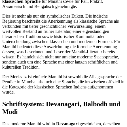
klassischen Sprache
für Marathi sowie für Pali, Prakrit,
Assamesisch und Bengalisch genehmigte.
Dies ist mehr als nur ein symbolisches Etikett. Die indische
Regierung beschreibt die Anerkennung als klassische Sprache als
verbunden mit tiefer geschichtlicher Verwurzelung, einem
wertvollen Bestand an früher Literatur, einer eigenständigen
literarischen Tradition sowie historischer Kontinuität oder
Unterscheidung zwischen klassischen und modernen Formen. Für
Marathi bedeutet diese Auszeichnung die formelle Anerkennung
dessen, was Leserinnen und Leser der Marathi-Literatur bereits
wissen: Es handelt sich nicht nur um eine moderne Staatssprache,
sondern auch um eine Sprache mit einer langen schriftlichen und
kulturellen Tradition.
Der Merksatz ist einfach: Marathi ist sowohl die Alltagssprache der
Pendler in Mumbai als auch eine Sprache, die inzwischen offiziell in
die Kategorie der klassischen Sprachen Indiens aufgenommen
wurde.
Schriftsystem: Devanagari, Balbodh und
Modi
Das moderne Marathi wird in
Devanagari
geschrieben, derselben