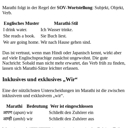
Marathi folgt in der Regel der
SOV-Wortstellung
: Subjekt, Objekt,
Verb.
Englisches Muster
Marathi-Stil
I drink water.
Ich Wasser trinke.
She reads a book.
Sie Buch liest.
We are going home.
Wir nach Hause gehen sind.
Das ist vertraut, wenn man Hindi oder Japanisch kennt, wirkt aber
auf viele Englischsprachige zunächst ungewohnt. Die gute
Nachricht: Sobald man nicht mehr erwartet, das Verb früh zu finden,
lassen sich Marathi-Sätze leichter erfassen.
Inklusives und exklusives „Wir“
Eine der nützlichsten Unterscheidungen im Marathi ist die zwischen
inklusivem und exklusivem „wir“.
Marathi
Bedeutung
Wer ist eingeschlossen
आपण (
apan
)
wir
Schließt den Zuhörer ein
आम्ही (
amhi
)
wir
Schließt den Zuhörer aus