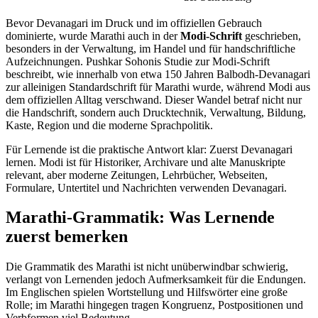
Bevor Devanagari im Druck und im offiziellen Gebrauch
dominierte, wurde Marathi auch in der
Modi-Schrift
geschrieben,
besonders in der Verwaltung, im Handel und für handschriftliche
Aufzeichnungen. Pushkar Sohonis Studie zur Modi-Schrift
beschreibt, wie innerhalb von etwa 150 Jahren Balbodh-Devanagari
zur alleinigen Standardschrift für Marathi wurde, während Modi aus
dem offiziellen Alltag verschwand. Dieser Wandel betraf nicht nur
die Handschrift, sondern auch Drucktechnik, Verwaltung, Bildung,
Kaste, Region und die moderne Sprachpolitik.
Für Lernende ist die praktische Antwort klar: Zuerst Devanagari
lernen. Modi ist für Historiker, Archivare und alte Manuskripte
relevant, aber moderne Zeitungen, Lehrbücher, Webseiten,
Formulare, Untertitel und Nachrichten verwenden Devanagari.
Marathi-Grammatik: Was Lernende
zuerst bemerken
Die Grammatik des Marathi ist nicht unüberwindbar schwierig,
verlangt von Lernenden jedoch Aufmerksamkeit für die Endungen.
Im Englischen spielen Wortstellung und Hilfswörter eine große
Rolle; im Marathi hingegen tragen Kongruenz, Postpositionen und
Verbformen viel Bedeutung.