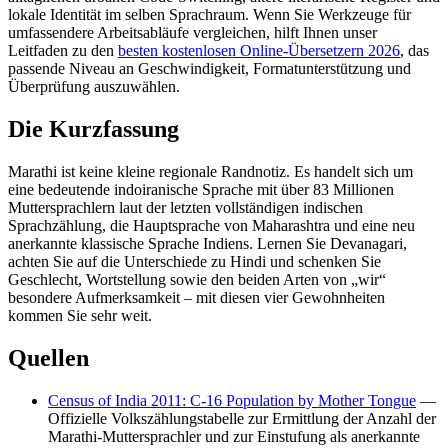
lokale Identität im selben Sprachraum. Wenn Sie Werkzeuge für
umfassendere Arbeitsabläufe vergleichen, hilft Ihnen unser
Leitfaden zu den
besten kostenlosen Online-Übersetzern 2026
, das
passende Niveau an Geschwindigkeit, Formatunterstützung und
Überprüfung auszuwählen.
Die Kurzfassung
Marathi ist keine kleine regionale Randnotiz. Es handelt sich um
eine bedeutende indoiranische Sprache mit über 83 Millionen
Muttersprachlern laut der letzten vollständigen indischen
Sprachzählung, die Hauptsprache von Maharashtra und eine neu
anerkannte klassische Sprache Indiens. Lernen Sie Devanagari,
achten Sie auf die Unterschiede zu Hindi und schenken Sie
Geschlecht, Wortstellung sowie den beiden Arten von „wir“
besondere Aufmerksamkeit – mit diesen vier Gewohnheiten
kommen Sie sehr weit.
Quellen
Census of India 2011: C-16 Population by Mother Tongue
—
Offizielle Volkszählungstabelle zur Ermittlung der Anzahl der
Marathi-Muttersprachler und zur Einstufung als anerkannte