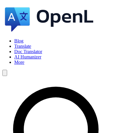
Blog
Translate
Doc Translator
AI Humanizer
More