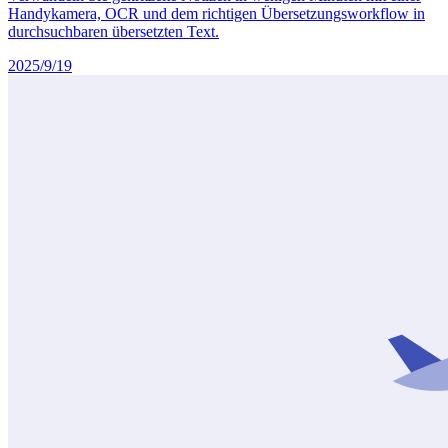
Handykamera, OCR und dem richtigen Übersetzungsworkflow in
durchsuchbaren übersetzten Text.
2025/9/19