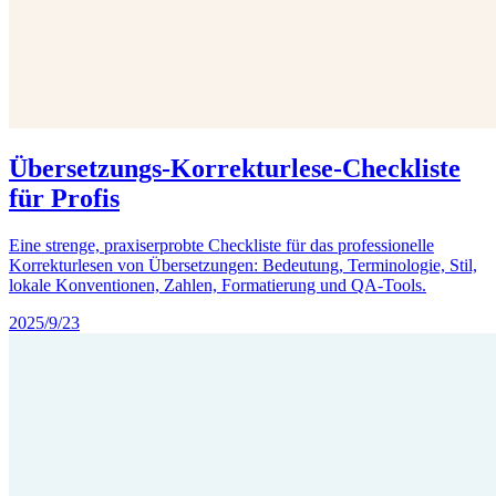
Übersetzungs-Korrekturlese-Checkliste
für Profis
Eine strenge, praxiserprobte Checkliste für das professionelle
Korrekturlesen von Übersetzungen: Bedeutung, Terminologie, Stil,
lokale Konventionen, Zahlen, Formatierung und QA-Tools.
2025/9/23