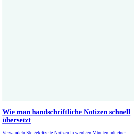
Wie man handschriftliche Notizen schnell
übersetzt
Verwandeln Sie gekritzelte Notizen in wenigen Minuten mit einer