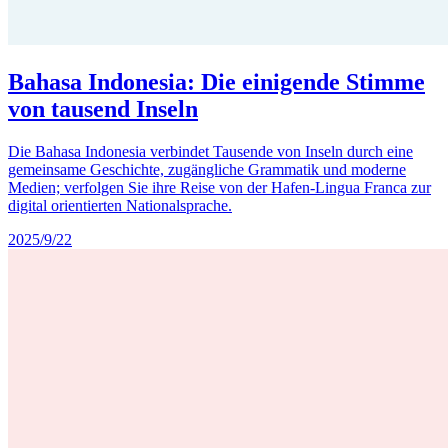
Bahasa Indonesia: Die einigende Stimme
von tausend Inseln
Die Bahasa Indonesia verbindet Tausende von Inseln durch eine
gemeinsame Geschichte, zugängliche Grammatik und moderne
Medien; verfolgen Sie ihre Reise von der Hafen-Lingua Franca zur
digital orientierten Nationalsprache.
2025/9/22