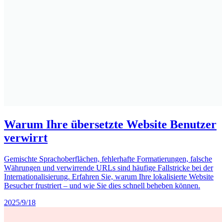
Warum Ihre übersetzte Website Benutzer
verwirrt
Gemischte Sprachoberflächen, fehlerhafte Formatierungen, falsche
Währungen und verwirrende URLs sind häufige Fallstricke bei der
Internationalisierung. Erfahren Sie, warum Ihre lokalisierte Website
Besucher frustriert – und wie Sie dies schnell beheben können.
2025/9/18