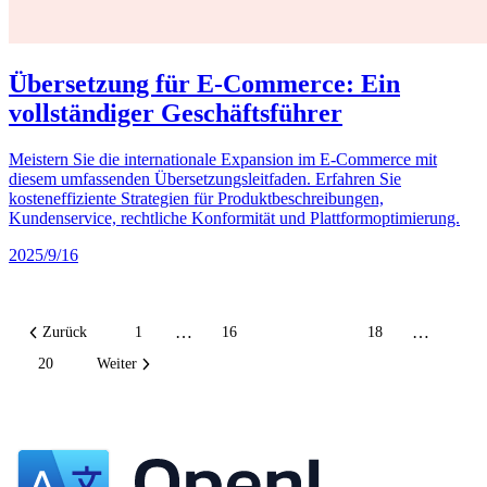
Übersetzung für E-Commerce: Ein
vollständiger Geschäftsführer
Meistern Sie die internationale Expansion im E-Commerce mit
diesem umfassenden Übersetzungsleitfaden. Erfahren Sie
kosteneffiziente Strategien für Produktbeschreibungen,
Kundenservice, rechtliche Konformität und Plattformoptimierung.
2025/9/16
…
…
Zurück
1
16
17
18
20
Weiter