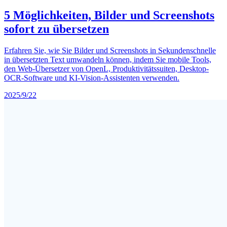
5 Möglichkeiten, Bilder und Screenshots
sofort zu übersetzen
Erfahren Sie, wie Sie Bilder und Screenshots in Sekundenschnelle
in übersetzten Text umwandeln können, indem Sie mobile Tools,
den Web-Übersetzer von OpenL, Produktivitätssuiten, Desktop-
OCR-Software und KI-Vision-Assistenten verwenden.
2025/9/22