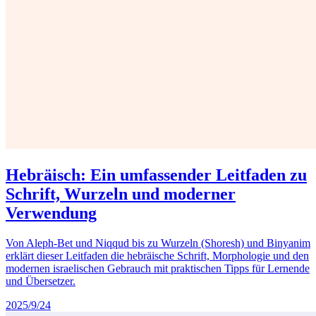
Hebräisch: Ein umfassender Leitfaden zu
Schrift, Wurzeln und moderner
Verwendung
Von Aleph-Bet und Niqqud bis zu Wurzeln (Shoresh) und Binyanim
erklärt dieser Leitfaden die hebräische Schrift, Morphologie und den
modernen israelischen Gebrauch mit praktischen Tipps für Lernende
und Übersetzer.
2025/9/24