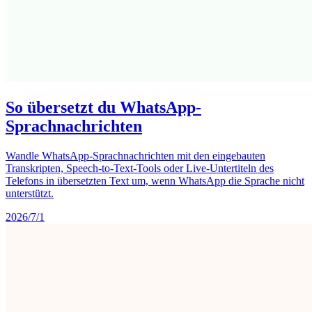
So übersetzt du WhatsApp-
Sprachnachrichten
Wandle WhatsApp-Sprachnachrichten mit den eingebauten
Transkripten, Speech-to-Text-Tools oder Live-Untertiteln des
Telefons in übersetzten Text um, wenn WhatsApp die Sprache nicht
unterstützt.
2026/7/1