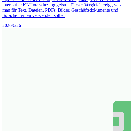
interaktive KI-Unterstützung gebaut. Dieser Vergleich zeigt, was
man für Text, Dateien, PDFs, Bilder, Geschäftsdokumente und
Sprachenlernen verwenden sollte.
2026/6/26