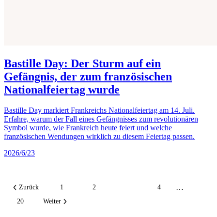
Bastille Day: Der Sturm auf ein
Gefängnis, der zum französischen
Nationalfeiertag wurde
Bastille Day markiert Frankreichs Nationalfeiertag am 14. Juli.
Erfahre, warum der Fall eines Gefängnisses zum revolutionären
Symbol wurde, wie Frankreich heute feiert und welche
französischen Wendungen wirklich zu diesem Feiertag passen.
2026/6/23
…
Zurück
1
2
3
4
20
Weiter