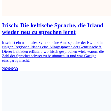
Irisch: Die keltische Sprache, die Irland
wieder neu zu sprechen lernt
Irisch ist ein nationales Symbol, eine Amtssprache der EU und in
einigen Regionen Irlands eine Alltagssprache der Gemeinschaft.
Dieser Leitfaden erläutert, wo Irisch gesprochen wird, warum die
Zahl der Sprecher schwer zu bestimmen ist und was Gaeilge
einzigartig macht.
2026/6/30