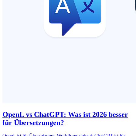
OpenL vs ChatGPT: Was ist 2026 besser
für Übersetzungen?
OpenL ist für Übersetzungs-Workflows gebaut; ChatGPT ist für