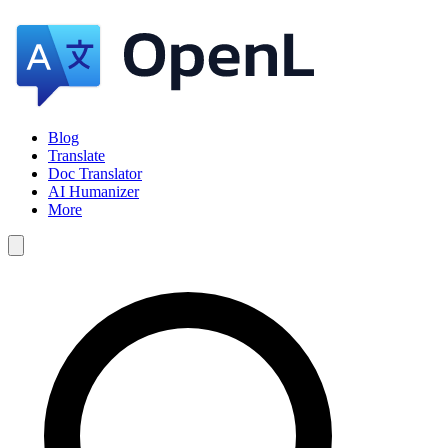
Blog
Translate
Doc Translator
AI Humanizer
More