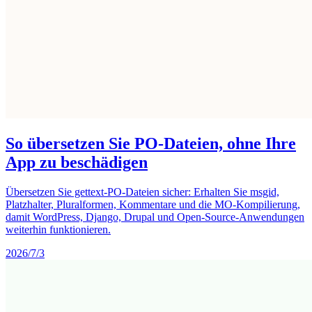
So übersetzen Sie PO-Dateien, ohne Ihre
App zu beschädigen
Übersetzen Sie gettext-PO-Dateien sicher: Erhalten Sie msgid,
Platzhalter, Pluralformen, Kommentare und die MO-Kompilierung,
damit WordPress, Django, Drupal und Open-Source-Anwendungen
weiterhin funktionieren.
2026/7/3