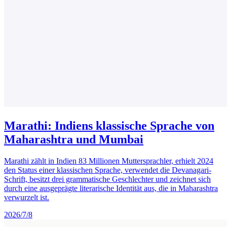
Marathi: Indiens klassische Sprache von
Maharashtra und Mumbai
Marathi zählt in Indien 83 Millionen Muttersprachler, erhielt 2024
den Status einer klassischen Sprache, verwendet die Devanagari-
Schrift, besitzt drei grammatische Geschlechter und zeichnet sich
durch eine ausgeprägte literarische Identität aus, die in Maharashtra
verwurzelt ist.
2026/7/8