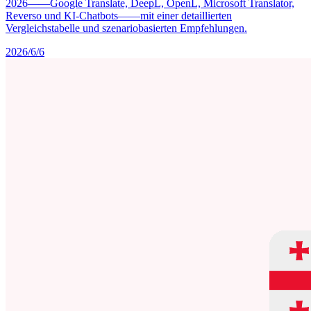
2026——Google Translate, DeepL, OpenL, Microsoft Translator,
Reverso und KI-Chatbots——mit einer detaillierten
Vergleichstabelle und szenariobasierten Empfehlungen.
2026/6/6