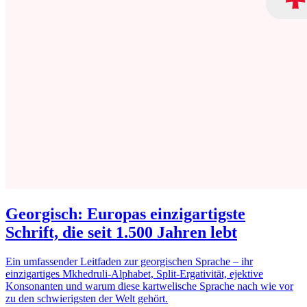
Georgisch: Europas einzigartigste
Schrift, die seit 1.500 Jahren lebt
Ein umfassender Leitfaden zur georgischen Sprache – ihr
einzigartiges Mkhedruli-Alphabet, Split-Ergativität, ejektive
Konsonanten und warum diese kartwelische Sprache nach wie vor
zu den schwierigsten der Welt gehört.