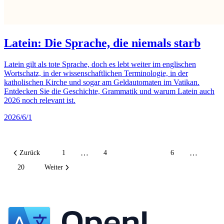
Latein: Die Sprache, die niemals starb
Latein gilt als tote Sprache, doch es lebt weiter im englischen
Wortschatz, in der wissenschaftlichen Terminologie, in der
katholischen Kirche und sogar am Geldautomaten im Vatikan.
Entdecken Sie die Geschichte, Grammatik und warum Latein auch
2026 noch relevant ist.
2026/6/1
…
…
Zurück
1
4
5
6
20
Weiter