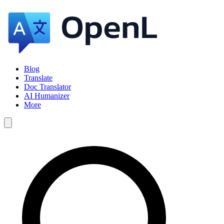
Blog
Translate
Doc Translator
AI Humanizer
More