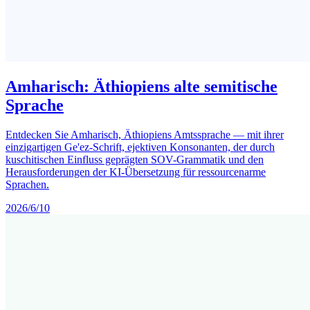
Amharisch: Äthiopiens alte semitische
Sprache
Entdecken Sie Amharisch, Äthiopiens Amtssprache — mit ihrer
einzigartigen Ge'ez-Schrift, ejektiven Konsonanten, der durch
kuschitischen Einfluss geprägten SOV-Grammatik und den
Herausforderungen der KI-Übersetzung für ressourcenarme
Sprachen.
2026/6/10