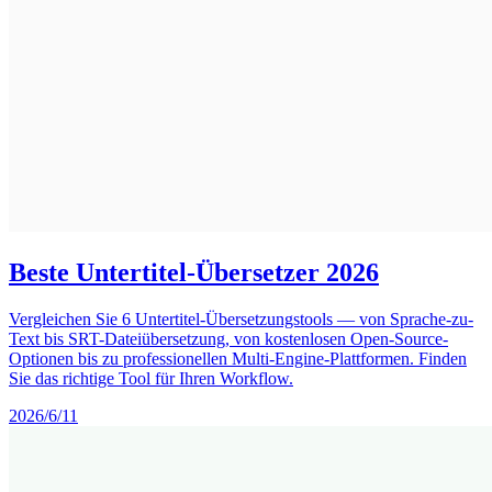
Beste Untertitel-Übersetzer 2026
Vergleichen Sie 6 Untertitel-Übersetzungstools — von Sprache-zu-
Text bis SRT-Dateiübersetzung, von kostenlosen Open-Source-
Optionen bis zu professionellen Multi-Engine-Plattformen. Finden
Sie das richtige Tool für Ihren Workflow.
2026/6/11