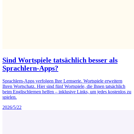
Sind Wortspiele tatsächlich besser als
Sprachlern-Apps?
Sprachlern-Apps verfolgen Ihre Lernserie. Wortspiele erweitern
Ihren Wortschatz. Hier sind fünf Wortspiele, die Ihnen tatsächlich
beim Englischlernen helfen – inklusive Links, um jedes kostenlos zu
spielen.
2026/5/22