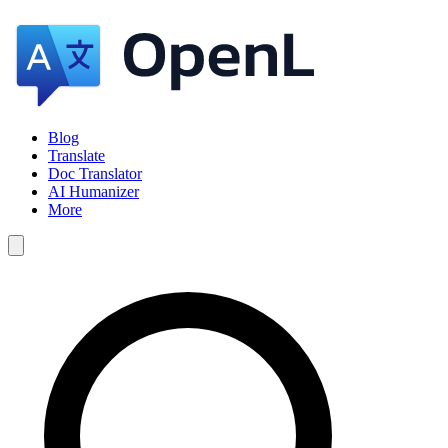
Blog
Translate
Doc Translator
AI Humanizer
More