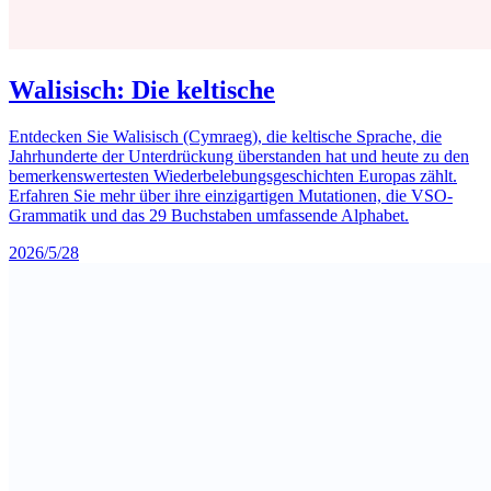
Walisisch: Die keltische
Entdecken Sie Walisisch (Cymraeg), die keltische Sprache, die
Jahrhunderte der Unterdrückung überstanden hat und heute zu den
bemerkenswertesten Wiederbelebungsgeschichten Europas zählt.
Erfahren Sie mehr über ihre einzigartigen Mutationen, die VSO-
Grammatik und das 29 Buchstaben umfassende Alphabet.
2026/5/28