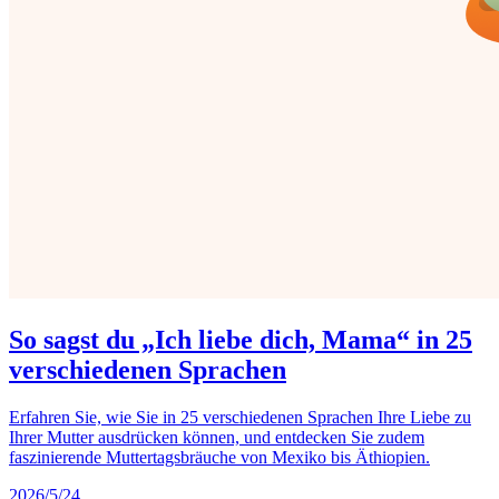
So sagst du „Ich liebe dich, Mama“ in 25
verschiedenen Sprachen
Erfahren Sie, wie Sie in 25 verschiedenen Sprachen Ihre Liebe zu
Ihrer Mutter ausdrücken können, und entdecken Sie zudem
faszinierende Muttertagsbräuche von Mexiko bis Äthiopien.
2026/5/24