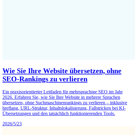
Wie Sie Ihre Website übersetzen, ohne
SEO-Rankings zu verlieren
Ein praxisorientierter Leitfaden für mehrsprachige SEO im Jahr
2026. Erfahren Sie, wie Sie Ihre Website in mehrere Sprachen
übersetzen, ohne Suchmaschinenrankings zu verlieren – inklusive
hreflang, URL-Struktur, Inhaltslokalisierung, Fallstricken bei KI-
Übersetzungen und den tatsächlich funktionierenden Tools.
2026/5/23