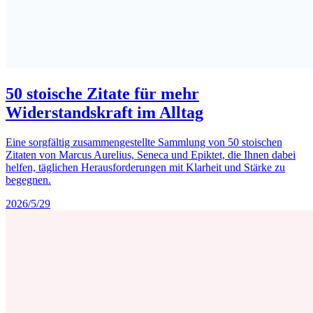
50 stoische Zitate für mehr
Widerstandskraft im Alltag
Eine sorgfältig zusammengestellte Sammlung von 50 stoischen
Zitaten von Marcus Aurelius, Seneca und Epiktet, die Ihnen dabei
helfen, täglichen Herausforderungen mit Klarheit und Stärke zu
begegnen.
2026/5/29