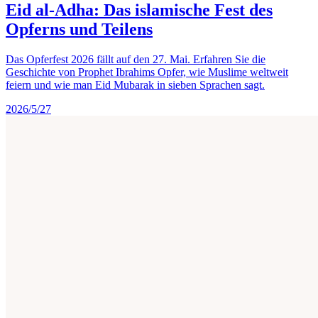
Eid al-Adha: Das islamische Fest des
Opferns und Teilens
Das Opferfest 2026 fällt auf den 27. Mai. Erfahren Sie die
Geschichte von Prophet Ibrahims Opfer, wie Muslime weltweit
feiern und wie man Eid Mubarak in sieben Sprachen sagt.
2026/5/27