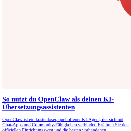
So nutzt du OpenClaw als deinen KI-
Übersetzungsassistenten
OpenClaw ist ein kostenloser, quelloffener KI-Agent, der sich mit
Chat-Apps und Community-Fähigkeiten verbindet. Erfahren Sie den
offiziellen Einrichtungsweg und die besten vorhandenen