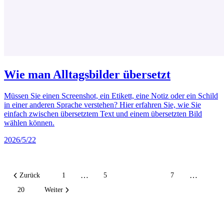
Wie man Alltagsbilder übersetzt
Müssen Sie einen Screenshot, ein Etikett, eine Notiz oder ein Schild
in einer anderen Sprache verstehen? Hier erfahren Sie, wie Sie
einfach zwischen übersetztem Text und einem übersetzten Bild
wählen können.
2026/5/22
…
…
Zurück
1
5
6
7
20
Weiter