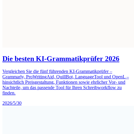
Die besten KI-Grammatikprüfer 2026
Vergleichen Sie die fünf führenden KI-Grammatikprüfer –
Grammarly, ProWritingAid, QuillBot, LanguageTool und OpenL –
hinsichtlich Preisgestaltung, Funktionen sowie ehrlicher Vor- und
Nachteile, um das passende Tool für Ihren Schreibworkflow zu
finden.
2026/5/30