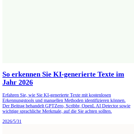
So erkennen Sie KI-generierte Texte im
Jahr 2026
Erfahren Sie, wie Sie KI-generierte Texte mit kostenlosen
Erkennungstools und manuellen Methoden identifizieren können.
Der Beitrag behandelt GPTZero, Scribbr, OpenL AI Detector sowie
wichtige sprachliche Merkmale, auf die Sie achten sollten.
2026/5/31