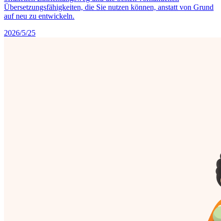
Übersetzungsfähigkeiten, die Sie nutzen können, anstatt von Grund
auf neu zu entwickeln.
2026/5/25