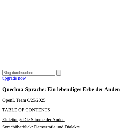
upgrade now
Quechua-Sprache: Ein lebendiges Erbe der Anden
OpenL Team
6/25/2025
TABLE OF CONTENTS
Einleitung: Die Stimme der Anden
Sprachüberblick: Demografie und Dialekte