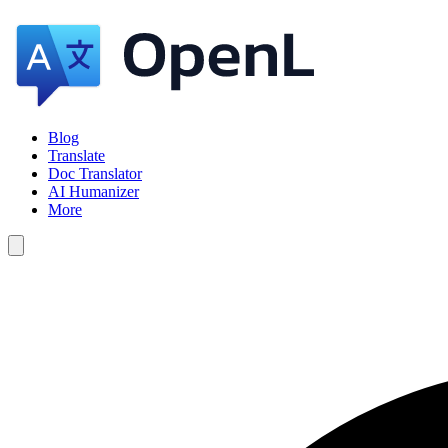
Blog
Translate
Doc Translator
AI Humanizer
More