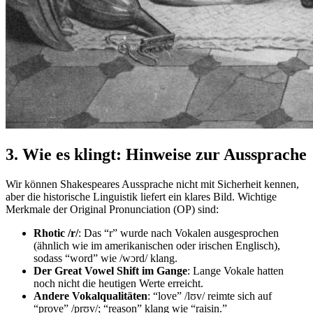
3. Wie es klingt: Hinweise zur Aussprache
Wir können Shakespeares Aussprache nicht mit Sicherheit kennen,
aber die historische Linguistik liefert ein klares Bild. Wichtige
Merkmale der Original Pronunciation (OP) sind:
Rhotic /r/
: Das “r” wurde nach Vokalen ausgesprochen
(ähnlich wie im amerikanischen oder irischen Englisch),
sodass “word” wie /wɔrd/ klang.
Der Great Vowel Shift im Gange
: Lange Vokale hatten
noch nicht die heutigen Werte erreicht.
Andere Vokalqualitäten
: “love” /lʊv/ reimte sich auf
“prove” /prʊv/; “reason” klang wie “raisin.”