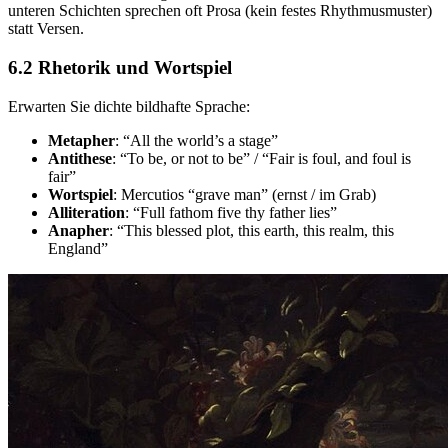
unteren Schichten sprechen oft Prosa (kein festes Rhythmusmuster)
statt Versen.
6.2 Rhetorik und Wortspiel
Erwarten Sie dichte bildhafte Sprache:
Metapher
: “All the world’s a stage”
Antithese
: “To be, or not to be” / “Fair is foul, and foul is
fair”
Wortspiel
: Mercutios “grave man” (ernst / im Grab)
Alliteration
: “Full fathom five thy father lies”
Anapher
: “This blessed plot, this earth, this realm, this
England”