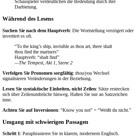
Schauspieler verdeutlichen die Bedeutung durch ihre
Darbietung.
Während des Lesens
Suchen Sie nach dem Hauptverb
: Die Wortstellung verzögert oder
invertiert es oft.
“To the king’s ship, invisible as thou art, there shalt
thou find the mariners”
Hauptverb: “shalt find”
—
The Tempest
, Akt 1, Szene 2
Verfolgen Sie Pronomen sorgfältig
:
thou/you
Wechsel
signalisieren Veränderungen in der Beziehung.
Lesen Sie syntaktische Einheiten, nicht Zeilen
: Sätze erstrecken
sich über Zeilenumbrüche hinweg. Halten Sie nur an Satzzeichen
inne.
Achten Sie auf Inversionen
: “Know you not” = “Weißt du nicht.”
Umgang mit schwierigen Passagen
Schritt 1
: Paraphrasieren Sie in klarem, modernem Englisch.