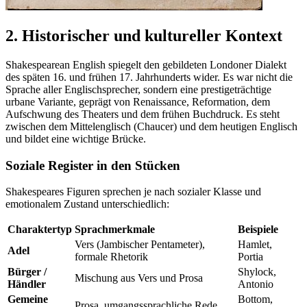
2. Historischer und kultureller Kontext
Shakespearean English spiegelt den gebildeten Londoner Dialekt
des späten 16. und frühen 17. Jahrhunderts wider. Es war nicht die
Sprache aller Englischsprecher, sondern eine prestigeträchtige
urbane Variante, geprägt von Renaissance, Reformation, dem
Aufschwung des Theaters und dem frühen Buchdruck. Es steht
zwischen dem Mittelenglisch (Chaucer) und dem heutigen Englisch
und bildet eine wichtige Brücke.
Soziale Register in den Stücken
Shakespeares Figuren sprechen je nach sozialer Klasse und
emotionalem Zustand unterschiedlich:
Charaktertyp
Sprachmerkmale
Beispiele
Vers (Jambischer Pentameter),
Hamlet,
Adel
formale Rhetorik
Portia
Bürger /
Shylock,
Mischung aus Vers und Prosa
Händler
Antonio
Gemeine
Bottom,
Prosa, umgangssprachliche Rede