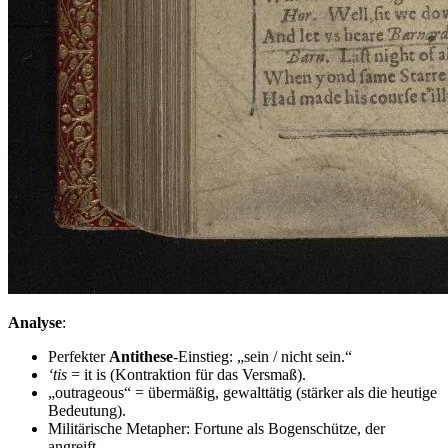
Analyse
:
Perfekter
Antithese
-Einstieg: „sein / nicht sein.“
‘tis
= it is (Kontraktion für das Versmaß).
„outrageous“ = übermäßig, gewalttätig (stärker als die heutige
Bedeutung).
Militärische Metapher: Fortune als Bogenschütze, der
angreift.