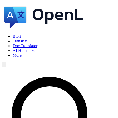
Blog
Translate
Doc Translator
AI Humanizer
More