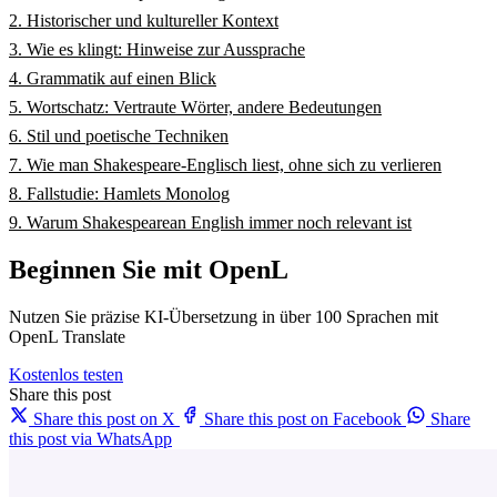
2. Historischer und kultureller Kontext
3. Wie es klingt: Hinweise zur Aussprache
4. Grammatik auf einen Blick
5. Wortschatz: Vertraute Wörter, andere Bedeutungen
6. Stil und poetische Techniken
7. Wie man Shakespeare-Englisch liest, ohne sich zu verlieren
8. Fallstudie: Hamlets Monolog
9. Warum Shakespearean English immer noch relevant ist
Beginnen Sie mit OpenL
Nutzen Sie präzise KI-Übersetzung in über 100 Sprachen mit
OpenL Translate
Kostenlos testen
Share this post
Share this post on X
Share this post on Facebook
Share
this post via WhatsApp