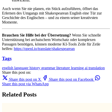
entwickeln.
Auch wenn Sie nie planen, ein Stück aufzuführen, öffnet das
Erlernen des Umgangs mit Shakespearean English eine Tür zur
Geschichte des Englischen – und zu einem seiner kreativsten
Momente.
Brauchen Sie Hilfe bei der Übersetzung?
Wenn Sie schnelle
Unterstützung bei archaischem Wortschatz oder komplexen
Passagen benötigen, können moderne KI-Tools Zeile für Zeile
helfen:
https://openl.io/translate/shakespearean
Tags
english
language
history
grammar
literature
learning
ai translation
Share this post on:
Share this post on X
Share this post on Facebook
Share this post via WhatsApp
Related Posts