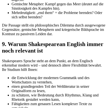
Gemischte Metapher: Kampf gegen das Meer (deutet auf die
Sinnlosigkeit des Kampfes hin).
Mehrdeutigkeit: „end them“ = die Probleme beenden? Oder
sich selbst beenden?
Die Passage stellt ein philosophisches Dilemma durch ausgewogene
Gegensätze, gemischte Metaphern und kriegerische Bildsprache im
Kontrast zu passivem Leiden dar.
9. Warum Shakespearean English immer
noch relevant ist
Shakespeares Sprache steht an dem Punkt, an dem Englisch
erkennbar modern wird – und dennoch ältere Flexibilität bewahrt.
Ihr Studium hilft Ihnen:
die Entwicklung der modernen Grammatik und des
Wortschatzes zu verstehen,
einen grundlegenden Teil der Weltliteratur in seiner
Originalform zu lesen,
zu schätzen, wie Bedeutung durch Rhythmus, Klang und
Rhetorik gestaltet werden kann,
Fähigkeiten zum genauen Lesen komplexer Texte zu