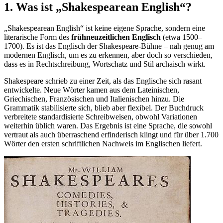
1. Was ist „Shakespearean English“?
„Shakespearean English“ ist keine eigene Sprache, sondern eine
literarische Form des
frühneuzeitlichen Englisch
(etwa 1500–
1700). Es ist das Englisch der Shakespeare-Bühne – nah genug am
modernen Englisch, um es zu erkennen, aber doch so verschieden,
dass es in Rechtschreibung, Wortschatz und Stil archaisch wirkt.
Shakespeare schrieb zu einer Zeit, als das Englische sich rasant
entwickelte. Neue Wörter kamen aus dem Lateinischen,
Griechischen, Französischen und Italienischen hinzu. Die
Grammatik stabilisierte sich, blieb aber flexibel. Der Buchdruck
verbreitete standardisierte Schreibweisen, obwohl Variationen
weiterhin üblich waren. Das Ergebnis ist eine Sprache, die sowohl
vertraut als auch überraschend erfinderisch klingt und für über 1.700
Wörter den ersten schriftlichen Nachweis im Englischen liefert.