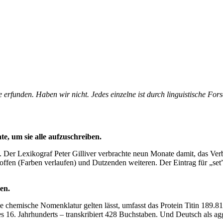
 erfunden. Haben wir nicht. Jedes einzelne ist durch linguistische For
, um sie alle aufzuschreiben.
t”. Der Lexikograf Peter Gilliver verbrachte neun Monate damit, das V
offen (Farben verlaufen) und Dutzenden weiteren. Der Eintrag für „set”
en.
 chemische Nomenklatur gelten lässt, umfasst das Protein Titin 189.
 16. Jahrhunderts – transkribiert 428 Buchstaben. Und Deutsch als ag