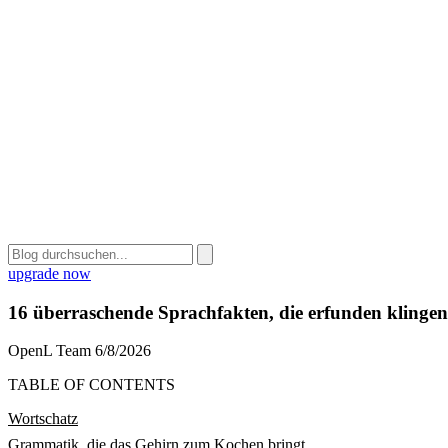
upgrade now
16 überraschende Sprachfakten, die erfunden klingen
OpenL Team
6/8/2026
TABLE OF CONTENTS
Wortschatz
Grammatik, die das Gehirn zum Kochen bringt