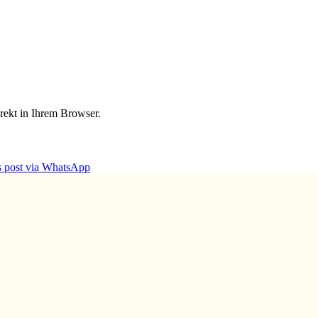
irekt in Ihrem Browser.
is post via WhatsApp