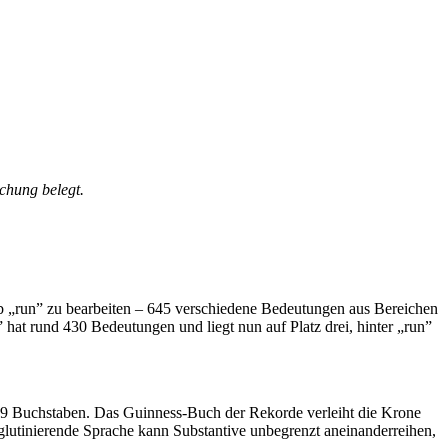
schung belegt.
erb „run” zu bearbeiten – 645 verschiedene Bedeutungen aus Bereichen
 hat rund 430 Bedeutungen und liegt nun auf Platz drei, hinter „run”
819 Buchstaben. Das Guinness-Buch der Rekorde verleiht die Krone
glutinierende Sprache kann Substantive unbegrenzt aneinanderreihen,