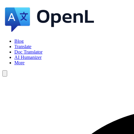
Blog
Translate
Doc Translator
AI Humanizer
More