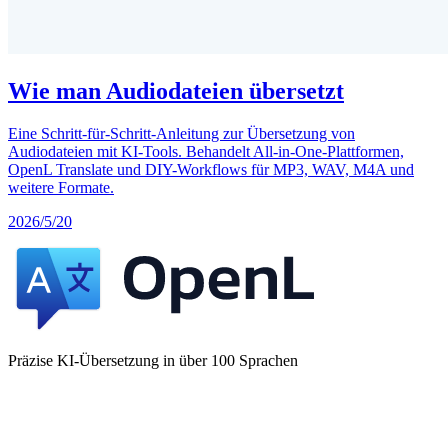
Wie man Audiodateien übersetzt
Eine Schritt-für-Schritt-Anleitung zur Übersetzung von
Audiodateien mit KI-Tools. Behandelt All-in-One-Plattformen,
OpenL Translate und DIY-Workflows für MP3, WAV, M4A und
weitere Formate.
2026/5/20
Präzise KI-Übersetzung in über 100 Sprachen