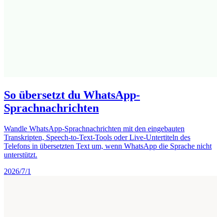
So übersetzt du WhatsApp-
Sprachnachrichten
Wandle WhatsApp-Sprachnachrichten mit den eingebauten
Transkripten, Speech-to-Text-Tools oder Live-Untertiteln des
Telefons in übersetzten Text um, wenn WhatsApp die Sprache nicht
unterstützt.
2026/7/1