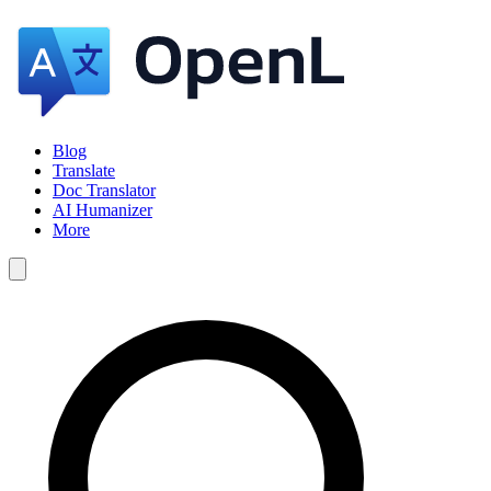
Blog
Translate
Doc Translator
AI Humanizer
More