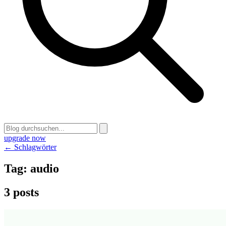
upgrade now
← Schlagwörter
Tag:
audio
3 posts