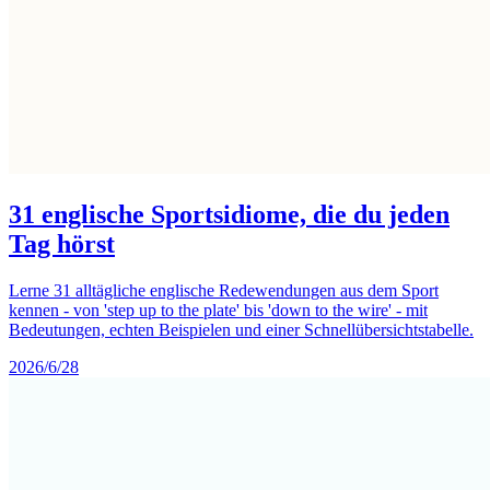
31 englische Sportsidiome, die du jeden
Tag hörst
Lerne 31 alltägliche englische Redewendungen aus dem Sport
kennen - von 'step up to the plate' bis 'down to the wire' - mit
Bedeutungen, echten Beispielen und einer Schnellübersichtstabelle.
2026/6/28