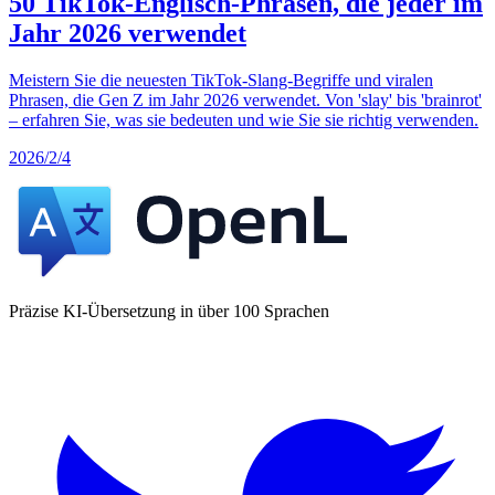
50 TikTok-Englisch-Phrasen, die jeder im
Jahr 2026 verwendet
Meistern Sie die neuesten TikTok-Slang-Begriffe und viralen
Phrasen, die Gen Z im Jahr 2026 verwendet. Von 'slay' bis 'brainrot'
– erfahren Sie, was sie bedeuten und wie Sie sie richtig verwenden.
2026/2/4
Präzise KI-Übersetzung in über 100 Sprachen