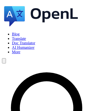
Blog
Translate
Doc Translator
AI Humanizer
More